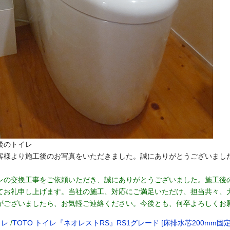
後のトイレ
客様より施工後のお写真をいただきました。誠にありがとうございまし
レの交換工事をご依頼いただき、誠にありがとうございました。施工後
てお礼申し上げます。当社の施工、対応にご満足いただけ、担当共々、
がございましたら、お気軽ご連絡ください。今後とも、何卒よろしくお
イレ
/
TOTO トイレ『ネオレストRS』RS1グレード [床排水芯200mm固定