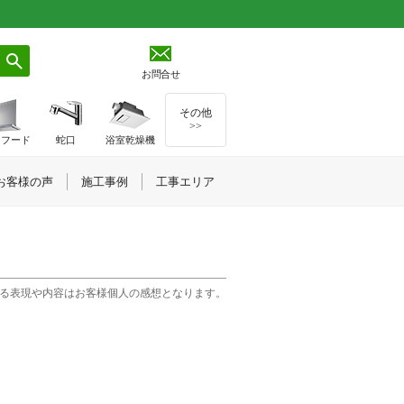
お問合せ
その他
>>
ジフード
蛇口
浴室乾燥機
お客様の声
施工事例
工事エリア
る表現や内容はお客様個人の感想となります。