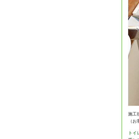
施工
（お
トイ