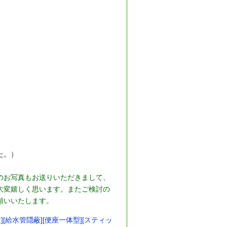
た。）
のお写真もお送りいただきまして、
大変嬉しく思います。またご検討の
願いいたします。
][給水管隠蔽][便座一体型][スティッ