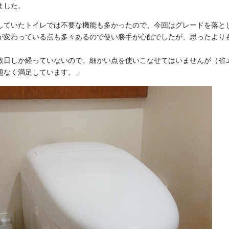
ました。
していたトイレでは不要な機能も多かったので、今回はグレードを落と
が変わっている点も多々あるので使い勝手が心配でしたが、思ったより
数日しか経っていないので、細かい点を使いこなせてはいませんが（省
題なく満足しています。」