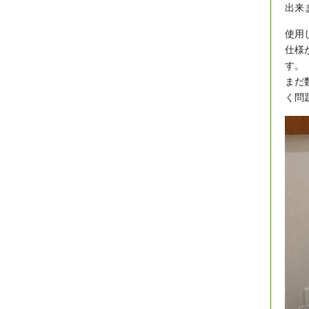
出来
使用
仕様
す。
まだ
く問