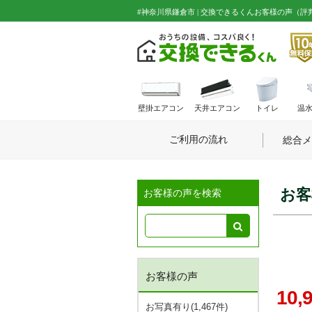
#神奈川県鎌倉市 | 交換できるくんお客様の声（評
壁掛エアコン
天井エアコン
トイレ
温
ご利用の流れ
総合メ
お客
お客様の声を検索
お客様の声
10,
お写真有り(1,467件)