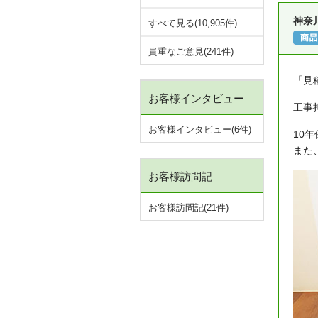
神奈
すべて見る(10,905件)
貴重なご意見(241件)
「見
お客様インタビュー
工事
お客様インタビュー(6件)
10
また
お客様訪問記
お客様訪問記(21件)