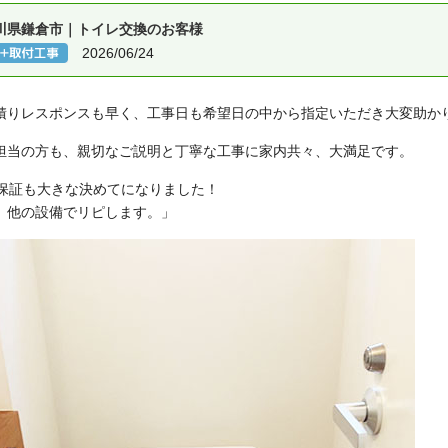
川県鎌倉市｜トイレ交換のお客様
2026/06/24
積りレスポンスも早く、工事日も希望日の中から指定いただき大変助か
担当の方も、親切なご説明と丁寧な工事に家内共々、大満足です。
年保証も大きな決めてになりました！
、他の設備でリピします。」