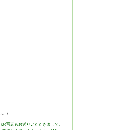
た。）
のお写真もお送りいただきまして、