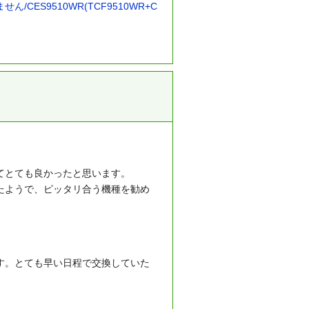
CES9510WR(TCF9510WR+C
てとても良かったと思います。
たようで、ピッタリ合う機種を勧め
す。とても早い日程で交換していた