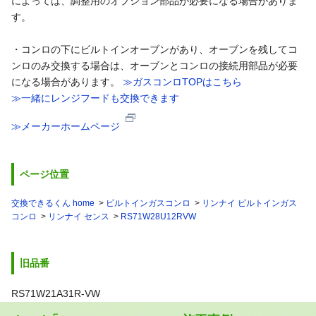
によっては、調整用のオプション部品が必要になる場合がありま
す。
・コンロの下にビルトインオーブンがあり、オーブンを残してコ
ンロのみ交換する場合は、オーブンとコンロの接続用部品が必要
になる場合があります。
≫ガスコンロTOPはこちら
≫一緒にレンジフードも交換できます
≫メーカーホームページ
ページ位置
交換できるくん home
ビルトインガスコンロ
リンナイ ビルトインガス
コンロ
リンナイ センス
RS71W28U12RVW
旧品番
RS71W21A31R-VW