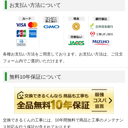
お支払い方法について
各種お支払い方法をご用意しております。お支払い方法は、ご注文
フォーム内でご選択いただけます。
無料10年保証について
交換できるくんの工事には、10年間無料で商品と工事のメンテナン
ス対応を行う保証が含まれております。