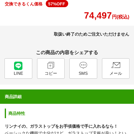
交換できるくん価格
57
%OFF
74,497
円(税込)
取扱い終了のためご注文いただけません
この商品の内容をシェアする
LINE
コピー
SMS
メール
商品詳細
商品特性
リンナイの、ガラストップをお手頃価格で手に入れるなら！
ベーシックな機能で十分だけど、ガラストップ天板が良い！とい