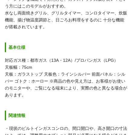
う方にはこのモデルがおすすめ。
水なし両面焼きグリル、グリルタイマー、コンロタイマー、炊飯
機能、揚げ物温度調節と、日ごろお料理をするのに 十分な機能
が搭載されています。
基本仕様
対応ガス種：都市ガス（13A・12A）/プロパンガス（LPG）
天板幅：75cm
天板：ガラストップ
天板色：ラインシルバー
前面パネル：シル
バー
ゴトク：ホーロー
※商品の色や見え方は、お客様がお使い
のモニターや、ご覧になる端末により、実際の色と異なる場合が
あります。
関連情報
・現状のビルトインガスコンロの、間口開口や、高さ開口の寸法