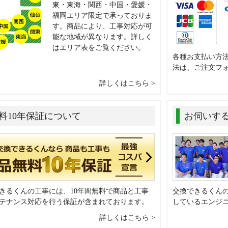
東・東海・関西・中国・愛媛・
福岡エリア限定で承っておりま
す。商品により、工事対応が可
能な地域が異なります。詳しく
はエリア表をご覧ください。
各種お支払い方
法は、ご注文フ
詳しくはこちら
料10年保証について
お伺いす
きるくんの工事には、10年間無料で商品と工事
交換できるくん
テナンス対応を行う保証が含まれております。
しているエンジ
詳しくはこちら