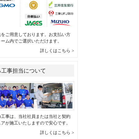
法をご用意しております。お支払い方
ォーム内でご選択いただけます。
詳しくはこちら
る工事担当について
の工事は、当社社員または当社と契約
ニアが施工いたしますので安心です。
詳しくはこちら