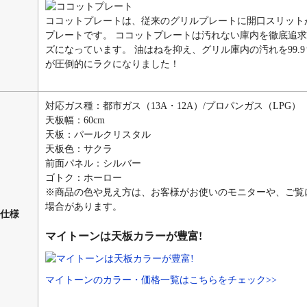
ココットプレートは、従来のグリルプレートに開口スリット
プレートです。 ココットプレートは汚れない庫内を徹底追
ズになっています。 油はねを抑え、グリル庫内の汚れを99.
が圧倒的にラクになりました！
対応ガス種：都市ガス（13A・12A）/プロパンガス（LPG）
天板幅：60cm
天板：パールクリスタル
天板色：サクラ
前面パネル：シルバー
ゴトク：ホーロー
※商品の色や見え方は、お客様がお使いのモニターや、ご覧
場合があります。
仕様
マイトーンは天板カラーが豊富!
マイトーンのカラー・価格一覧はこちらをチェック>>