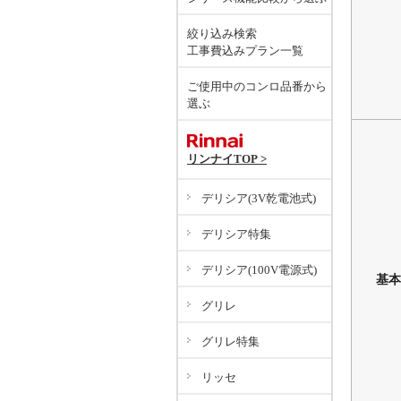
絞り込み検索
工事費込みプラン一覧
ご使用中のコンロ品番から
選ぶ
リンナイTOP >
デリシア(3V乾電池式)
デリシア特集
デリシア(100V電源式)
基本
グリレ
グリレ特集
リッセ