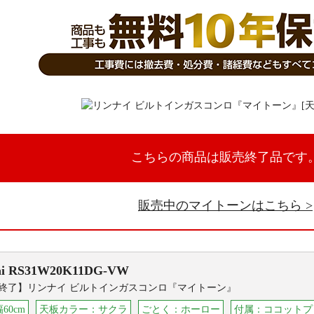
こちらの商品は販売終了品です
販売中のマイトーンはこちら
i
RS31W20K11DG-VW
終了】リンナイ ビルトインガスコンロ『マイトーン』
60cm
天板カラー：サクラ
ごとく：ホーロー
付属：ココットプ