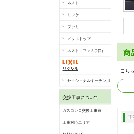
ネスト
ミッケ
ファミ
メタルトップ
ネスト・ファミ(2口)
商
リクシル
こち
セクショナルキッチン用
交換工事について
ガスコンロ交換工事費
工
工事対応エリア