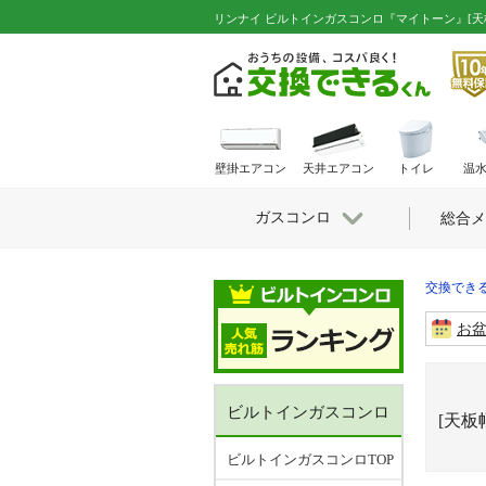
リンナイ ビルトインガスコンロ『マイトーン』[天板
壁掛エアコン
天井エアコン
トイレ
温
ガスコンロ
総合メ
交換できる
お
ビルトインガスコンロ
[天板
ビルトインガスコンロTOP