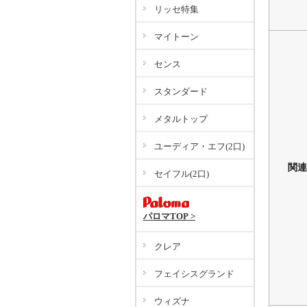
リッセ特集
マイトーン
センス
スタンダード
メタルトップ
ユーディア・エフ(2口)
関連
セイフル(2口)
パロマTOP >
クレア
フェイシスグランド
ウィズナ