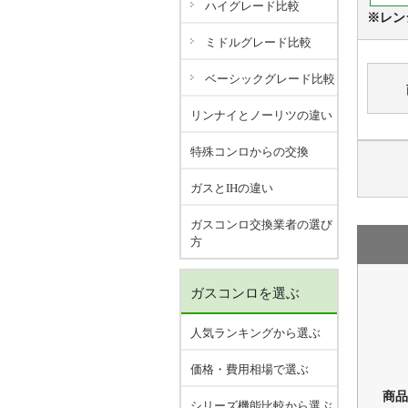
ハイグレード比較
※レン
ミドルグレード比較
ベーシックグレード比較
リンナイとノーリツの違い
特殊コンロからの交換
ガスとIHの違い
ガスコンロ交換業者の選び
方
ガスコンロを選ぶ
人気ランキングから選ぶ
価格・費用相場で選ぶ
商品
シリーズ機能比較から選ぶ