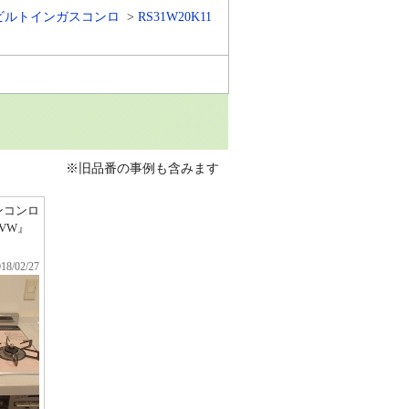
ビルトインガスコンロ
RS31W20K11
※旧品番の事例も含みます
ンコンロ
-VW』
18/02/27