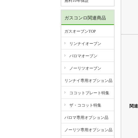
無料10年保証
ガスコンロ関連商品
ガスオーブンTOP
リンナイオーブン
パロマオーブン
ノーリツオーブン
リンナイ専用オプション品
ココットプレート特集
ザ・ココット特集
関連
パロマ専用オプション品
ノーリツ専用オプション品