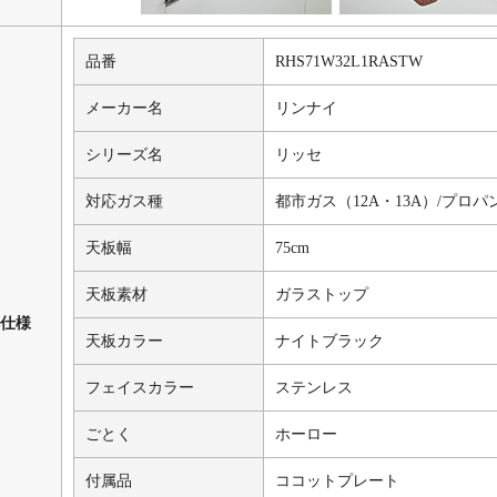
品番
RHS71W32L1RASTW
メーカー名
リンナイ
シリーズ名
リッセ
対応ガス種
都市ガス（12A・13A）/プロパ
天板幅
75cm
天板素材
ガラストップ
仕様
天板カラー
ナイトブラック
フェイスカラー
ステンレス
ごとく
ホーロー
付属品
ココットプレート