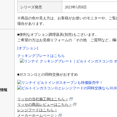
シリーズ発売
2023年5月8日
※商品の色や見え方は、お客様がお使いのモニターや、ご覧
場合があります。
■便利なオプション調理器具(別売)もございます。
ご希望の方はお見積りフォームの「その他 ご質問など」欄
[オプション]
クッキングプレートはこちら
■ガスコンロとの同時交換がおすすめ
情報
リッセの当社施工例はこちら >
リッセの商品レビューはこちら >
レンジフードはこちら >
メーカーホームページ >