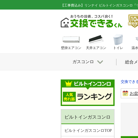
【工事費込み】リンナイ ビルトインガスコンロ『リッ
壁掛エアコン
天井エアコン
トイレ
温
ガスコンロ
総合メ
交換できる
お
ビルトインガスコンロ
ビルトインガスコンロTOP