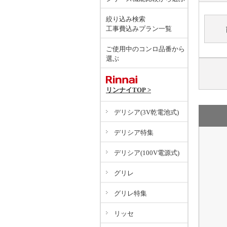
絞り込み検索
工事費込みプラン一覧
ご使用中のコンロ品番から
選ぶ
リンナイTOP >
デリシア(3V乾電池式)
デリシア特集
デリシア(100V電源式)
グリレ
グリレ特集
リッセ