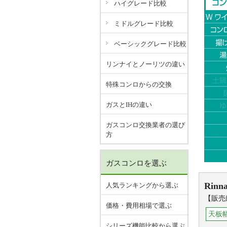
ハイグレード比較
ミドルグレード比較
ベーシックグレード比較
リンナイとノーリツの違い
特殊コンロからの交換
ガスとIHの違い
ガスコンロ交換業者の選び
方
ガスコンロを選ぶ
Rinna
人気ランキングから選ぶ
【販売
価格・費用相場で選ぶ
天板幅
シリーズ機能比較から選ぶ