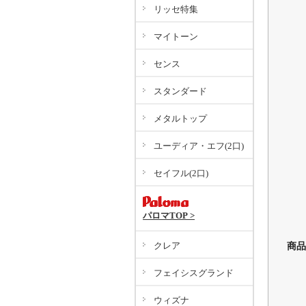
リッセ特集
マイトーン
センス
スタンダード
メタルトップ
ユーディア・エフ(2口)
セイフル(2口)
パロマTOP >
クレア
商品
フェイシスグランド
ウィズナ