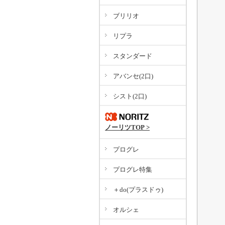
ブリリオ
リプラ
スタンダード
アバンセ(2口)
シスト(2口)
ノーリツTOP >
プログレ
プログレ特集
＋do(プラスドゥ)
オルシェ