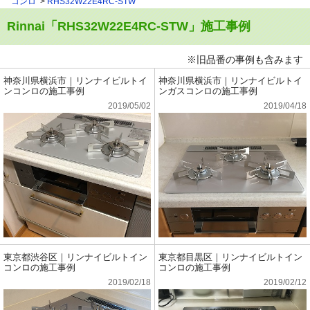
コンロ
RHS32W22E4RC-STW
Rinnai「RHS32W22E4RC-STW」施工事例
※旧品番の事例も含みます
神奈川県横浜市｜リンナイビルトイ
神奈川県横浜市｜リンナイビルトイ
ンコンロの施工事例
ンガスコンロの施工事例
2019/05/02
2019/04/18
東京都渋谷区｜リンナイビルトイン
東京都目黒区｜リンナイビルトイン
コンロの施工事例
コンロの施工事例
2019/02/18
2019/02/12