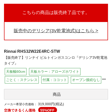
こちらの商品は販売終了品です。
販売中のデリシア(3V乾電池式)はこちら
Rinnai
RHS32W22E4RC-STW
【販売終了】リンナイ ビルトインガスコンロ『デリシア3V乾電池
タイプ』
天板幅60cm
天板カラー：アローズホワイト
ごとく：ステンレス
付属：ココット
オーブン接続なし
***
商品
319,000円(税込)
メーカー希望小売価格：
交換できるくん価格
55
%OFF