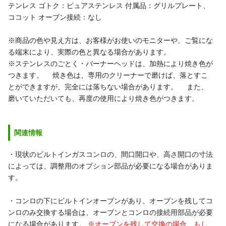
テンレス
ゴトク：ピュアステンレス
付属品：グリルプレート、
ココット
オーブン接続：なし
※商品の色や見え方は、お客様がお使いのモニターや、ご覧にな
る端末により、実際の色と異なる場合があります。
※ステンレスのごとく・バーナーヘッドは、加熱により焼き色が
つきます。
焼き色は、専用のクリーナーで磨けば、落とすこ
とができますが、完全には落ちない場合があります。
また、
磨いていただいても、再度の使用により焼き色がつきます。
関連情報
・現状のビルトインガスコンロの、間口開口や、高さ開口の寸法
によっては、調整用のオプション部品が必要になる場合がありま
す。
・コンロの下にビルトインオーブンがあり、オーブンを残してコ
ンロのみ交換する場合は、オーブンとコンロの接続用部品が必要
になる場合があります。
※オーブンを残して交換の場合、もし