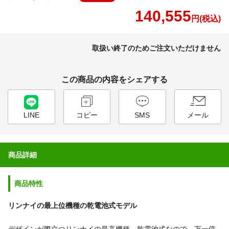
140,555
円(税込)
取扱い終了のためご注文いただけません
この商品の内容をシェアする
LINE
コピー
SMS
メール
商品詳細
商品特性
リンナイの最上位機種の乾電池式モデル
デザインが際立つリンナイの最高機種。乾電池式なので、万一停