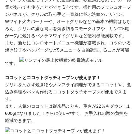
電があっても使うことができ安心です。操作用のプッシュオープ
ンパネルが、グリルの取っ手と一直線に並ぶ洗練のデザイン。
Wワイド火力バーナーや、オートグリルなどの基本の機能はもち
ろん、グリルの嫌な匂いを焼き切るスモークオフや、サンマ5尾
が一気に焼けるパノラマワイドグリルなど便利機能満載です。
また、新たにコンロオートメニュー機能が搭載され、コツのいる
焼き餃子やハンバーグなど5メニューを自動調理することが可能
です。
ココットとココットダッチオーブンが使えます！
グリルを汚さず焼き物やノンフライ調理ができるココットや、煮
込み料理やパンも作れるココットダッチオーブンが使用できま
す。
また、人気のココットは従来品よりも、重さが22％もダウンし1
600gになりました！さらに使いやすく、お手入れの際の負担を
軽減できます。