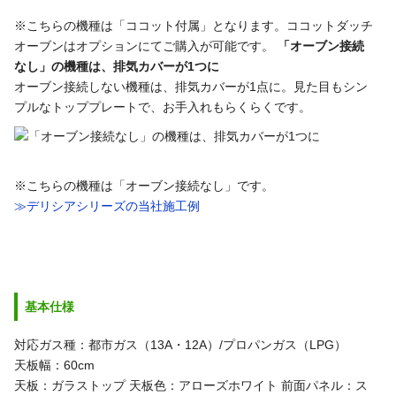
※こちらの機種は「ココット付属」となります。ココットダッチ
オーブンはオプションにてご購入が可能です。
「オーブン接続
なし」の機種は、排気カバーが1つに
オーブン接続しない機種は、排気カバーが1点に。見た目もシン
プルなトッププレートで、お手入れもらくらくです。
※こちらの機種は「オーブン接続なし」です。
≫デリシアシリーズの当社施工例
基本仕様
対応ガス種：都市ガス（13A・12A）/プロパンガス（LPG）
天板幅：60cm
天板：ガラストップ
天板色：アローズホワイト
前面パネル：ス