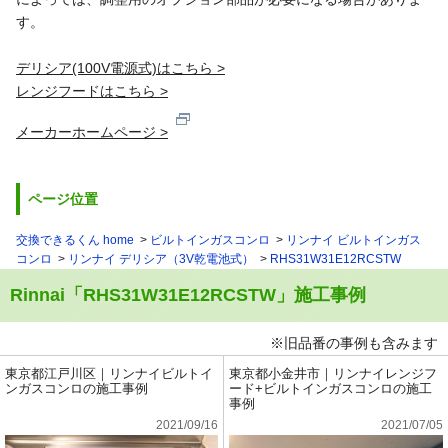
す。
デリシア(100V電源式)はこちら >
レンジフードはこちら >
メーカーホームページ >
ページ位置
交換できるくん home
ビルトインガスコンロ
リンナイ ビルトインガス
コンロ
リンナイ デリシア（3V乾電池式）
RHS31W31E12RCSTW
Rinnai「RHS31W31E12RCSTW」施工事例
※旧品番の事例も含みます
東京都江戸川区｜リンナイビルトイ
東京都小金井市｜リンナイレンジフ
ンガスコンロの施工事例
ード+ビルトインガスコンロの施工
事例
2021/09/16
2021/07/05