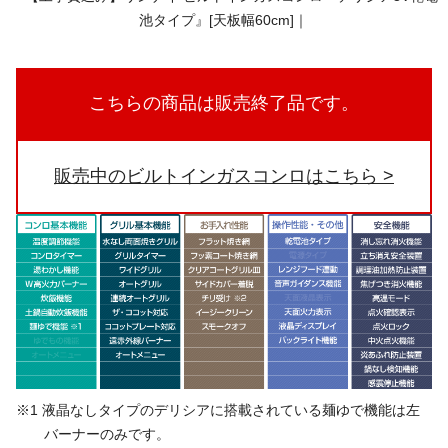
こちらの商品は販売終了品です。
販売中のビルトインガスコンロはこちら
※1 液晶なしタイプのデリシアに搭載されている麺ゆで機能は左
バーナーのみです。