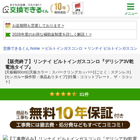
メニュー
お盆期間も営業しております
2026年度のお得な補助金制度を詳しく解説！
交換できるくん home
ビルトインガスコンロ
リンナイ ビルトインガスコン
【販売終了】リンナイ ビルトインガスコンロ『デリシア3V乾
電池タイプ』
[天板幅60cm] [天板カラー：スパークリングカッパー] [ごとく：ステンレス]
[カンガルー操作部：液晶ありタイプ] [付属：ココットプレート、ザ・ココッ
ト]
31件