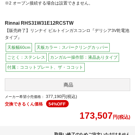
※2 オーブン接続する場合は設置できません。
Rinnai
RHS31W31E12RCSTW
【販売終了】リンナイ ビルトインガスコンロ『デリシア3V乾電池
タイプ』
天板幅60cm
天板カラー：スパークリングカッパー
ごとく：ステンレス
カンガルー操作部：液晶ありタイプ
付属：ココットプレート、ザ・ココット
商品
377,190円(税込)
メーカー希望小売価格：
交換できるくん価格
54
%OFF
173,507
円(税込)
取扱い終了のためご注文いただけません