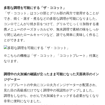
多彩な調理を可能にする「ザ・ココット」
「ザ・ココット」はコンロ部とグリル部の両方で使用することが
でき、焼く・蒸す・煮るなどの多彩な調理が可能になりました。
コンロでこんがり焼き目をつけて、グリルでじっくり加熱する連
携メニューのチーズタッカルビや、無水調理で素材の味をしっか
り閉じ込めたロールキャベツなど、誰でも簡単に美味しく作るこ
とができます。
※こちらの機種は「ザ・ココット」「ココットプレート」付属と
なります。
調理中の火加減の確認が立ったまま可能になった天面表示のイン
ジゲーター
トッププレートの中央にコンロ火力インジゲーターが配置され、
見た目の高級感だけでなく調理中の視認性がアップしました。
調理をしながら、かがんで火加減をチェックする必要がなくなり
非常に便利になりました。