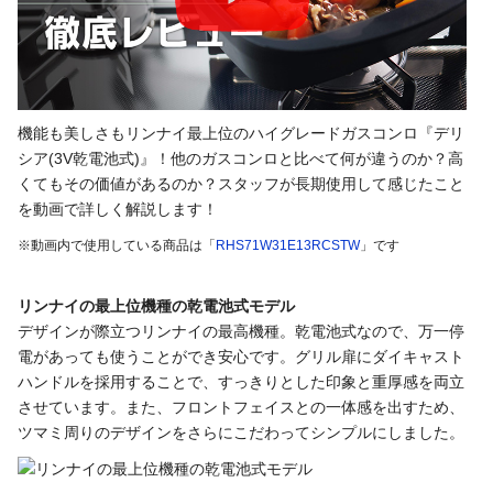
機能も美しさもリンナイ最上位のハイグレードガスコンロ『デリ
シア(3V乾電池式)』！他のガスコンロと比べて何が違うのか？高
くてもその価値があるのか？スタッフが長期使用して感じたこと
を動画で詳しく解説します！
※動画内で使用している商品は「
RHS71W31E13RCSTW
」です
リンナイの最上位機種の乾電池式モデル
デザインが際立つリンナイの最高機種。乾電池式なので、万一停
電があっても使うことができ安心です。グリル扉にダイキャスト
ハンドルを採用することで、すっきりとした印象と重厚感を両立
させています。また、フロントフェイスとの一体感を出すため、
ツマミ周りのデザインをさらにこだわってシンプルにしました。