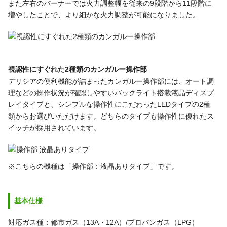
また左右のバーナーでは火力調整幅を従来の9段階から11段階に
増やしたことで、より細かな火力調整が可能になりました。
視認性にすぐれた2種類のカンガルー操作部
デリシアの便利機能が詰まったカンガルー操作部には、オート調
理などの操作状況が確認しやすいバックライト搭載液晶ディスプ
レイタイプと、シンプルな操作性にこだわったLEDタイプの2種
類からお選びいただけます。どちらのタイプも操作性に優れたス
イッチが採用されています。
※こちらの機種は「操作部：液晶ありタイプ」です。
基本仕様
対応ガス種：都市ガス（13A・12A）/プロパンガス（LPG）