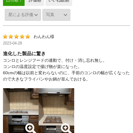
日付順 ↓
評価順
いいね数順
わんわん様
2023-04-28
進化した製品に驚き
コンロとレンジフードの連動で、付け・消し忘れ無し。
コンロの温度設定で揚げ物が楽になった。
60cmの幅は以前と変わらないのに、手前のコンロの幅が広くなった
ので大きなフライパンやお鍋が並んでおける。