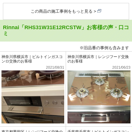
この商品の施工事例をもっと見る
Rinnai「RHS31W31E12RCSTW」お客様の声・口コ
ミ
※旧品番の事例も含みます
神奈川県横浜市｜ビルトインガスコ
神奈川県横浜市｜レンジフード交換
ンロ交換のお客様
のお客様
2021/08/31
2021/06/23
東京都墨田区｜レンジフード交換の
千葉県千葉市｜ビルトインガスコン