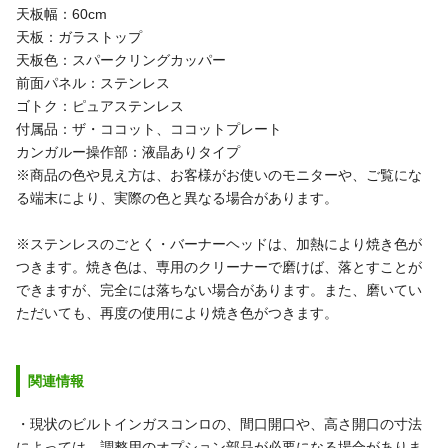
天板幅：60cm
天板：ガラストップ
天板色：スパークリングカッパー
前面パネル：ステンレス
ゴトク：ピュアステンレス
付属品：ザ・ココット、ココットプレート
カンガルー操作部：液晶ありタイプ
※商品の色や見え方は、お客様がお使いのモニターや、ご覧にな
る端末により、実際の色と異なる場合があります。
※ステンレスのごとく・バーナーヘッドは、加熱により焼き色が
つきます。焼き色は、専用のクリーナーで磨けば、落とすことが
できますが、完全には落ちない場合があります。また、磨いてい
ただいても、再度の使用により焼き色がつきます。
関連情報
・現状のビルトインガスコンロの、間口開口や、高さ開口の寸法
によっては、調整用のオプション部品が必要になる場合がありま