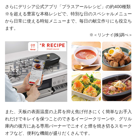
さらにデリシア公式アプリ「プラスアールレシピ」の約400種類
※を超える豊富な本格レシピで、特別な日のスペシャルメニュー
から日常に使える時短メニューまで、毎日の献立作りにも役立ち
ます。
※＜リンナイ(株)調べ＞
また、天板の表面温度の上昇を抑え焦げ付きにくく簡単なお手入
れだけでキレイを保つことのできるイージークリーンや、グリル
庫内の後方にある専用バーナーでニオイと煙を焼き切るスモーク
オフなど、便利な機能が盛りだくさんです。