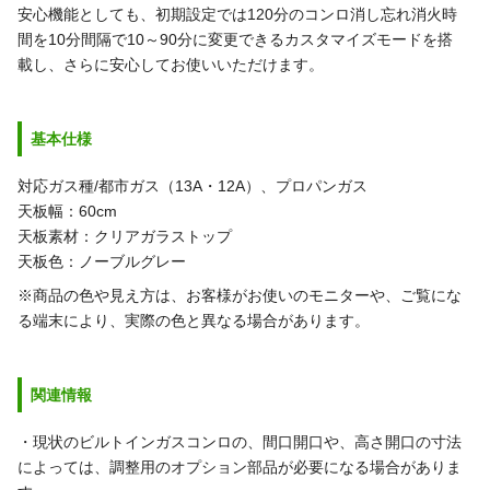
安心機能としても、初期設定では120分のコンロ消し忘れ消火時
間を10分間隔で10～90分に変更できるカスタマイズモードを搭
載し、さらに安心してお使いいただけます。
基本仕様
対応ガス種/都市ガス（13A・12A）、プロパンガス
天板幅：60cm
天板素材：クリアガラストップ
天板色：ノーブルグレー
※商品の色や見え方は、お客様がお使いのモニターや、ご覧にな
る端末により、実際の色と異なる場合があります。
関連情報
・現状のビルトインガスコンロの、間口開口や、高さ開口の寸法
によっては、調整用のオプション部品が必要になる場合がありま