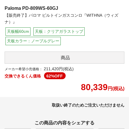
Paloma
PD-809WS-60GJ
【販売終了】パロマ ビルトインガスコンロ『WITHNA（ウィズ
ナ）』
天板幅60cm
天板：クリアガラストップ
天板カラー：ノーブルグレー
商品
211,420円(税込)
メーカー希望小売価格：
交換できるくん価格
62
%OFF
80,339
円(税込)
取扱い終了のためご注文いただけません
この商品の内容をシェアする