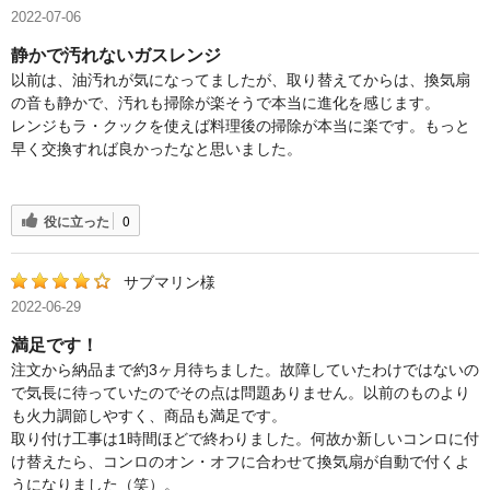
2022-07-06
静かで汚れないガスレンジ
以前は、油汚れが気になってましたが、取り替えてからは、換気扇
の音も静かで、汚れも掃除が楽そうで本当に進化を感じます。
レンジもラ・クックを使えば料理後の掃除が本当に楽です。もっと
早く交換すれば良かったなと思いました。
役に立った
0
サブマリン様
2022-06-29
満足です！
注文から納品まで約3ヶ月待ちました。故障していたわけではないの
で気長に待っていたのでその点は問題ありません。以前のものより
も火力調節しやすく、商品も満足です。
取り付け工事は1時間ほどで終わりました。何故か新しいコンロに付
け替えたら、コンロのオン・オフに合わせて換気扇が自動で付くよ
うになりました（笑）。