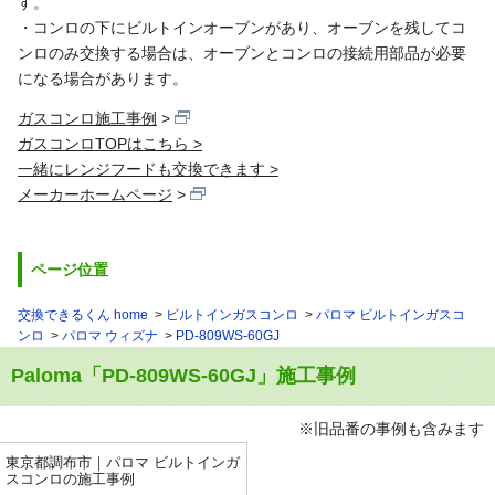
す。
・コンロの下にビルトインオーブンがあり、オーブンを残してコ
ンロのみ交換する場合は、オーブンとコンロの接続用部品が必要
になる場合があります。
ガスコンロ施工事例
ガスコンロTOPはこちら >
一緒にレンジフードも交換できます >
メーカーホームページ
ページ位置
交換できるくん home
ビルトインガスコンロ
パロマ ビルトインガスコ
ンロ
パロマ ウィズナ
PD-809WS-60GJ
Paloma「PD-809WS-60GJ」施工事例
※旧品番の事例も含みます
東京都調布市｜パロマ ビルトインガ
スコンロの施工事例