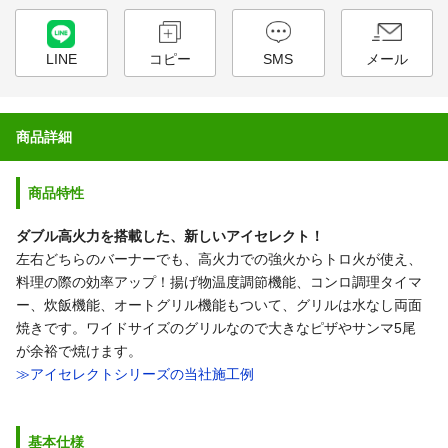
LINE
コピー
SMS
メール
商品詳細
商品特性
ダブル高火力を搭載した、新しいアイセレクト！
左右どちらのバーナーでも、高火力での強火からトロ火が使え、
料理の際の効率アップ！揚げ物温度調節機能、コンロ調理タイマ
ー、炊飯機能、オートグリル機能もついて、グリルは水なし両面
焼きです。ワイドサイズのグリルなので大きなピザやサンマ5尾
が余裕で焼けます。
≫アイセレクトシリーズの当社施工例
基本仕様