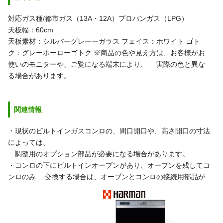
対応ガス種/都市ガス（13A・12A）プロパンガス（LPG）
天板幅：60cm
天板素材：シルバーグレーーガラス
フェイス：ホワイト
ゴト
ク：グレーホーローゴトク
※商品の色や見え方は、お客様がお
使いのモニターや、ご覧になる端末により、
実際の色と異な
る場合があります。
関連情報
・現状のビルトインガスコンロの、間口開口や、高さ開口の寸法
によっては、
調整用のオプション部品が必要になる場合があります。
・コンロの下にビルトインオーブンがあり、オーブンを残してコ
ンロのみ
交換する場合は、オーブンとコンロの接続用部品が