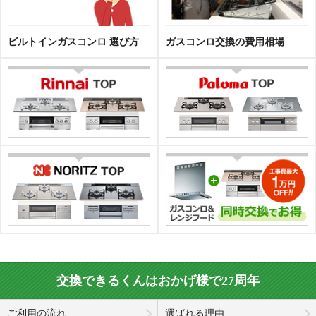
ビルトインガスコンロ 選び方
ガスコンロ交換の費用相場
交換できるくんはおかげ様で27周年
ご利用の流れ
選ばれる理由