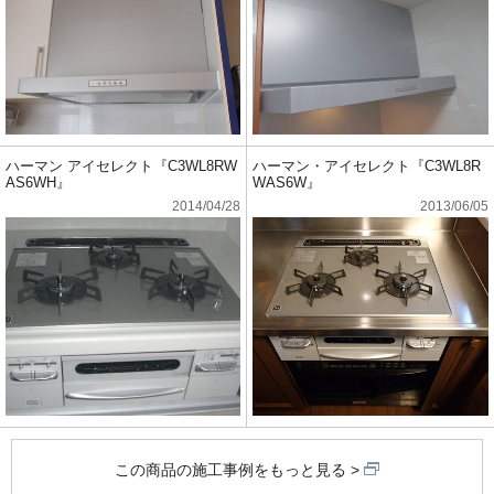
ハーマン アイセレクト『C3WL8RW
ハーマン・アイセレクト『C3WL8R
AS6WH』
WAS6W』
2014/04/28
2013/06/05
この商品の施工事例をもっと見る