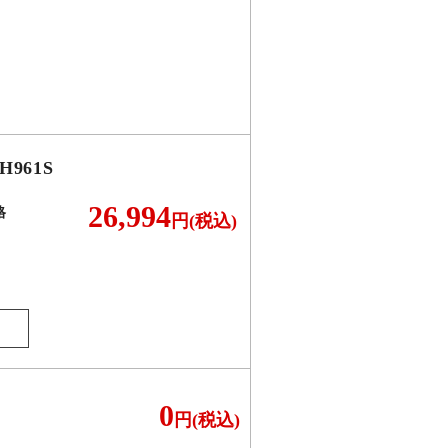
H961S
26,994
格
円(税込)
0
円(税込)