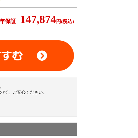
147,874
0年保証
円(税込)
。
ので、ご安心ください。