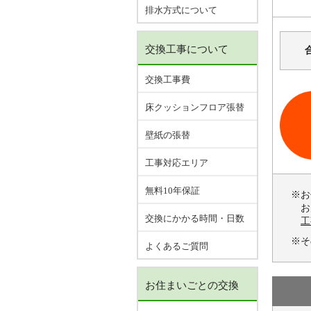
排水方式について
交換工事について
交換工事費
床クッションフロア張替
壁紙の張替
工事対応エリア
無料10年保証
※お
お
交換にかかる時間・日数
工
※そ
よくあるご質問
お住まいごとの交換