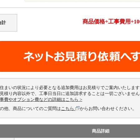
商品価格+工事費用+1
合計
住まいの状況により必要となる追加費用はお見積りでご案内いたします
見積り内容以外で、工事日当日に追加請求することは一切ございません
事費やオプション費などの詳細はこちら >
の他、商品についてのご質問は
こちら
からお問い合わせください。
商品詳細