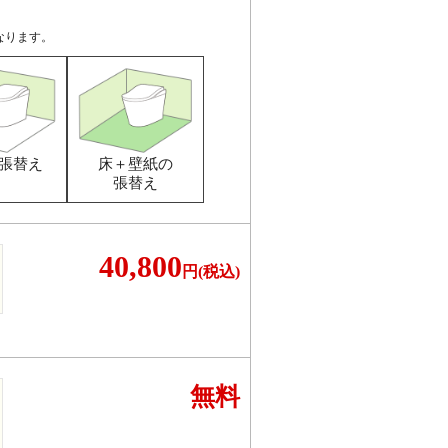
なります。
張替え
床＋壁紙の
張替え
40,800
円(税込)
無料