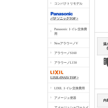
コンパクトリモデル
パナソニックTOP >
Panasonic トイレ交換費
用
NewアラウーノV
温
アラウーノS160
アラウーノL150
LIXIL(INAX) TOP >
LIXIL トイレ交換費用
アメージュ便器
内
アメージュシャワートイ