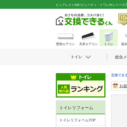
ピュアレストMR+ビューティ・トワレ96シリーズ工事費込
壁掛エアコン
天井エアコン
トイレ
温
トイレ
総合メ
交換できる
お
トイレリフォーム
トイレリフォームTOP