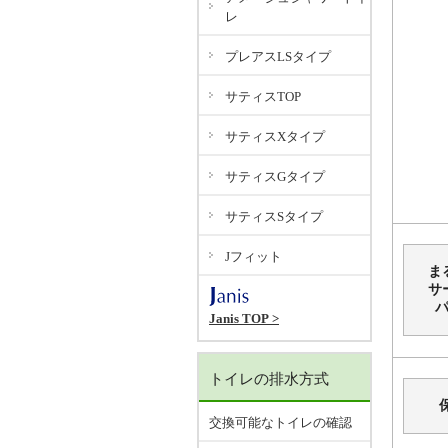
レ
プレアスLSタイプ
サティスTOP
サティスXタイプ
サティスGタイプ
サティスSタイプ
Jフィット
ま
サ
Janis TOP >
トイレの排水方式
交換可能なトイレの確認