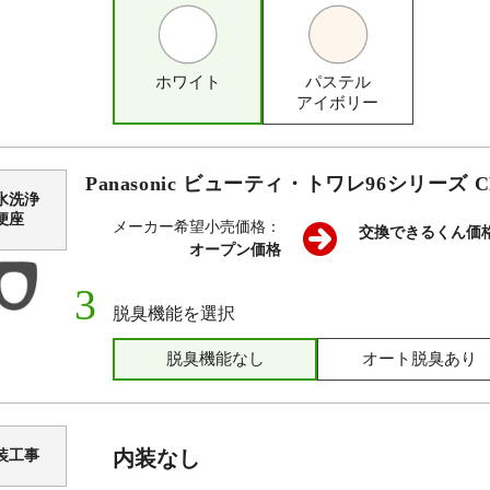
ホワイト
パステル
アイボリー
Panasonic ビューティ・トワレ96シリーズ C
水洗浄
便座
メーカー希望小売価格：
交換できるくん価
オープン価格
脱臭機能を選択
脱臭機能なし
オート脱臭あり
内装なし
装工事