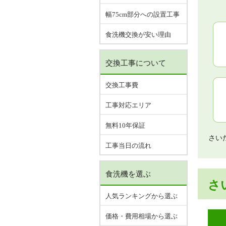
幅75cm部分への設置工事
食洗機交換が安い理由
交換工事について
交換工事費
工事対応エリア
無料10年保証
さい
工事当日の流れ
食洗機を選ぶ
さ
人気ランキングから選ぶ
価格・費用相場から選ぶ