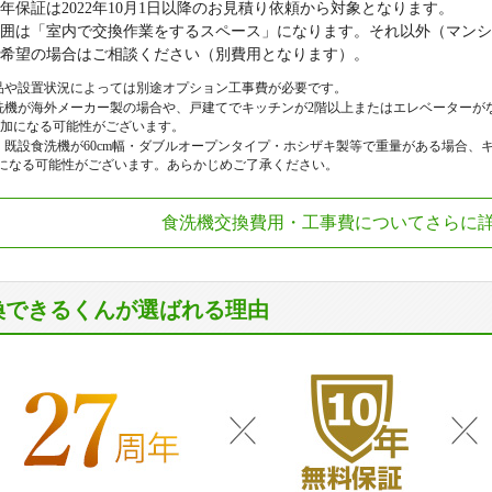
0年保証は2022年10月1日以降のお見積り依頼から対象となります。
囲は「室内で交換作業をするスペース」になります。それ以外（マンシ
希望の場合はご相談ください（別費用となります）。
品や設置状況によっては別途オプション工事費が必要です。
洗機が海外メーカー製の場合や、戸建てでキッチンが2階以上またはエレベーターが
追加になる可能性がございます。
、既設食洗機が60cm幅・ダブルオープンタイプ・ホシザキ製等で重量がある場合、キ
加になる可能性がございます。あらかじめご了承ください。
食洗機交換費用・工事費について
さらに
換できるくんが選ばれる理由