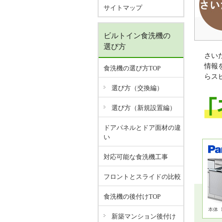
サイトマップ
ビルトイン食洗機の
選び方
さい
情報
食洗機の選び方TOP
らス
選び方（交換編）
選び方（新規設置編）
ドアパネルとドア面材の違
い
対応可能な食洗機工事
フロントとスライドの比較
食洗機の後付けTOP
本体
新築マンション後付け