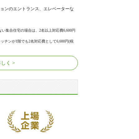
ョンのエントランス、エレベーターな
ない集合住宅の場合は、2名以上対応費
6,600
円
ッチンが1階でも2名対応費として
6,600
円(税
詳しく