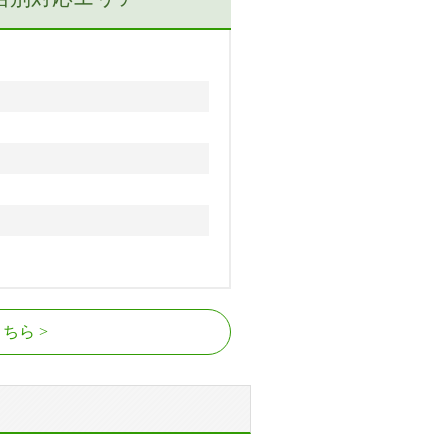
こちら
駅、今羽駅、吉野原駅