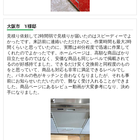
大阪市 Y様邸
見積り依頼して2時間弱で見積りが届いたのはスピーディーでよ
かったです。来訪前に連絡いただけたのと、作業時間も最大2時
間くらいと思っていたのに、実際は40分程度で迅速に作業して
くれたのでよかったです。ホームページは、高額な商品ばかり
目立たせるのではなく、安価な商品も同じレベルで掲載されて
るのが好感持てました。できるだけ安く交換前と同程度のもの
をと思っていて、商品も対応も非常に満足できるレベルでし
た。パネルの色がキッチンと合わなくなりましたが、それも事
前にお知らせいただいたので、難なく受け入れることができま
した。商品ページにあるレビュー動画が大変参考になり、決め
手になりました。