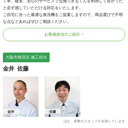
丁寧、確実、安心のサービスで交換できるくんを利用して良かった
と必ず感じていただける対応をいたします。
ご自宅に合った最適な食洗機をご提案しますので、商品選びで不明
な点などあればぜひご相談ください。
お客様担当のご紹介
大阪市鶴見区 施工担当
金井
佐藤
金井
佐藤
ほか、多数のスタッフが在籍しています