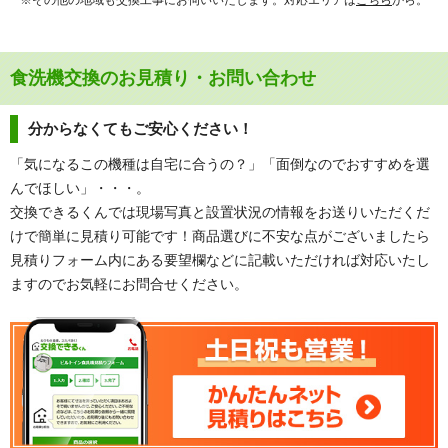
※その他の地域も交換工事にお伺いいたします。対応エリアは
こちら
から。
食洗機交換のお見積り・お問い合わせ
分からなくてもご安心ください！
「気になるこの機種は自宅に合うの？」「面倒なのでおすすめを選
んでほしい」・・・。
交換できるくんでは現場写真と設置状況の情報をお送りいただくだ
けで簡単に見積り可能です！商品選びに不安な点がございましたら
見積りフォーム内にある要望欄などに記載いただければ対応いたし
ますのでお気軽にお問合せください。