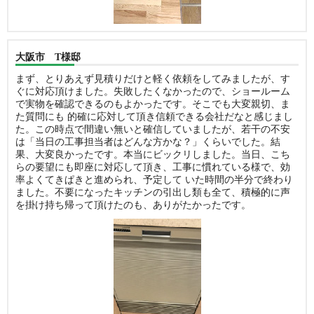
大阪市 T様邸
まず、とりあえず見積りだけと軽く依頼をしてみましたが、す
ぐに対応頂けました。失敗したくなかったので、ショールーム
で実物を確認できるのもよかったです。そこでも大変親切、ま
た質問にも 的確に応対して頂き信頼できる会社だなと感じまし
た。この時点で間違い無いと確信していましたが、若干の不安
は「当日の工事担当者はどんな方かな？」くらいでした。結
果、大変良かったです。本当にビックリしました。当日、こち
らの要望にも即座に対応して頂き、工事に慣れている様で、効
率よくてきぱきと進められ、予定して いた時間の半分で終わり
ました。不要になったキッチンの引出し類も全て、積極的に声
を掛け持ち帰って頂けたのも、ありがたかったです。