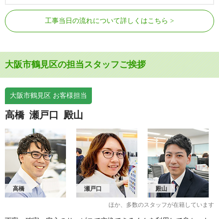
工事当日の流れについて詳しくはこちら
大阪市鶴見区の担当スタッフご挨拶
大阪市鶴見区 お客様担当
高橋
瀬戸口
殿山
高橋
瀬戸口
殿山
ほか、多数のスタッフが在籍しています