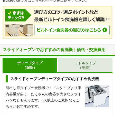
食洗機の選び方はこちらのページをご参考ください。
スライドオープンでおすすめの食洗機｜価格・交換費用
ディープタイプ
ミドルタイプ
（深型）
（浅型）
スライドオープンディープタイプのおすすめ食洗機
引出し扉タイプの食洗機でミドルタイプより庫
内容量が広く、たくさんの食器や大きなフライ
パンなども洗えます。3人以上のご家族ならこ
ちらがおすすめです。