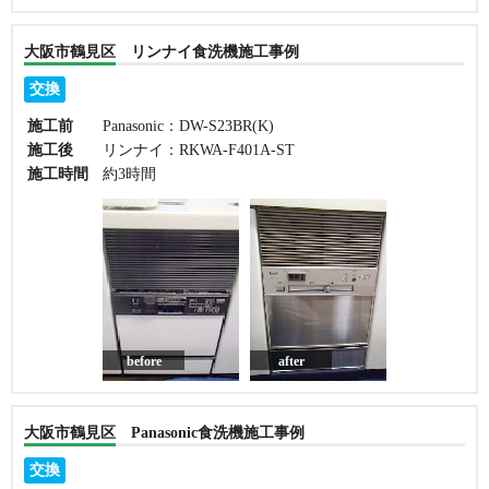
大阪市鶴見区 リンナイ食洗機施工事例
交換
施工前
Panasonic：DW-S23BR(K)
施工後
リンナイ：RKWA-F401A-ST
施工時間
約3時間
before
after
大阪市鶴見区 Panasonic食洗機施工事例
交換