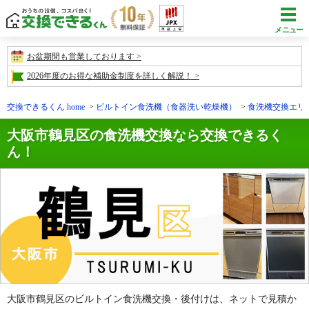
メニュー
お盆期間も営業しております
2026年度のお得な補助金制度を詳しく解説！
交換できるくん home
ビルトイン食洗機（食器洗い乾燥機）
食洗機交換エリ
大阪市鶴見区の食洗機交換なら交換できるく
ん！
大阪市鶴見区のビルトイン食洗機交換・後付けは、ネットで見積か