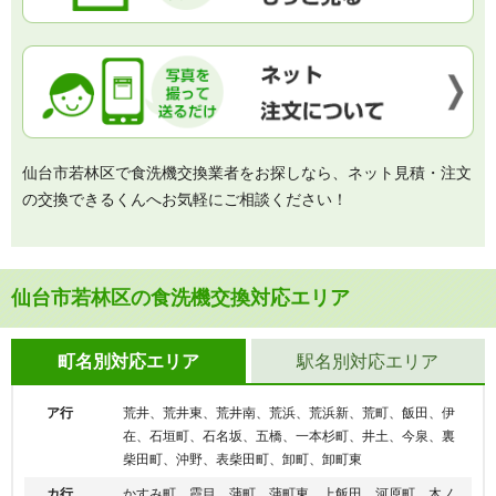
仙台市若林区で食洗機交換業者をお探しなら、ネット見積・注文
の交換できるくんへお気軽にご相談ください！
仙台市若林区の食洗機交換対応エリア
町名別対応エリア
駅名別対応エリア
ア行
荒井、荒井東、荒井南、荒浜、荒浜新、荒町、飯田、伊
在、石垣町、石名坂、五橋、一本杉町、井土、今泉、裏
柴田町、沖野、表柴田町、卸町、卸町東
カ行
かすみ町、霞目、蒲町、蒲町東、上飯田、河原町、木ノ