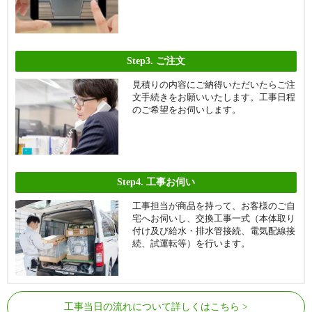
Step3.
ご注文
見積りの内容にご納得いただいたらご注
文手続きをお願いいたします。工事日程
のご希望をお伺いします。
Step4.
工事お伺い
工事担当が商品を持って、お客様のご自
宅へお伺いし、交換工事一式（本体取り
付け及び給水・排水管接続、電気配線接
続、試運転等）を行います。
工事当日の流れについて詳しくはこちら