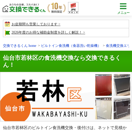
メニュー
お盆期間も営業しております
2026年度のお得な補助金制度を詳しく解説！
交換できるくん home
ビルトイン食洗機（食器洗い乾燥機）
食洗機交換エリ
仙台市若林区の食洗機交換なら交換できるく
ん！
仙台市若林区のビルトイン食洗機交換・後付けは、ネットで見積か