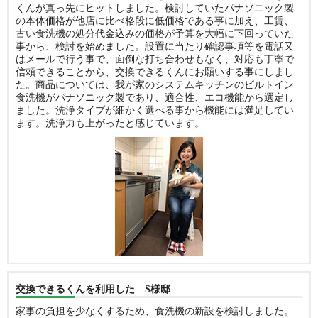
くんが真っ先にヒットしました。検討していたパナソニック製
の本体価格が他店に比べ格段に低価格である事に加え、工賃、
古い食洗機の処分代金込みの価格が予算を大幅に下回っていた
事から、検討を始めました。設置に当たり確認事項等を電話又
はメールで行う事で、面倒な打ち合わせもなく、対応も丁寧で
信頼できることから、交換できるくんにお願いする事にしまし
た。商品については、我が家のシステムキッチンのビルトイン
食洗機がパナソニック製であり、適合性、エコ機能から選定し
ました。洗浄タイプが細かく選べる事から機能には満足してい
ます。洗浄力も上がったと感じています。
交換できるくんを利用した S様邸
家事の負担を少なくするため、食洗機の新設を検討しました。