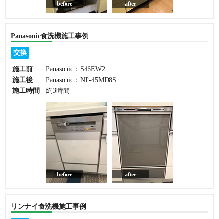
before
after
Panasonic食洗機施工事例
交換
施工前
Panasonic：S46EW2
施工後
Panasonic：NP-45MD8S
施工時間
約3時間
before
after
リンナイ食洗機施工事例