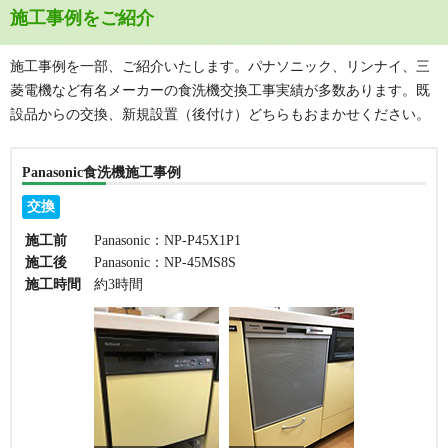
施工事例をご紹介
施工事例を一部、ご紹介いたします。パナソニック、リンナイ、三
菱電機など有名メーカーの食洗機交換工事実績が多数あります。既
設品からの交換、新規設置（後付け）どちらもおまかせください。
Panasonic食洗機施工事例
交換
施工前
Panasonic：NP-P45X1P1
施工後
Panasonic：NP-45MS8S
施工時間
約3時間