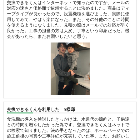
交換できるくんはインターネットで知ったのですが、メールの
対応の速さと価格面で依頼することに決めました。商品はディ
ープタイプが良かったので、設置機種を選びました。実際に使
用してみて、やはり楽になった。また、その分他のことに時間
を使えるようになりました。見積の際はメールでの対応が早く
良かった。工事の担当の方は大変、丁寧という印象だった。機
会があったら、またお願いしたいと思う。
交換できるくんを利用した S様邸
食洗機の導入を検討したきっかけは、水道代の節約と、子供達
との時間を増やしたかった為です。交換できるくんはネットで
の検索で知りました。決め手となったのは、ホームページでの
施工前後の写真や工事詳細が充実していた事、また、お願いし