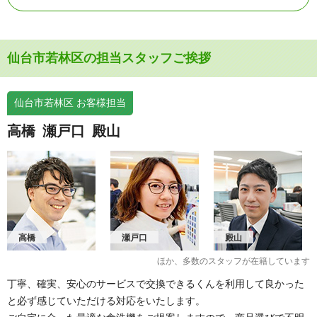
仙台市若林区の担当スタッフご挨拶
仙台市若林区 お客様担当
高橋
瀬戸口
殿山
高橋
瀬戸口
殿山
ほか、多数のスタッフが在籍しています
丁寧、確実、安心のサービスで交換できるくんを利用して良かった
と必ず感じていただける対応をいたします。