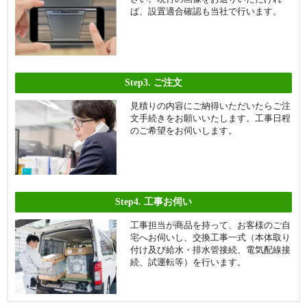
ば、設置適合確認も当社で行います。
Step3.
ご注文
見積りの内容にご納得いただいたらご注
文手続きをお願いいたします。工事日程
のご希望をお伺いします。
Step4.
工事お伺い
工事担当が商品を持って、お客様のご自
宅へお伺いし、交換工事一式（本体取り
付け及び給水・排水管接続、電気配線接
続、試運転等）を行います。