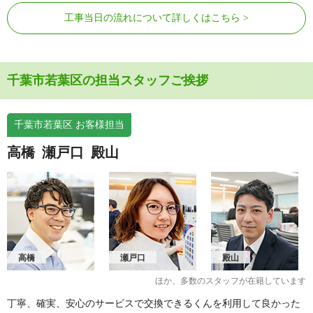
工事当日の流れについて詳しくはこちら
千葉市若葉区の担当スタッフご挨拶
千葉市若葉区 お客様担当
高橋
瀬戸口
殿山
高橋
瀬戸口
殿山
ほか、多数のスタッフが在籍しています
丁寧、確実、安心のサービスで交換できるくんを利用して良かった