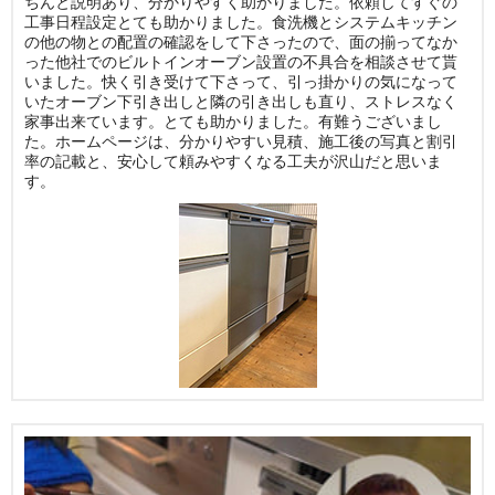
ちんと説明あり、分かりやすく助かりました。依頼してすぐの
工事日程設定とても助かりました。食洗機とシステムキッチン
の他の物との配置の確認をして下さったので、面の揃ってなか
った他社でのビルトインオーブン設置の不具合を相談させて貰
いました。快く引き受けて下さって、引っ掛かりの気になって
いたオーブン下引き出しと隣の引き出しも直り、ストレスなく
家事出来ています。とても助かりました。有難うございまし
た。ホームページは、分かりやすい見積、施工後の写真と割引
率の記載と、安心して頼みやすくなる工夫が沢山だと思いま
す。