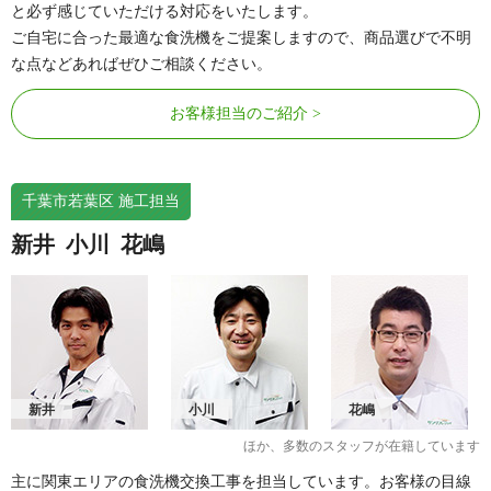
と必ず感じていただける対応をいたします。
ご自宅に合った最適な食洗機をご提案しますので、商品選びで不明
な点などあればぜひご相談ください。
お客様担当のご紹介
千葉市若葉区 施工担当
新井
小川
花嶋
新井
小川
花嶋
ほか、多数のスタッフが在籍しています
主に関東エリアの食洗機交換工事を担当しています。お客様の目線