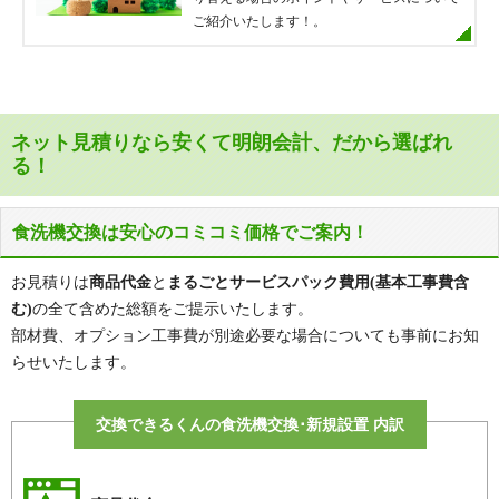
ご紹介いたします！。
ネット見積りなら安くて明朗会計、だから選ばれ
る！
食洗機交換は安心のコミコミ価格でご案内！
お見積りは
商品代金
と
まるごとサービスパック費用(基本工事費含
む)
の全て含めた総額をご提示いたします。
部材費、オプション工事費が別途必要な場合についても事前にお知
らせいたします。
交換できるくんの食洗機交換･新規設置 内訳