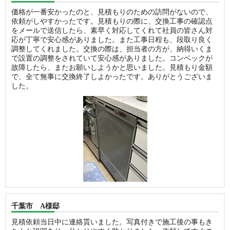
価格が一番安かったのと、見積もりのための訪問がないので、
依頼がしやすかったです。見積もりの際に、交換工事の確認点
をメールで送信したら、素早く対応してくれて社員の皆さん対
応が丁寧で安心感がありました。また工事日程も、段取り良く
調整してくれました。交換の際は、担当者の方が、納得いくま
で設置の調整をされていて安心感がありました。コンベックが
故障したら、またお願いしようかと思いました。見積もり金額
で、全て無事に交換終了しよかったです。ありがとうございま
した。
千葉市 A様邸
見積依頼当日中に連絡貰いました。写真付きで施工後の事もき