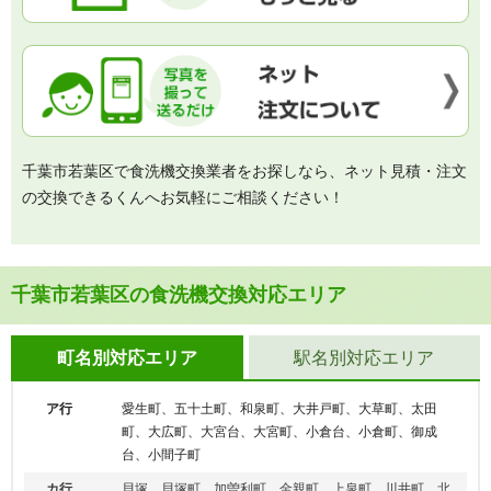
千葉市若葉区で食洗機交換業者をお探しなら、ネット見積・注文
の交換できるくんへお気軽にご相談ください！
千葉市若葉区の食洗機交換対応エリア
町名別対応エリア
駅名別対応エリア
ア行
愛生町、五十土町、和泉町、大井戸町、大草町、太田
町、大広町、大宮台、大宮町、小倉台、小倉町、御成
台、小間子町
カ行
貝塚、貝塚町、加曽利町、金親町、上泉町、川井町、北