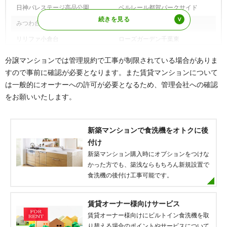
日神パレステージ高品公園
ベルレール都賀パークサイド
みつわ台団地
リノア都賀
リリファ小倉台
ローズガーデン千葉東
ロータリーパレス千葉パークサイ
分譲マンションでは管理規約で工事が制限されている場合がありま
ドヒルズ
すので事前に確認が必要となります。また賃貸マンションについて
※その他、多数の実績がございます。
は一般的にオーナーへの許可が必要となるため、管理会社への確認
をお願いいたします。
新築マンションで食洗機をオトクに後
付け
新築マンション購入時にオプションをつけな
かった方でも、築浅ならもちろん新規設置で
食洗機の後付け工事可能です。
賃貸オーナー様向けサービス
賃貸オーナー様向けにビルトイン食洗機を取
り替える場合のポイントやサービスについて