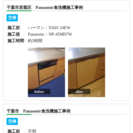
千葉市若葉区 Panasonic食洗機施工事例
交換
施工前
ハーマン：NAIS 24EW
施工後
Panasonic：NP-45MD7W
施工時間
約5時間
before
after
千葉市 Panasonic食洗機施工事例
交換
施工前
不明