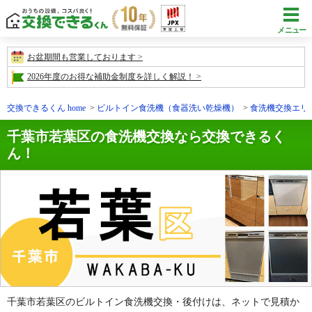
メニュー
お盆期間も営業しております
2026年度のお得な補助金制度を詳しく解説！
交換できるくん home
ビルトイン食洗機（食器洗い乾燥機）
食洗機交換エリ
千葉市若葉区の食洗機交換なら交換できるく
ん！
千葉市若葉区のビルトイン食洗機交換・後付けは、ネットで見積か