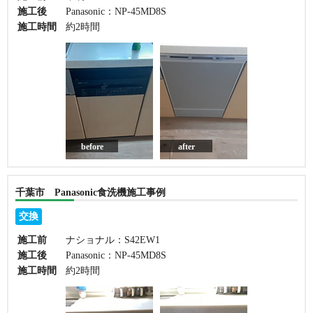
施工後
Panasonic：NP-45MD8S
施工時間
約2時間
before
after
千葉市 Panasonic食洗機施工事例
交換
施工前
ナショナル：S42EW1
施工後
Panasonic：NP-45MD8S
施工時間
約2時間