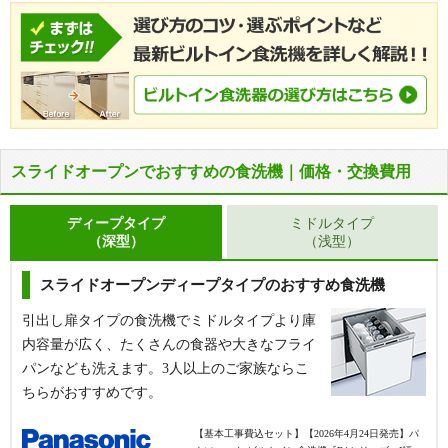
スライドオープンでおすすめの食洗機｜価格・交換費用
ディープタイプ
ミドルタイプ
（深型）
（浅型）
スライドオープンディープタイプのおすすめ食洗機
引出し扉タイプの食洗機でミドルタイプより庫
内容量が広く、たくさんの食器や大きなフライ
パンなども洗えます。3人以上のご家族ならこ
ちらがおすすめです。
【基本工事費込セット】
【2026年4月24日発売】パ