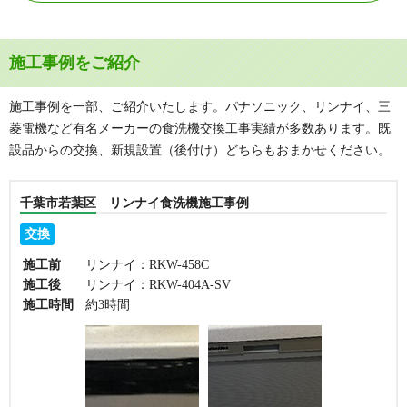
施工事例をご紹介
施工事例を一部、ご紹介いたします。パナソニック、リンナイ、三
菱電機など有名メーカーの食洗機交換工事実績が多数あります。既
設品からの交換、新規設置（後付け）どちらもおまかせください。
千葉市若葉区 リンナイ食洗機施工事例
交換
施工前
リンナイ：RKW-458C
施工後
リンナイ：RKW-404A-SV
施工時間
約3時間