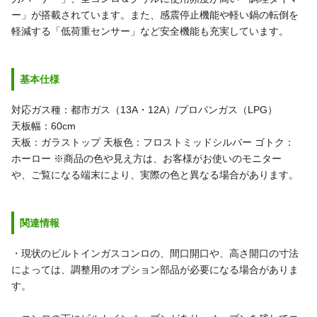
ー」が搭載されています。また、感震停止機能や軽い鍋の転倒を
軽減する「低荷重センサー」など安全機能も充実しています。
基本仕様
対応ガス種：都市ガス（13A・12A）/プロパンガス（LPG）
天板幅：60cm
天板：ガラストップ
天板色：フロストミッドシルバー
ゴトク：
ホーロー
※商品の色や見え方は、お客様がお使いのモニター
や、ご覧になる端末により、実際の色と異なる場合があります。
関連情報
・現状のビルトインガスコンロの、間口開口や、高さ開口の寸法
によっては、調整用のオプション部品が必要になる場合がありま
す。