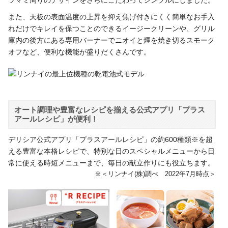
ツマミ周りのデザインをさらにこだわってシンプルにしました。
また、天板の表面温度の上昇を抑え焦げ付きにくく簡単なお手入
れだけでキレイを保つことのできるイージークリーンや、グリル
庫内の後方にある専用バーナーでニオイと煙を焼き切るスモーク
オフなど、便利な機能が盛りだくさんです。
オート調理や豊富なレシピを揃える公式アプリ「プラス
アールレシピ」が便利！
デリシア公式アプリ「プラスアールレシピ」の約600種類※を超
える豊富な本格レシピで、特別な日のスペシャルメニューから日
常に使える時短メニューまで、毎日の献立作りにも役立ちます。
※＜リンナイ(株)調べ 2022年7月時点＞