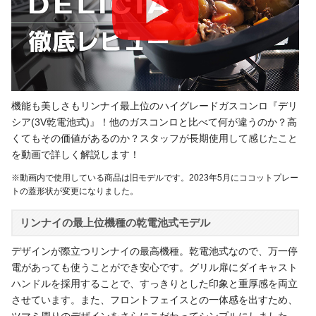
機能も美しさもリンナイ最上位のハイグレードガスコンロ『デリ
シア(3V乾電池式)』！他のガスコンロと比べて何が違うのか？高
くてもその価値があるのか？スタッフが長期使用して感じたこと
を動画で詳しく解説します！
※動画内で使用している商品は旧モデルです。2023年5月にココットプレー
トの蓋形状が変更になりました。
リンナイの最上位機種の乾電池式モデル
デザインが際立つリンナイの最高機種。乾電池式なので、万一停
電があっても使うことができ安心です。グリル扉にダイキャスト
ハンドルを採用することで、すっきりとした印象と重厚感を両立
させています。また、フロントフェイスとの一体感を出すため、