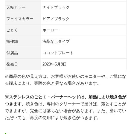
天板カラー
ナイトブラック
フェイスカラー
ピアノブラック
ごとく
ホーロー
操作部
液晶なしタイプ
付属品
ココットプレート
発売日
2023年5月8日
※商品の色や見え方は、お客様がお使いのモニターや、ご覧にな
る端末により、実際の色と異なる場合があります。
※ステンレスのごとく・バーナーヘッドは、加熱により焼き色が
つきます。
焼き色は、専用のクリーナーで磨けば、落とすことが
できますが、完全には落ちない場合があります。また、磨いてい
ただいても、再度の使用により焼き色がつきます。