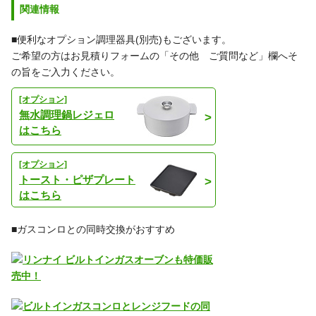
関連情報
■便利なオプション調理器具(別売)もございます。
ご希望の方はお見積りフォームの「その他 ご質問など」欄へそ
の旨をご入力ください。
[オプション]
無水調理鍋レジェロ
はこちら
[オプション]
トースト・ピザプレート
はこちら
■ガスコンロとの同時交換がおすすめ