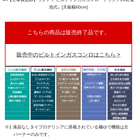
こちらの商品は販売終了品です。
販売中のビルトインガスコンロはこちら
※1 液晶なしタイプのデリシアに搭載されている麺ゆで機能は左
バーナーのみです。