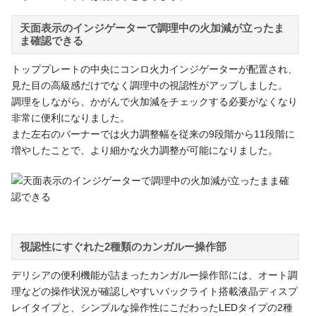
天面表示のインジゲーターで調理中の火加減が立ったま
ま確認できる
トッププレートの中央にコンロ火力インジゲーターが配置され、
見た目の高級感だけでなく調理中の視認性がアップしました。
調理をしながら、かがんで火加減をチェックする必要がなくなり
非常に便利になりました。
また左右のバーナーでは火力調整幅を従来の9段階から11段階に
増やしたことで、より細かな火力調整が可能になりました。
視認性にすぐれた2種類のカンガルー操作部
デリシアの便利機能が詰まったカンガルー操作部には、オート調
理などの操作状況が確認しやすいバックライト搭載液晶ディスプ
レイタイプと、シンプルな操作性にこだわったLEDタイプの2種