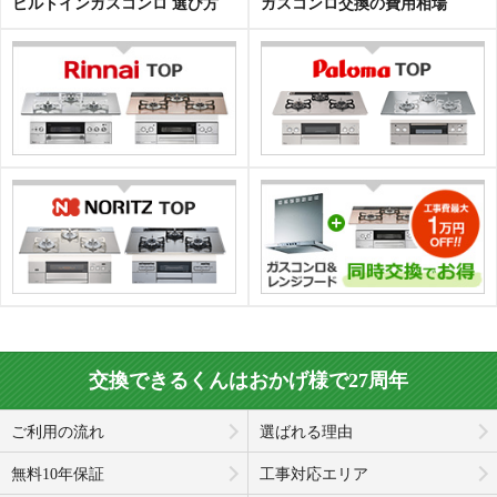
ビルトインガスコンロ 選び方
ガスコンロ交換の費用相場
交換できるくんはおかげ様で27周年
ご利用の流れ
選ばれる理由
無料10年保証
工事対応エリア