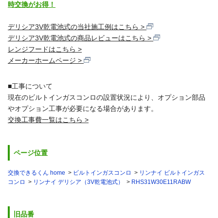
デリシア3V乾電池式の当社施工例はこちら
デリシア3V乾電池式の商品レビューはこちら
レンジフードはこちら
メーカーホームページ
■工事について
現在のビルトインガスコンロの設置状況により、オプション部品
やオプション工事が必要になる場合があります。
交換工事費一覧はこちら
ページ位置
交換できるくん home
ビルトインガスコンロ
リンナイ ビルトインガス
コンロ
リンナイ デリシア（3V乾電池式）
RHS31W30E11RABW
旧品番