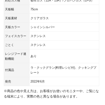
対応ガス種
都市ガス（12A・13A）/プロパンガス（LPG）
天板幅
75cm
天板素材
クリアガラス
天板カラー
シャインシルバー
フェイスカラー
ステンレス
ごとく
ステンレス
レンジフード連
あり
動機能
ラ・クックグラン(料理レシピ付)、クッキングプ
付属品
レート
発売
2022年6月
※商品の色や見え方は、お客様がお使いのモニターや、ご覧にな
る端末により、実際の色と異なる場合があります。