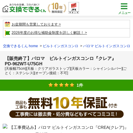
メニュー
お盆期間も営業しております
2026年度のお得な補助金制度を詳しく解説！
交換できるくん home
ビルトインガスコンロ
パロマ ビルトインガスコンロ
【販売終了】パロマ ビルトインガスコンロ『クレア』
PD-962WT-U75GH
[天板幅75cm][天板：クリアガラストップ][天板カラー：シャインシルバー]
[ご
とく：ステンレス][オーブン接続：不可]
1件