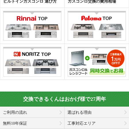
ビルトインガスコンロ 選び方
ガスコンロ交換の費用相場
交換できるくんはおかげ様で27周年
ご利用の流れ
選ばれる理由
無料10年保証
工事対応エリア