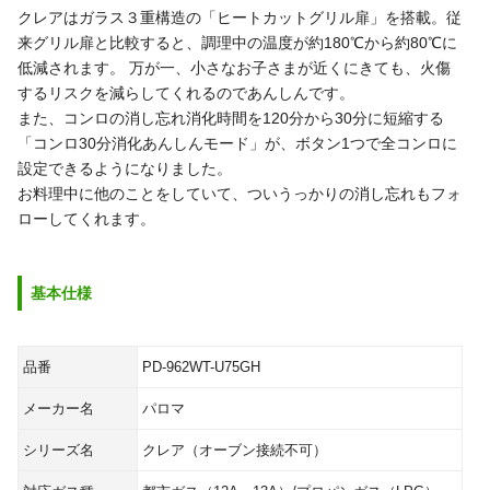
クレアはガラス３重構造の「ヒートカットグリル扉」を搭載。従
来グリル扉と比較すると、調理中の温度が約180℃から約80℃に
低減されます。 万が一、小さなお子さまが近くにきても、火傷
するリスクを減らしてくれるのであんしんです。
また、コンロの消し忘れ消化時間を120分から30分に短縮する
「コンロ30分消化あんしんモード」が、ボタン1つで全コンロに
設定できるようになりました。
お料理中に他のことをしていて、ついうっかりの消し忘れもフォ
ローしてくれます。
基本仕様
品番
PD-962WT-U75GH
メーカー名
パロマ
シリーズ名
クレア（オーブン接続不可）