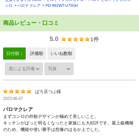
ンロ
パロマ クレア
PD-962WT-U75GH
商品レビュー・口コミ
5.0
1件
日付順 ↓
評価順
いいね数順
ぱろ豆つぶ様
2023-06-07
パロマクレア
まずコンロの外観デザインが極めて美しいこと。
キッチンがぱっと明るくなったと家族にも大好評です。最上級機種
のため、機能や使い勝手は想像のはるか上でした。