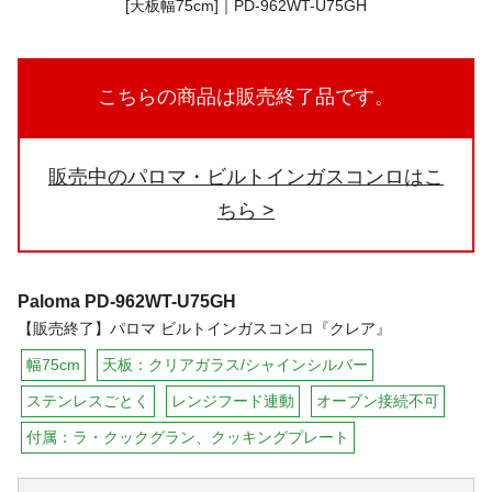
こちらの商品は販売終了品です。
販売中のパロマ・ビルトインガスコンロはこ
ちら
Paloma
PD-962WT-U75GH
【販売終了】パロマ ビルトインガスコンロ『クレア』
幅75cm
天板：クリアガラス/シャインシルバー
ステンレスごとく
レンジフード連動
オーブン接続不可
付属：ラ・クックグラン、クッキングプレート