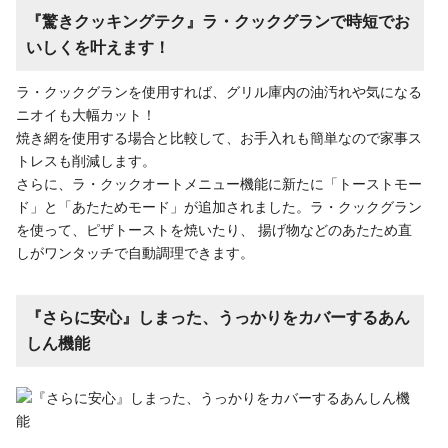
『驚きクッキングテク』ラ・クックグランで時短でお
いしくを叶えます！
ラ・クックグランを使用すれば、グリル庫内の油汚れや気になる
ニオイも大幅カット！
焼き網を使用する場合と比較して、お手入れも簡単なので家事ス
トレスも削減します。
さらに、ラ・クックオートメニュー機能に新たに「トーストモー
ド」と「あたためモード」が追加されました。ラ・クックグラン
を使って、ピザトーストを焼いたり、 揚げ物などのあたため直
しがワンタッチで自動調理できます。
『さらに安心』しまった、うっかりをカバーするあん
しん機能