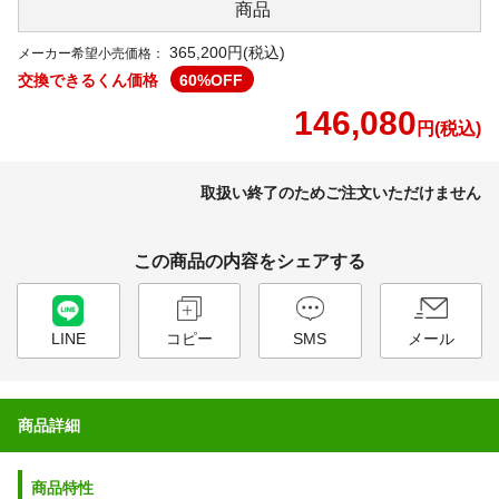
商品
365,200円(税込)
メーカー希望小売価格：
交換できるくん価格
60
%OFF
146,080
円(税込)
取扱い終了のためご注文いただけません
この商品の内容をシェアする
LINE
コピー
SMS
メール
商品詳細
商品特性