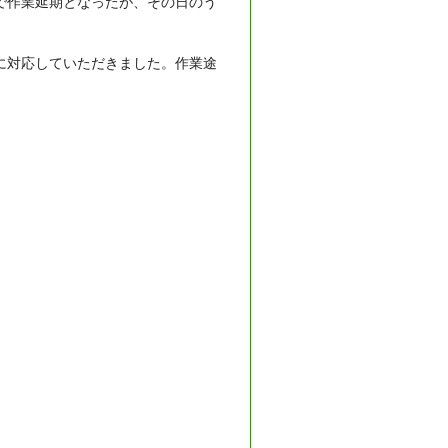
で作業延期となったが、その日のう
に対応していただきました。作業途