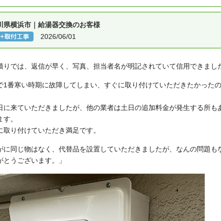
川県横浜市｜給湯器交換のお客様
2026/06/01
積りでは、返信が早く、写真、担当者名が明記されていて信用できまし
で1番寒い時期に故障してしまい、すぐに取り付けていただきたかったの
。
日に来ていただきましたが、他の業者は土日の追加料金が発生する所も
ます。
に取り付けていただき満足です。
がに同じ物はなく、代替品を設置していただきましたが、なんの問題も
がとうございます。」