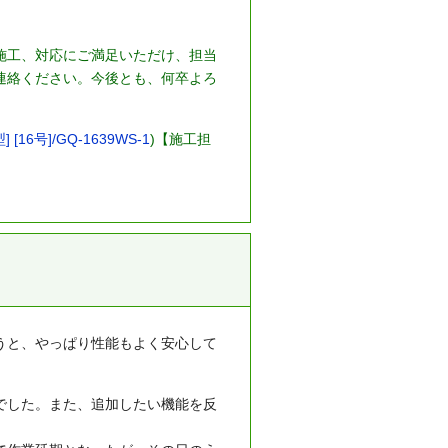
施工、対応にご満足いただけ、担当
連絡ください。今後とも、何卒よろ
6号]/GQ-1639WS-1
)【施工担
うと、やっぱり性能もよく安心して
でした。また、追加したい機能を反