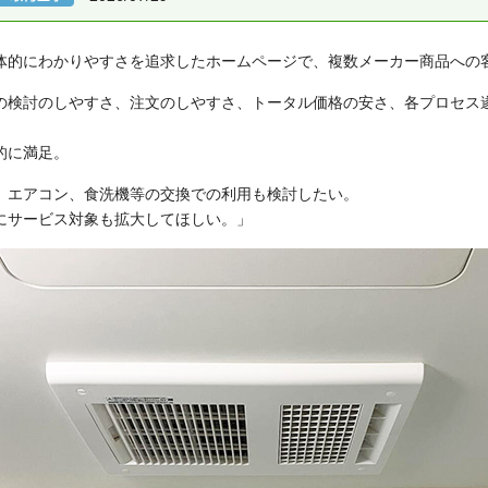
体的にわかりやすさを追求したホームページで、複数メーカー商品への
の検討のしやすさ、注文のしやすさ、トータル価格の安さ、各プロセス
的に満足。
、エアコン、食洗機等の交換での利用も検討したい。
にサービス対象も拡大してほしい。」