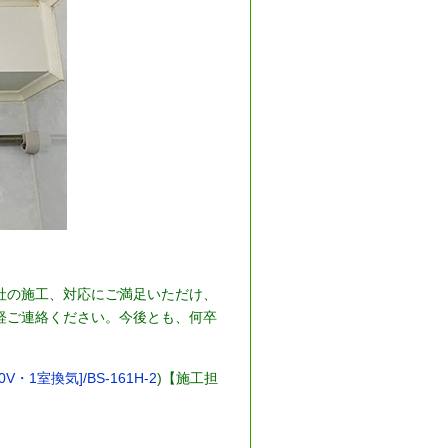
社の施工、対応にご満足いただけ、
軽ご連絡ください。今後とも、何卒
室換気]/BS-161H-2
)【施工担