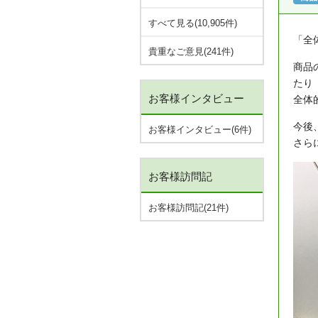
すべて見る(10,905件)
「全
貴重なご意見(241件)
商品
たり
お客様インタビュー
全体
今後
お客様インタビュー(6件)
さら
お客様訪問記
お客様訪問記(21件)