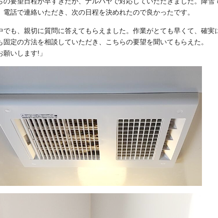
らの要望日程が早すぎたが、ナルハヤで対応していただきました。降雪
、電話で連絡いただき、次の日程を決めれたので良かったです。
中でも、親切に質問に答えてもらえました。作業がとても早くて、確実
も固定の方法を相談していただき、こちらの要望を聞いてもらえた。
お願いします!」