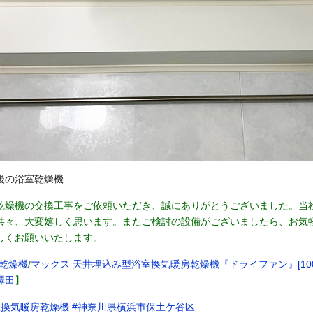
後の浴室乾燥機
乾燥機の交換工事をご依頼いただき、誠にありがとうございました。当
共々、大変嬉しく思います。またご検討の設備がございましたら、お気
しくお願いいたします。
乾燥機
/
マックス 天井埋込み型浴室換気暖房乾燥機『ドライファン』[100V・1
澤田
】
室換気暖房乾燥機
#神奈川県横浜市保土ケ谷区