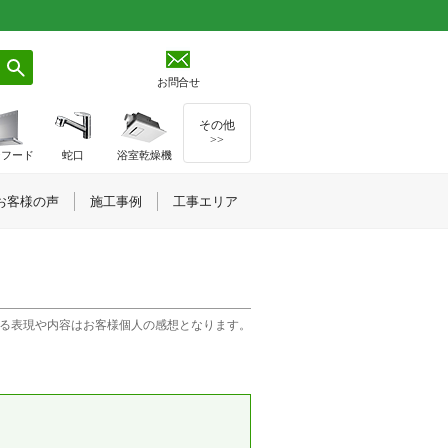
お問合せ
その他
>>
ジフード
蛇口
浴室乾燥機
お客様の声
施工事例
工事エリア
る表現や内容はお客様個人の感想となります。