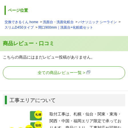
ページ位置
交換できるくん home
洗面台・洗面化粧台
パナソニック シーライン
スリムD450タイプ
間口900mm｜洗面台+化粧鏡セット
商品レビュー・口コミ
こちらの商品にはまだレビュー投稿がありません。
全ての商品レビュー一覧
工事エリアについて
取付工事は、札幌・仙台・関東・東海・
関西・中国・福岡エリア限定で承ってお
ります。商品により、工事対応が可能な