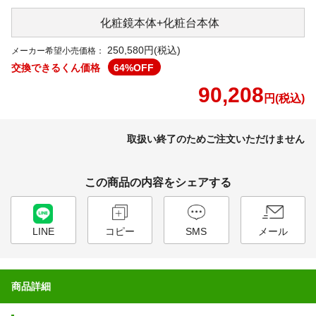
化粧鏡本体
+
化粧台本体
250,580円(税込)
メーカー希望小売価格：
交換できるくん価格
64
%OFF
90,208
円(税込)
取扱い終了のためご注文いただけません
この商品の内容をシェアする
LINE
コピー
SMS
メール
商品詳細