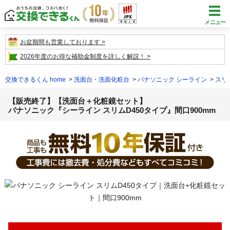
メニュー
お盆期間も営業しております
2026年度のお得な補助金制度を詳しく解説！
交換できるくん home
洗面台・洗面化粧台
パナソニック シーライン
スリ
【販売終了】【洗面台＋化粧鏡セット】
パナソニック『シーライン スリムD450タイプ』間口900mm