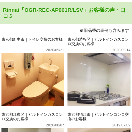
Rinnai「OGR-REC-AP901R/LSV」お客様の声・口
コミ
※旧品番の事例も含みます
東京都府中市｜トイレ交換のお客様
東京都渋谷区｜ビルトインガスコン
ロ交換のお客様
2020/09/21
2020/09/14
東京都江東区｜ビルトインガスコン
東京都狛江市｜ビルトインコンロ交
ロ交換のお客様
換のお客様
2020/08/07
2019/07/09