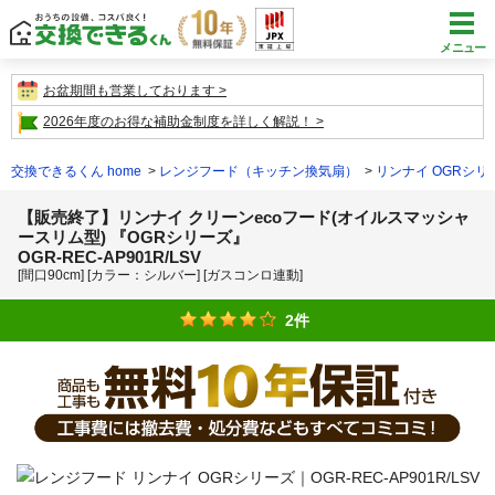
メニュー
お盆期間も営業しております
2026年度のお得な補助金制度を詳しく解説！
交換できるくん home
レンジフード（キッチン換気扇）
リンナイ OGRシリ
【販売終了】リンナイ クリーンecoフード(オイルスマッシャ
ースリム型) 『OGRシリーズ』
OGR-REC-AP901R/LSV
[間口90cm] [カラー：シルバー] [ガスコンロ連動]
2件