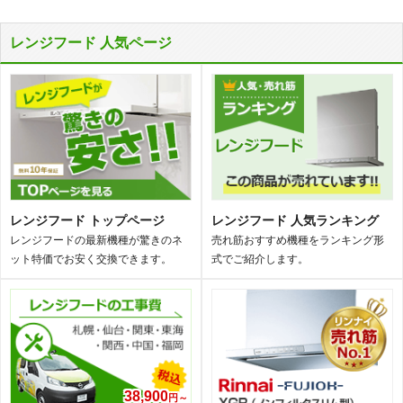
レンジフード 人気ページ
レンジフード トップページ
レンジフード 人気ランキング
レンジフードの最新機種が驚きのネ
売れ筋おすすめ機種をランキング形
ット特価でお安く交換できます。
式でご紹介します。
38,900
円～