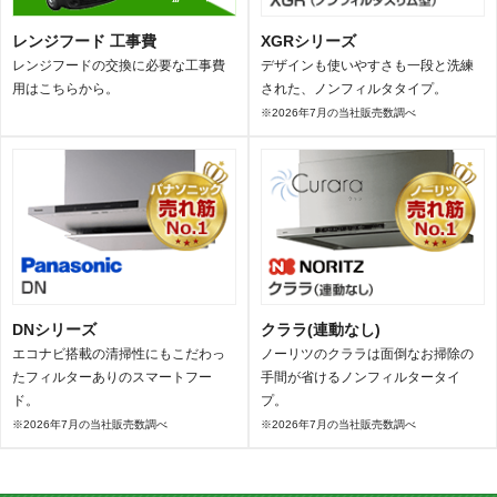
レンジフード 工事費
XGRシリーズ
レンジフードの交換に必要な工事費
デザインも使いやすさも一段と洗練
用はこちらから。
された、ノンフィルタタイプ。
※2026年7月の当社販売数調べ
DNシリーズ
クララ(連動なし)
エコナビ搭載の清掃性にもこだわっ
ノーリツのクララは面倒なお掃除の
たフィルターありのスマートフー
手間が省けるノンフィルタータイ
ド。
プ。
※2026年7月の当社販売数調べ
※2026年7月の当社販売数調べ