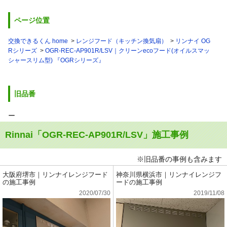
ページ位置
交換できるくん home
レンジフード（キッチン換気扇）
リンナイ OG
Rシリーズ
OGR-REC-AP901R/LSV｜クリーンecoフード(オイルスマッ
シャースリム型) 『OGRシリーズ』
旧品番
ー
Rinnai「OGR-REC-AP901R/LSV」施工事例
※旧品番の事例も含みます
大阪府堺市｜リンナイレンジフード
神奈川県横浜市｜リンナイレンジフ
の施工事例
ードの施工事例
2020/07/30
2019/11/08