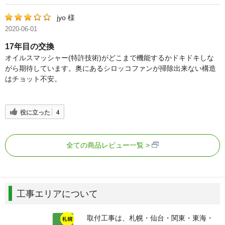
jyo 様
2020-06-01
17年目の交換
オイルスマッシャー(特許技術)がどこまで機能するかドキドキしな
がら期待しています。奥にあるシロッコファンが掃除出来ない構造
はチョット不安。
役に立った
4
全ての商品レビュー一覧
工事エリアについて
取付工事は、札幌・仙台・関東・東海・