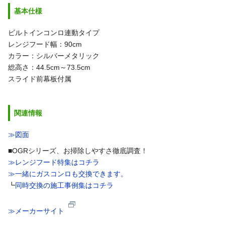
基本仕様
ビルトインコンロ連動タイプ
レンジフード幅：90cm
カラー：シルバーメタリック
総高さ：44.5cm～73.5cm
スライド前幕板付属
関連情報
≫図面
■OGRシリーズ、お掃除しやすさ徹底調査！
≫レンジフード特集はコチラ
≫一緒にガスコンロも交換できます。
┗
同時交換の施工事例集はコチラ
≫メーカーサイト