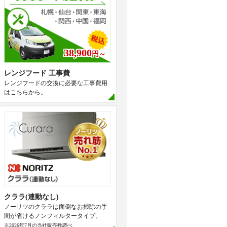
38,900
円～
レンジフード 工事費
レンジフードの交換に必要な工事費用
はこちらから。
クララ(連動なし)
ノーリツのクララは面倒なお掃除の手
間が省けるノンフィルタータイプ。
※2026年7月の当社販売数調べ