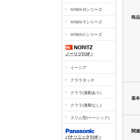
WNBS-Hシリーズ
商品
WNBS-Yシリーズ
WNBS-Cシリーズ
ノーリツTOP >
イージア
クララタッチ
クララ(連動あり)
基本
クララ(連動なし)
スリム型(ベーシック)
関連
パナソニックTOP >