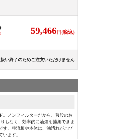
格
59,466
円(税込)
F
取扱い終了のためご注文いただけません
ド。ノンフィルターだから、普段のお
まりもなく、効率的に油煙を捕集できま
です。整流板や本体は、油汚れがこび
ています。