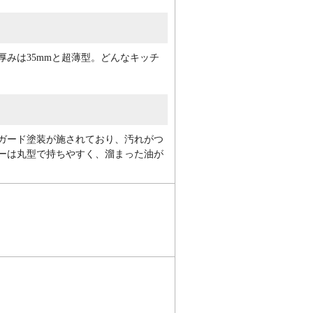
みは35mmと超薄型。どんなキッチ
ガード塗装が施されており、汚れがつ
ーは丸型で持ちやすく、溜まった油が