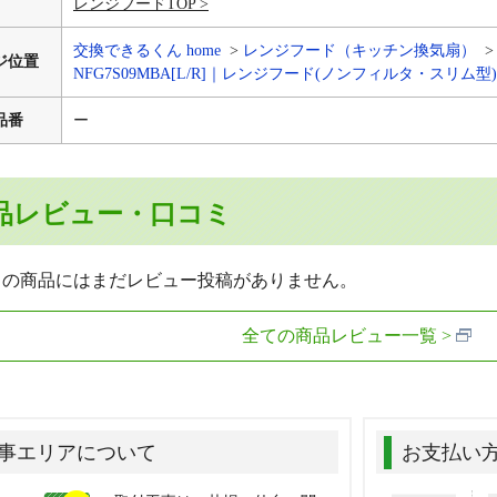
レンジフードTOP
交換できるくん home
レンジフード（キッチン換気扇）
ジ位置
NFG7S09MBA[L/R]｜レンジフード(ノンフィルタ・スリム
品番
ー
品レビュー・口コミ
らの商品にはまだレビュー投稿がありません。
全ての商品レビュー一覧
事エリアについて
お支払い