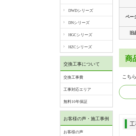
DWDシリーズ
ペー
DNシリーズ
旧
HGCシリーズ
HZCシリーズ
商
交換工事について
こち
交換工事費
工事対応エリア
無料10年保証
お客様の声・施工事例
工
お客様の声