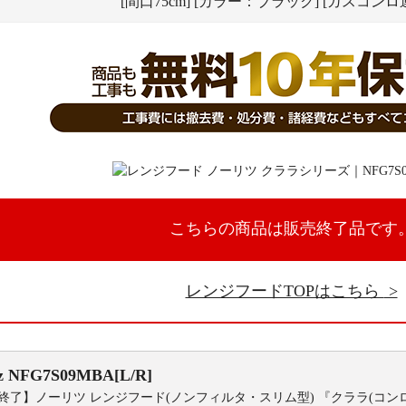
[間口75cm] [カラー：ブラック] [ガスコン
こちらの商品は販売終了品です
レンジフードTOPはこちら
z
NFG7S09MBA[L/R]
終了】ノーリツ レンジフード(ノンフィルタ・スリム型) 『クララ(コン