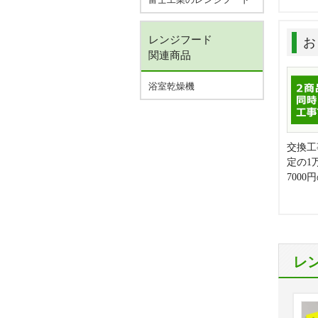
レンジフード
お
関連商品
浴室乾燥機
交換工
定の1
700
レ