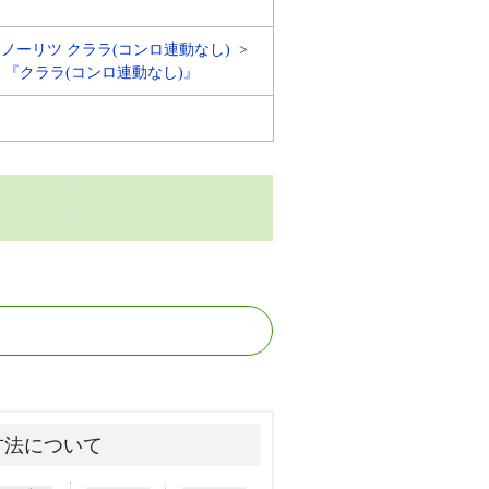
ノーリツ クララ(コンロ連動なし)
型) 『クララ(コンロ連動なし)』
方法について