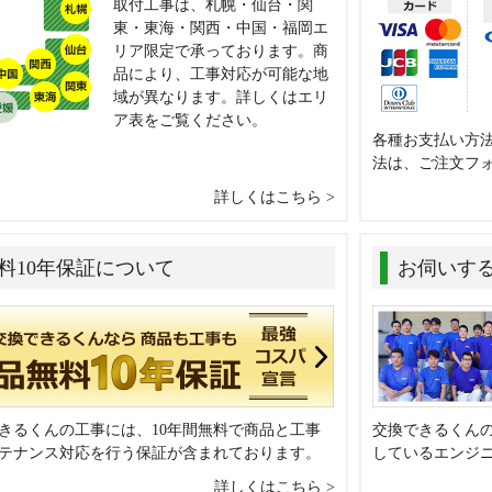
取付工事は、札幌・仙台・関
東・東海・関西・中国・福岡エ
リア限定で承っております。商
品により、工事対応が可能な地
域が異なります。詳しくはエリ
ア表をご覧ください。
各種お支払い方
法は、ご注文フ
詳しくはこちら
料10年保証について
お伺いす
きるくんの工事には、10年間無料で商品と工事
交換できるくん
テナンス対応を行う保証が含まれております。
しているエンジ
詳しくはこちら