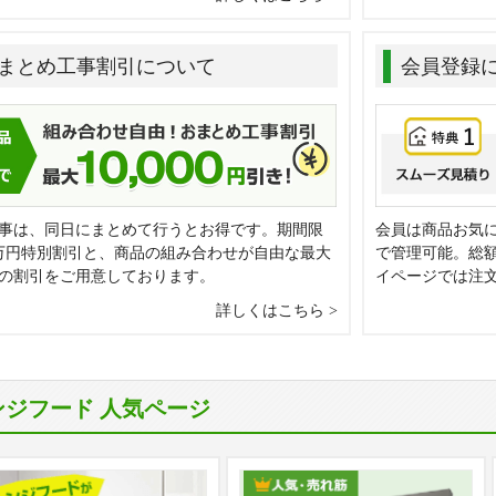
まとめ工事割引について
会員登録
事は、同日にまとめて行うとお得です。期間限
会員は商品お気
万円特別割引と、商品の組み合わせが自由な最大
で管理可能。総
0円の割引をご用意しております。
イページでは注
詳しくはこちら
ンジフード 人気ページ