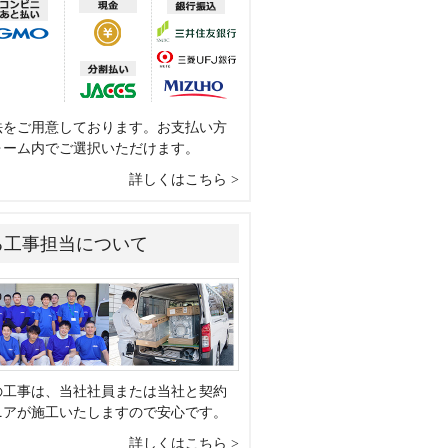
法をご用意しております。お支払い方
ォーム内でご選択いただけます。
詳しくはこちら
る工事担当について
の工事は、当社社員または当社と契約
ニアが施工いたしますので安心です。
詳しくはこちら