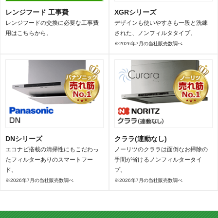
レンジフード 工事費
XGRシリーズ
レンジフードの交換に必要な工事費
デザインも使いやすさも一段と洗練
用はこちらから。
された、ノンフィルタタイプ。
※2026年7月の当社販売数調べ
DNシリーズ
クララ(連動なし)
エコナビ搭載の清掃性にもこだわっ
ノーリツのクララは面倒なお掃除の
たフィルターありのスマートフー
手間が省けるノンフィルタータイ
ド。
プ。
※2026年7月の当社販売数調べ
※2026年7月の当社販売数調べ