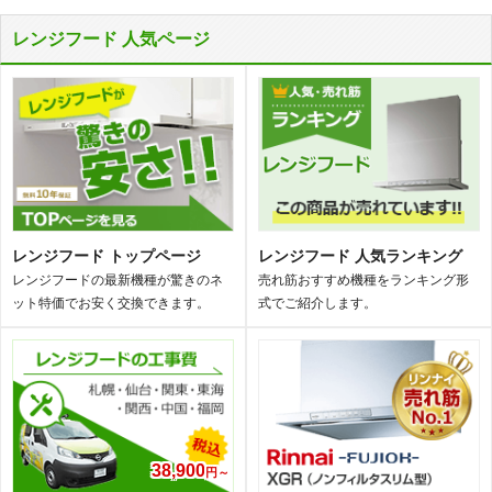
レンジフード 人気ページ
レンジフード トップページ
レンジフード 人気ランキング
レンジフードの最新機種が驚きのネ
売れ筋おすすめ機種をランキング形
ット特価でお安く交換できます。
式でご紹介します。
38,900
円～