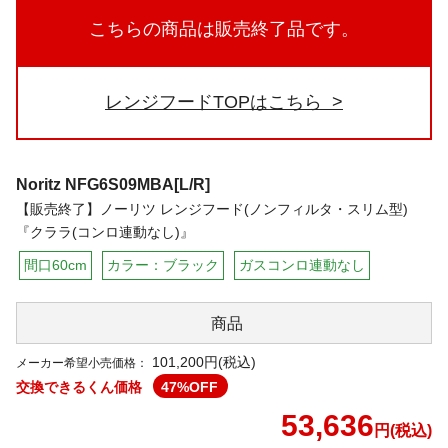
こちらの商品は販売終了品です。
レンジフードTOPはこちら
Noritz
NFG6S09MBA[L/R]
【販売終了】ノーリツ レンジフード(ノンフィルタ・スリム型)
『クララ(コンロ連動なし)』
間口60cm
カラー：ブラック
ガスコンロ連動なし
商品
101,200円(税込)
メーカー希望小売価格：
交換できるくん価格
47
%OFF
53,636
円(税込)