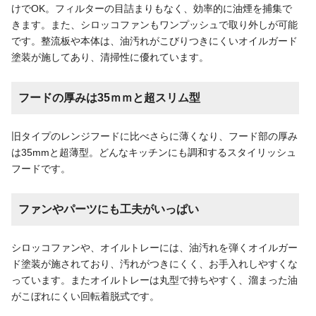
けでOK。フィルターの目詰まりもなく、効率的に油煙を捕集で
きます。また、シロッコファンもワンプッシュで取り外しが可能
です。整流板や本体は、油汚れがこびりつきにくいオイルガード
塗装が施してあり、清掃性に優れています。
フードの厚みは35ｍｍと超スリム型
旧タイプのレンジフードに比べさらに薄くなり、フード部の厚み
は35mmと超薄型。どんなキッチンにも調和するスタイリッシュ
フードです。
ファンやパーツにも工夫がいっぱい
シロッコファンや、オイルトレーには、油汚れを弾くオイルガー
ド塗装が施されており、汚れがつきにくく、お手入れしやすくな
っています。またオイルトレーは丸型で持ちやすく、溜まった油
がこぼれにくい回転着脱式です。