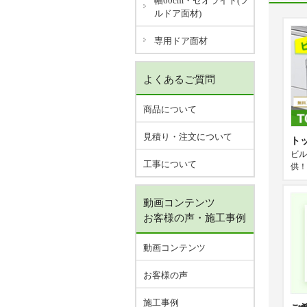
幅60cm・ゼオライト(フ
ルドア面材)
専用ドア面材
よくあるご質問
商品について
見積り・注文について
ト
ビル
工事について
供！
動画コンテンツ
お客様の声・施工事例
動画コンテンツ
お客様の声
施工事例