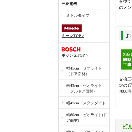
交換で
三菱電機
のメン
ミドルタイプ
お
ミーレTOP >
ボッシュTOP >
幅45cm・ゼオライト
（ドア面材）
交換工
定の1
幅45cm・ゼオライト
（フルドア面材）
700
幅45cm・スタンダード
幅60cm・ゼオライト(ド
ア面材)
ビ