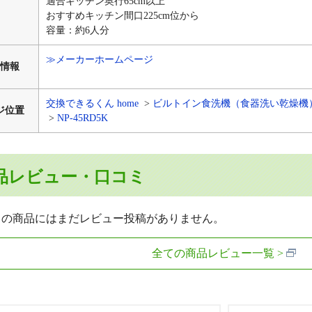
適合キッチン奥行65cm以上
おすすめキッチン間口225cm位から
容量：約6人分
≫メーカーホームページ
情報
交換できるくん home
ビルトイン食洗機（食器洗い乾燥機
ジ位置
NP-45RD5K
品レビュー・口コミ
らの商品にはまだレビュー投稿がありません。
全ての商品レビュー一覧