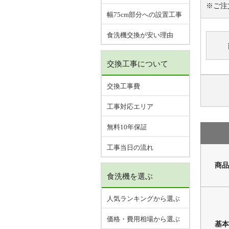
※ご注
幅75cm部分への設置工事
食洗機交換が安い理由
交換工事について
交換工事費
工事対応エリア
無料10年保証
工事当日の流れ
商品
食洗機を選ぶ
人気ランキングから選ぶ
価格・費用相場から選ぶ
基本