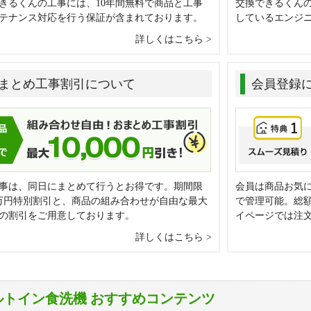
きるくんの工事には、10年間無料で商品と工事
交換できるくん
テナンス対応を行う保証が含まれております。
しているエンジ
詳しくはこちら
まとめ工事割引について
会員登録
事は、同日にまとめて行うとお得です。期間限
会員は商品お気
万円特別割引と、商品の組み合わせが自由な最大
で管理可能。総
0円の割引をご用意しております。
イページでは注
詳しくはこちら
ルトイン食洗機 おすすめコンテンツ