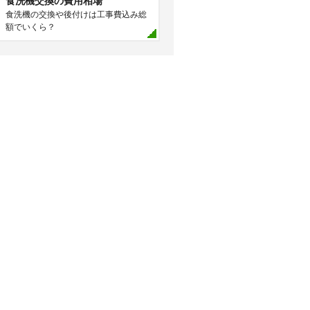
食洗機交換の費用相場
食洗機の交換や後付けは工事費込み総
額でいくら？