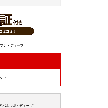
。
ら
【ドアパネル型・ディープ】