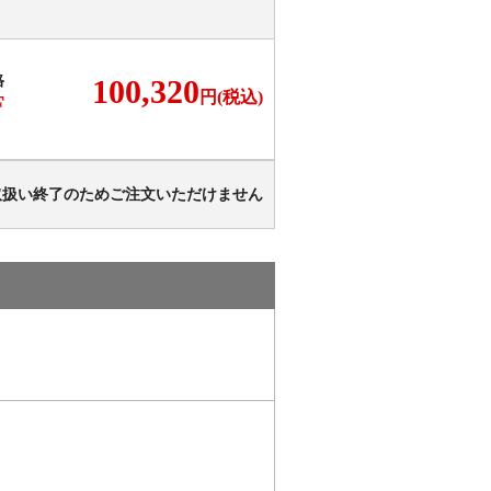
格
100,320
円(税込)
F
取扱い終了のためご注文いただけません