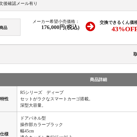
文後確認メール有り
メーカー希望小売価格：
交換できるくん価
176,000円(税込)
43
%OF
商品
商品詳細
R5シリーズ ディープ
特性
セットがラクなスマートカーゴ搭載。
深型大容量。
ドアパネル型
操作部カラーブラック
幅45cm
仕様