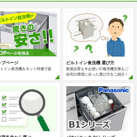
ップページ
ビルトイン食洗機 選び方
トイン食洗機をネット特価で提
新規設置も今お使いの食洗機交換もご
自宅の環境に合った選び方をご紹介！