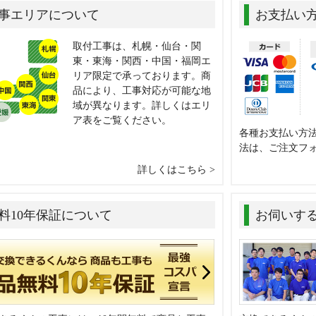
事エリアについて
お支払い
取付工事は、札幌・仙台・関
東・東海・関西・中国・福岡エ
リア限定で承っております。商
品により、工事対応が可能な地
域が異なります。詳しくはエリ
ア表をご覧ください。
各種お支払い方
法は、ご注文フ
詳しくはこちら
料10年保証について
お伺いす