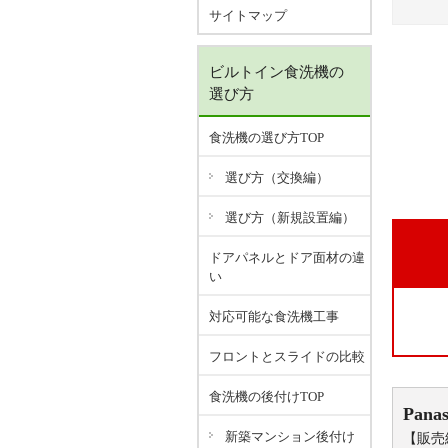
サイトマップ
ビルトイン食洗機の
選び方
食洗機の選び方TOP
選び方（交換編）
選び方（新規設置編）
ドアパネルとドア面材の違
い
対応可能な食洗機工事
フロントとスライドの比較
食洗機の後付けTOP
Panas
新築マンション後付け
【販売