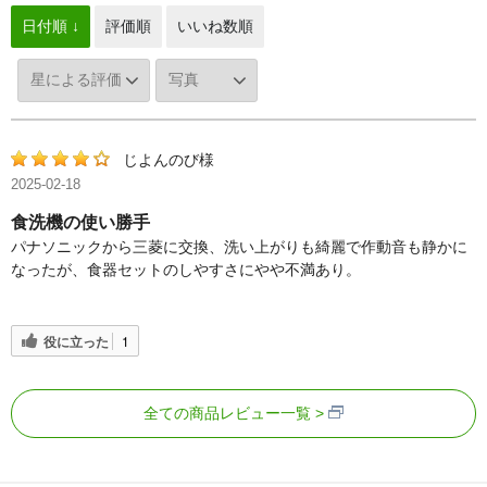
日付順 ↓
評価順
いいね数順
じよんのび様
2025-02-18
食洗機の使い勝手
パナソニックから三菱に交換、洗い上がりも綺麗で作動音も静かに
なったが、食器セットのしやすさにやや不満あり。
役に立った
1
全ての商品レビュー一覧