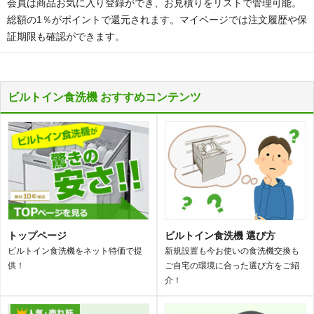
会員は商品お気に入り登録ができ、お見積りをリストで管理可能。
総額の1％がポイントで還元されます。マイページでは注文履歴や保
証期限も確認ができます。
ビルトイン食洗機 おすすめコンテンツ
トップページ
ビルトイン食洗機 選び方
ビルトイン食洗機をネット特価で提
新規設置も今お使いの食洗機交換も
供！
ご自宅の環境に合った選び方をご紹
介！