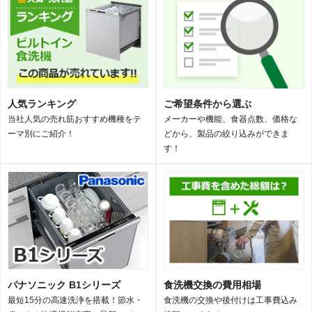
人気ランキング
ご希望条件から選ぶ
当社人気の売れ筋おすすめ機種をテ
メーカーや機能、食器点数、価格な
ーマ別にご紹介！
どから、製品の絞り込みができま
す！
パナソニック B1シリーズ
食洗機交換の費用相場
最短15分の高速洗浄を搭載！節水・
食洗機の交換や後付けは工事費込み