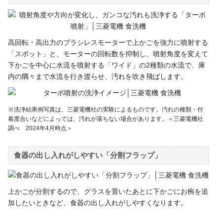
高回転・高出力のブラシレスモーターで上かごを強力に噴射する
「スポット」と、モーターの回転数を抑制し、噴射角度を変えて
下かごを中心に水流を噴射する「ワイド」の2種類の水流で、庫
内の隅々まで水流を行き渡らせ、汚れを吹き飛ばします。
※洗浄結果例写真は、三菱電機社の実験によるものです。汚れの種類・付
着度合いなどによっては、汚れが落ちない場合があります。＜三菱電機社
調べ 2024年4月時点＞
食器の出し入れがしやすい「分割フラップ」
上かごが分割するので、グラスを置いたあとに下かごにお椀を追
加したいときなど、食器の出し入れがしやすくなります。