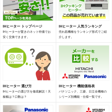
IHヒーター トップページ
IHヒーター 人気ランキング
IHヒーターが驚きのネット特価でお
売れ筋機種をランキング形式でご紹
安く交換できます。
介します。
IHヒーター 選び方
IHヒーター 機能価格表
IHヒーターの選び方を徹底解説！天
パナソニック、三菱、日立全機種の
板幅は？口数は？
シリーズ別機能・仕様一覧です。