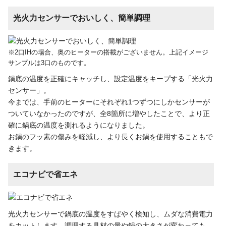
光火力センサーでおいしく、簡単調理
※2口IHの場合、奥のヒーターの搭載がございません。上記イメージ
サンプルは3口のものです。
鍋底の温度を正確にキャッチし、設定温度をキープする「光火力
センサー」。
今までは、手前のヒーターにそれぞれ1つずつにしかセンサーが
ついていなかったのですが、全8箇所に増やしたことで、より正
確に鍋底の温度を測れるようになりました。
お鍋のフッ素の傷みを軽減し、より長くお鍋を使用することもで
きます。
エコナビで省エネ
光火力センサーで鍋底の温度をすばやく検知し、ムダな消費電力
をカットします。調理する具材の量や鍋の大きさが変わっても、