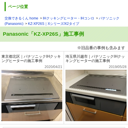
ページ位置
交換できるくん home
IHクッキングヒーター・IHコンロ
パナソニック
(Panasonic)
KZ-XP26S｜Xシリーズ/X2タイプ
Panasonic「KZ-XP26S」施工事例
※旧品番の事例も含みます
東京都北区｜パナソニックIHクッキ
埼玉県川越市｜パナソニックIHクッ
ングヒーターの施工事例
キングヒーターの施工事例
2020/04/21
2019/05/28