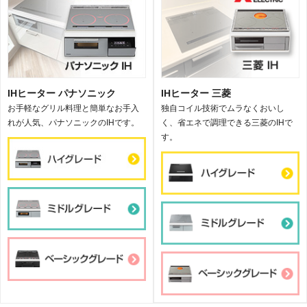
IHヒーター パナソニック
IHヒーター 三菱
お手軽なグリル料理と簡単なお手入
独自コイル技術でムラなくおいし
れが人気、パナソニックのIHです。
く、省エネで調理できる三菱のIHで
す。