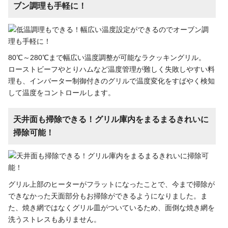
ブン調理も手軽に！
80℃～280℃まで幅広い温度調整が可能なラクッキングリル。
ローストビーフやとりハムなど温度管理が難しく失敗しやすい料
理も、インバーター制御付きのグリルで温度変化をすばやく検知
して温度をコントロールします。
天井面も掃除できる！グリル庫内をまるまるきれいに
掃除可能！
グリル上部のヒーターがフラットになったことで、今まで掃除が
できなかった天面部分もお掃除ができるようになりました。ま
た、焼き網ではなくグリル皿がついているため、面倒な焼き網を
洗うストレスもありません。