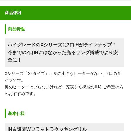
商品詳細
商品特性
ハイグレードのXシリーズに2口IHがラインナップ！
今までの2口IHにはなかった光るリング搭載でより安
全に！
Xシリーズ「X2タイプ」。奥の小さなヒーターがない、2口のタ
イプです。
奥のヒーターはいらないけれど、充実した機能のIHをご希望の方
へおすすめです。
基本仕様
IH＆遠赤Wフラットラクッキングリル