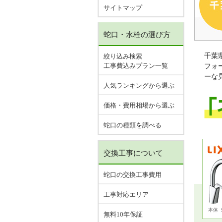
サイトマップ
蛇口・水栓の選び方
千葉
絞り込み検索
工事費込みプラン一覧
フォ
ーな
人気ランキングから選ぶ
価格・費用相場から選ぶ
蛇口の種類を調べる
交換工事について
蛇口の交換工事費用
工事対応エリア
本体
無料10年保証