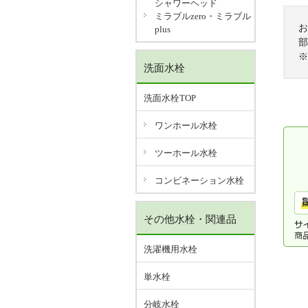
シャワーヘッド
ミラブルzero・ミラブル
お
plus
部
※
洗面水栓
洗面水栓TOP
ワンホール水栓
ツーホール水栓
コンビネーション水栓
その他水栓・関連品
洗濯機用水栓
単水栓
分岐水栓