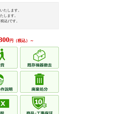
戸
いたします。
シティ
たします。
(税込)です。
800
円（税込）～
ヤルフォルム
ル松戸
アトレ松戸五香
戸ヴィーア
戸
パークハウス
ハウス
ルハイツ