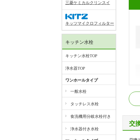
三菱ケミカルクリンスイ
キッツマイクロフィルター
キッチン水栓
キッチン水栓TOP
浄水器TOP
ワンホールタイプ
J
一般水栓
流
タッチレス水栓
北
食洗機用分岐水栓付き
東
交
浄水器付き水栓
成