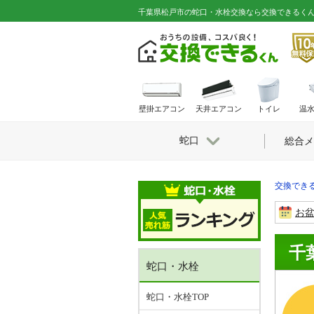
千葉県松戸市の蛇口・水栓交換なら交換できるく
壁掛エアコン
天井エアコン
トイレ
温
蛇口
総合メ
交換できる
お
千
蛇口・水栓
蛇口・水栓TOP