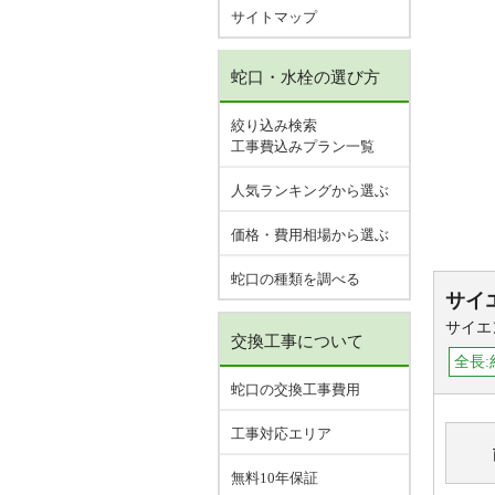
サイトマップ
蛇口・水栓の選び方
絞り込み検索
工事費込みプラン一覧
人気ランキングから選ぶ
価格・費用相場から選ぶ
蛇口の種類を調べる
サイ
サイエ
交換工事について
全長:
蛇口の交換工事費用
工事対応エリア
無料10年保証