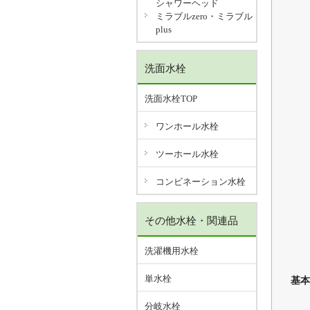
シャワーヘッド
ミラブルzero・ミラブル
plus
洗面水栓
洗面水栓TOP
ワンホール水栓
ツーホール水栓
コンビネーション水栓
その他水栓・関連品
洗濯機用水栓
単水栓
基本
分岐水栓