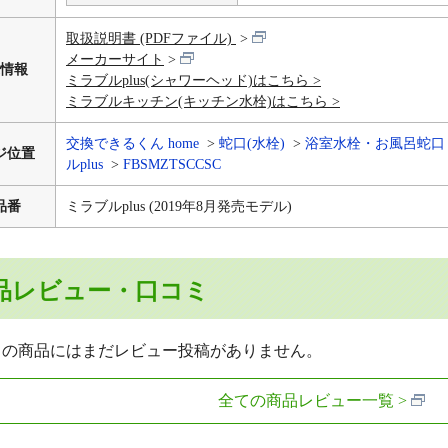
取扱説明書 (PDFファイル)
メーカーサイト
情報
ミラブルplus(シャワーヘッド)はこちら
ミラブルキッチン(キッチン水栓)はこちら
交換できるくん home
蛇口(水栓)
浴室水栓・お風呂蛇口
ジ位置
ルplus
FBSMZTSCCSC
品番
ミラブルplus (2019年8月発売モデル)
品レビュー・口コミ
らの商品にはまだレビュー投稿がありません。
全ての商品レビュー一覧