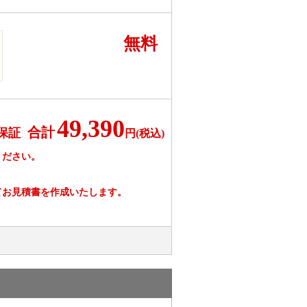
無料
49,390
合計
保証
円(税込)
ください。
てお見積書を作成いたします。