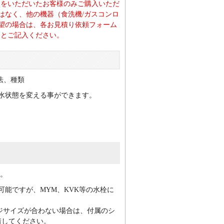
注文をいただいたお客様のみご購入いただ
はなく、他の機器（食洗機/ガスコンロ
望の場合は、各お見積り依頼フォーム
望」とご記入ください。
水状態を変える事ができます。
可能ですが、MYM、KVK等の水栓に
ネジサイズが合わない場合は、付属のシ
着してください。