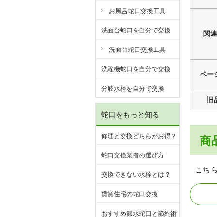
お風呂蛇口交換工具
洗面台蛇口を自分で交換
関連
洗面台蛇口交換工具
洗濯機蛇口を自分で交換
ペー
分岐水栓を自分で交換
旧
蛇口をもっと知る
修理と交換どちらがお得？
商
蛇口交換業者の選び方
こち
交換できない水栓とは？
賃貸住宅の蛇口交換
おすすめ節水蛇口と節約術