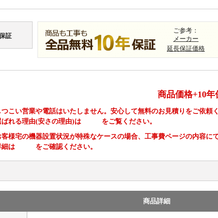
ご参考：
保証
メーカー
延長保証価格
商品価格+10年
しつこい営業や電話はいたしません。安心して無料のお見積りをご依頼
選ばれる理由(安さの理由)は
こちら
をご覧ください。
お客様宅の機器設置状況が特殊なケースの場合、工事費ページの内容に
詳細は
こちら
をご確認ください。
商品詳細