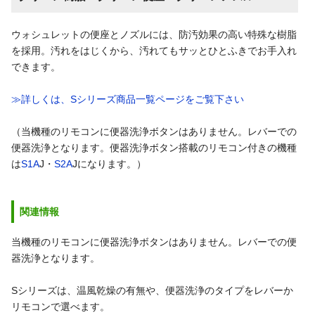
ウォシュレットの便座とノズルには、防汚効果の高い特殊な樹脂
を採用。汚れをはじくから、汚れてもサッとひとふきでお手入れ
できます。
≫詳しくは、Sシリーズ商品一覧ページをご覧下さい
（当機種のリモコンに便器洗浄ボタンはありません。レバーでの
便器洗浄となります。便器洗浄ボタン搭載のリモコン付きの機種
は
S1A
J・
S2A
Jになります。）
関連情報
当機種のリモコンに便器洗浄ボタンはありません。レバーでの便
器洗浄となります。
Sシリーズは、温風乾燥の有無や、便器洗浄のタイプをレバーか
リモコンで選べます。