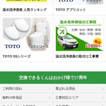
温水洗浄便座 人気ランキング
TOTO アプリコット
13,800
円～
TOTO SSシリーズ
温水洗浄便座の取付け工事費
交換できるくんはおかげ様で27周年
ご利用の流れ
選ばれる理由
無料10年保証
工事対応エリア