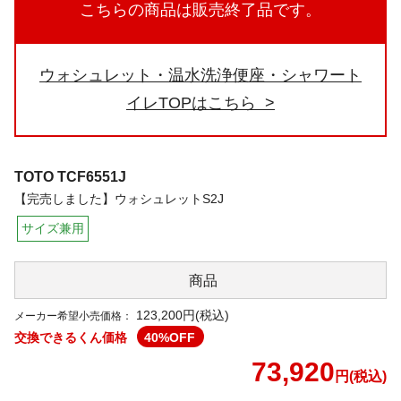
こちらの商品は販売終了品です。
ウォシュレット・温水洗浄便座・シャワート
イレTOPはこちら
TOTO
TCF6551J
【完売しました】ウォシュレットS2J
サイズ兼用
商品
123,200円(税込)
メーカー希望小売価格：
交換できるくん価格
40
%OFF
73,920
円(税込)