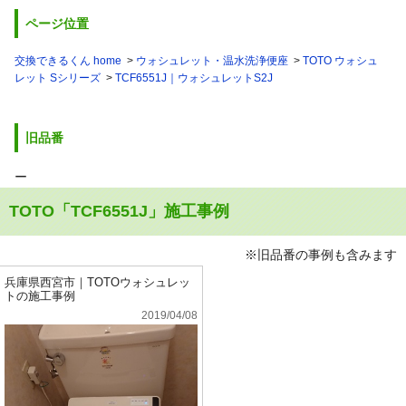
ページ位置
交換できるくん home
ウォシュレット・温水洗浄便座
TOTO ウォシュ
レット Sシリーズ
TCF6551J｜ウォシュレットS2J
旧品番
ー
TOTO「TCF6551J」施工事例
※旧品番の事例も含みます
兵庫県西宮市｜TOTOウォシュレッ
トの施工事例
2019/04/08