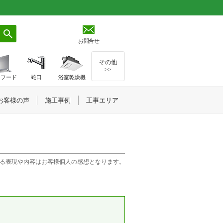
お問合せ
その他
>>
ジフード
蛇口
浴室乾燥機
お客様の声
施工事例
工事エリア
る表現や内容はお客様個人の感想となります。