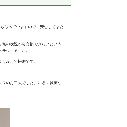
てもらっていますので、安心してまた
自宅の状況から交換できないという
お任せしました。
よく冷えて快適です。
ッフのお二人でした。明るく誠実な