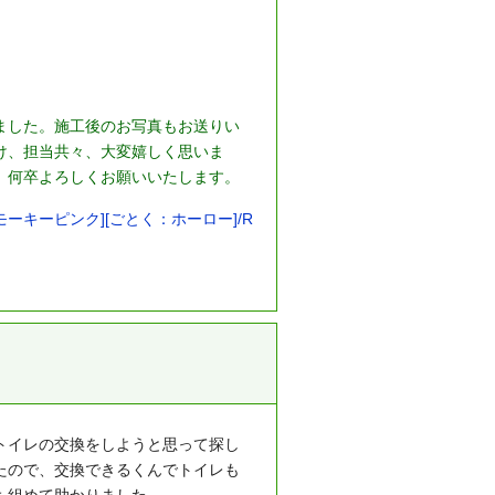
ました。施工後のお写真もお送りい
け、担当共々、大変嬉しく思いま
、何卒よろしくお願いいたします。
モーキーピンク][ごとく：ホーロー]/R
トイレの交換をしようと思って探し
たので、交換できるくんでトイレも