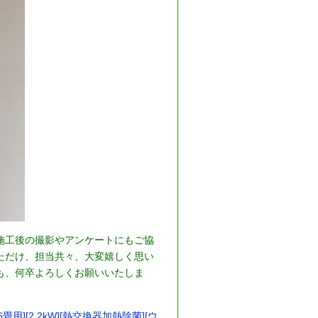
施工後の撮影やアンケートにもご協
ただけ、担当共々、大変嬉しく思い
も、何卒よろしくお願いいたしま
][2.2kW][熱交換器加熱除菌][ウ