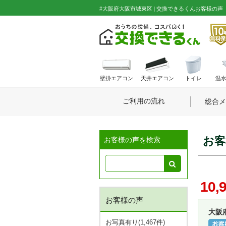
#大阪府大阪市城東区 | 交換できるくんお客様の
壁掛エアコン
天井エアコン
トイレ
温
ご利用の流れ
総合メ
お客
お客様の声を検索
10,
お客様の声
大阪
お写真有り(1,467件)