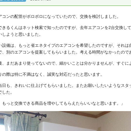
アコンの配管がボロボロになっていたので、交換を検討しました。
できるくんはネット検索で知ったのですが、去年エアコンを2台交換し
いしようと思いました。
い設備は、もっと省エネタイプのエアコンを希望したのですが、それは
で、別のエアコンを提案してもらいました。考える時間がなかったので
後、まだあまり使ってないので、細かいことは分かりませんが、すぐに
りの際は特に不満はなく、誠実な対応だったと思います。
当日も、きれいに仕上げてもらいました。またお願いしたいようなスタ
でした。
、もっと交換できる商品を増やしてもらえたらいいなと思います。」