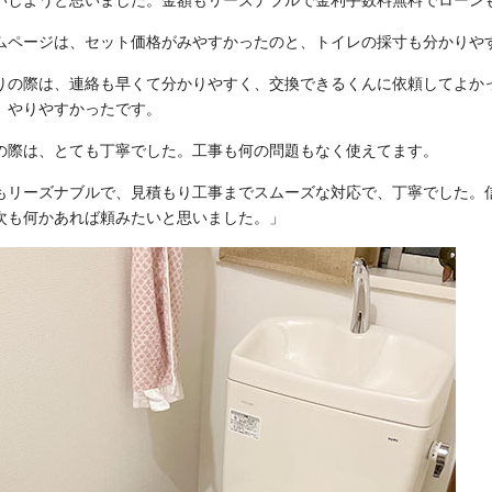
いしようと思いました。金額もリーズナブルで金利手数料無料でローン
ムページは、セット価格がみやすかったのと、トイレの採寸も分かりや
りの際は、連絡も早くて分かりやすく、交換できるくんに依頼してよか
、やりやすかったです。
の際は、とても丁寧でした。工事も何の問題もなく使えてます。
もリーズナブルで、見積もり工事までスムーズな対応で、丁寧でした。
次も何かあれば頼みたいと思いました。」