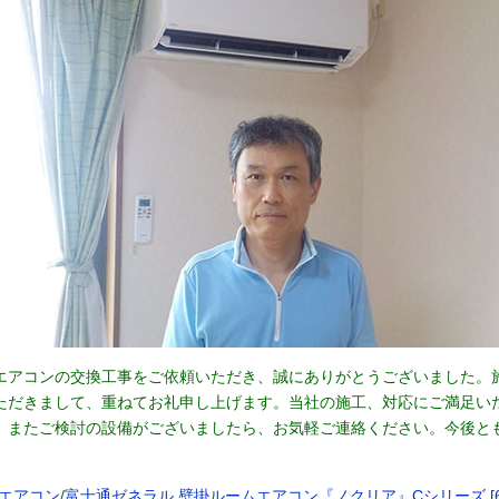
エアコンの交換工事をご依頼いただき、誠にありがとうございました。
ただきまして、重ねてお礼申し上げます。当社の施工、対応にご満足い
。またご検討の設備がございましたら、お気軽ご連絡ください。今後と
エアコン
/
富士通ゼネラル 壁掛ルームエアコン『ノクリア』Cシリーズ [6畳用