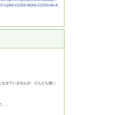
/AS-C225S-W(AS-C225S-W+A
いこなせていませんが、どんどん使い
す。」