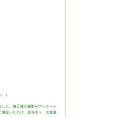
た。）
ました。施工後の撮影やアンケート
ご満足いただけ、担当共々、大変嬉