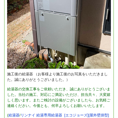
施工後の給湯器
（お客様より施工後のお写真をいただきまし
た。誠にありがとうございました。）
給湯器の交換工事をご依頼いただき、誠にありがとうございま
した。当社の施工、対応にご満足いただけ、担当共々、大変嬉
しく思います。またご検討の設備がございましたら、お気軽ご
連絡ください。今後とも、何卒よろしくお願いいたします。
(
給湯器
/
リンナイ 給湯専用給湯器 [エコジョーズ][屋外壁掛型]