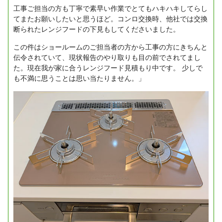
工事ご担当の方も丁寧で素早い作業でとてもハキハキしてらし
てまたお願いしたいと思うほど。コンロ交換時、他社では交換
断られたレンジフードの下見もしてくださいました。
この件はショールームのご担当者の方から工事の方にきちんと
伝令されていて、現状報告のやり取りも目の前でされてまし
た。現在我が家に合うレンジフード見積もり中です。
少しで
も不満に思うことは思い当たりません。」