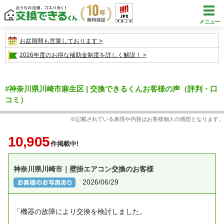
メニュー
お盆期間も営業しております
2026年度のお得な補助金制度を詳しく解説！
#神奈川県川崎市麻生区 | 交換できるくんお客様の声（評判・口
コミ）
※記載されている表現や内容はお客様個人の感想となります。
10,905
件掲載中!
神奈川県川崎市｜壁掛エアコン交換のお客様
2026/06/29
「機器の故障により交換を検討しました。