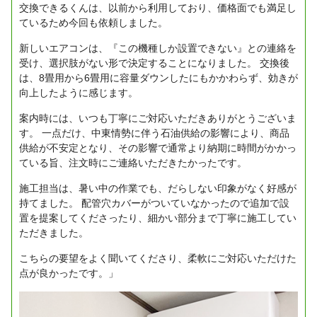
交換できるくんは、以前から利用しており、価格面でも満足し
ているため今回も依頼しました。
新しいエアコンは、『この機種しか設置できない』との連絡を
受け、選択肢がない形で決定することになりました。
交換後
は、8畳用から6畳用に容量ダウンしたにもかかわらず、効きが
向上したように感じます。
案内時には、いつも丁寧にご対応いただきありがとうございま
す。
一点だけ、中東情勢に伴う石油供給の影響により、商品
供給が不安定となり、その影響で通常より納期に時間がかかっ
ている旨、注文時にご連絡いただきたかったです。
施工担当は、暑い中の作業でも、だらしない印象がなく好感が
持てました。
配管穴カバーがついていなかったので追加で設
置を提案してくださったり、細かい部分まで丁寧に施工してい
ただきました。
こちらの要望をよく聞いてくださり、柔軟にご対応いただけた
点が良かったです。」