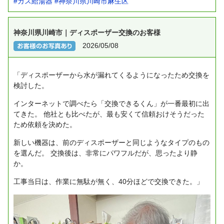
#ガス給湯器
#神奈川県川崎市麻生区
神奈川県川崎市｜ディスポーザー交換のお客様
2026/05/08
「ディスポーザーから水が漏れてくるようになったため交換を
検討した。
インターネットで調べたら「交換できるくん」が一番最初に出
てきた。
他社とも比べたが、最も安くて信頼おけそうだった
ため依頼を決めた。
新しい機器は、前のディスポーザーと同じようなタイプのもの
を選んだ。
交換後は、非常にパワフルだが、思ったより静
か。
工事当日は、作業に無駄が無く、40分ほどで交換できた。」