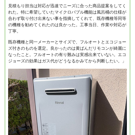
見積もり担当は対応が迅速でニーズに合った商品提案をしてく
れた。特に希望していたマイクロバブル機能は風呂桶の仕様が
合わず取り付け出来ない事を指摘してくれて、既存機種等同等
の機種を勧めてくれたのは良かった。工事当日、作業や対応が
丁寧。
既存機種と同一メーカーとサイズで、フルオートとエコジョー
ズ付きのものを選定。良かったのは黄ばんだリモコンが綺麗に
なったこと。フルオートの有り難みは実感出来ていない。エコ
ジョーズの効果はガス代がどうなるかみてから判断したい。」