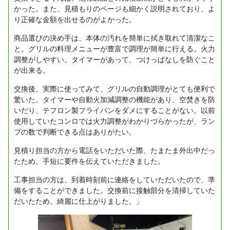
かった。また、見積もりのページも細かく説明されており、よ
り正確な金額を出せるのがよかった。
商品選びの決め手は、本体の汚れを簡単に拭き取れて清潔なこ
と。グリルの料理メニューが豊富で調理が簡単に行える。火力
調整がしやすい。タイマーがあって、つけっぱなしを防ぐこと
が出来る。
交換後、実際に使ってみて、グリルの自動調理がとても便利で
驚いた。タイマーや自動火加減調整の機能があり、空焚きを防
いだり、テフロン製フライパンをダメにすることがない。以前
使用していたコンロでは火力調整がわかりづらかったが、ラン
プの数で判断できる点はありがたい。
見積り担当の方から電話をいただいた際、たまたま外出中だっ
たため、手短に要件を伝えていただきました。
工事担当の方は、到着時刻前に連絡をしていただいたので、準
備をすることができました。交換前に接触部分を清掃していた
だいたため、綺麗に仕上がりました。」