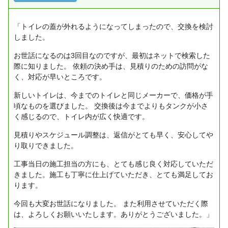
「トイレの蓋が外れるようになってしまったので、交換を検討
しました。
お世話になるのは3回目なのですが、最初はネットで検索した
際に知りました。
依頼の決め手は、見積りのための訪問がな
く、対応が早いところです。
新しいトイレは、今までのトイレと同じメーカーで、価格が手
頃なものを選びました。
交換後は今までよりもタンクが小さ
く感じるので、トイレ内が広く快適です。
見積りやスケジュール調整は、返信がとても早く、安心してや
り取りできました。
工事当日の施工担当の方にも、とても感じ良く対応していただ
きました。施工も丁寧に仕上げていただき、とても満足してお
ります。
今回も大変お世話になりました。
また利用させていただく際
は、よろしくお願いいたします。ありがとうございました。」