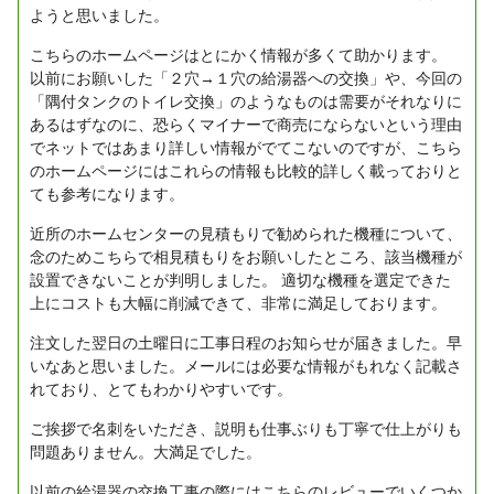
ようと思いました。
こちらのホームページはとにかく情報が多くて助かります。
以前にお願いした「２穴→１穴の給湯器への交換」や、今回の
「隅付タンクのトイレ交換」のようなものは需要がそれなりに
あるはずなのに、恐らくマイナーで商売にならないという理由
でネットではあまり詳しい情報がでてこないのですが、こちら
のホームページにはこれらの情報も比較的詳しく載っておりと
ても参考になります。
近所のホームセンターの見積もりで勧められた機種について、
念のためこちらで相見積もりをお願いしたところ、該当機種が
設置できないことが判明しました。
適切な機種を選定できた
上にコストも大幅に削減できて、非常に満足しております。
注文した翌日の土曜日に工事日程のお知らせが届きました。早
いなあと思いました。メールには必要な情報がもれなく記載さ
れており、とてもわかりやすいです。
ご挨拶で名刺をいただき、説明も仕事ぶりも丁寧で仕上がりも
問題ありません。大満足でした。
以前の給湯器の交換工事の際にはこちらのレビューでいくつか