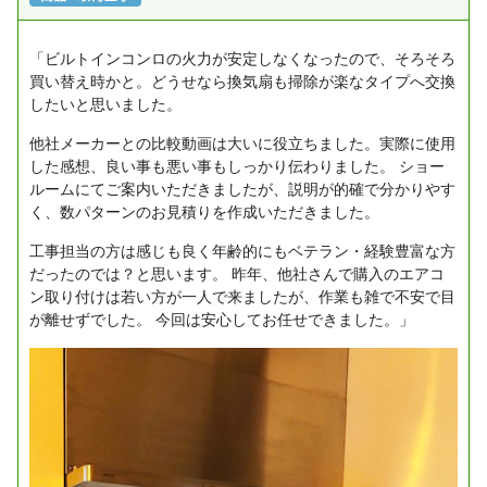
「ビルトインコンロの火力が安定しなくなったので、そろそろ
買い替え時かと。どうせなら換気扇も掃除が楽なタイプへ交換
したいと思いました。
他社メーカーとの比較動画は大いに役立ちました。実際に使用
した感想、良い事も悪い事もしっかり伝わりました。
ショー
ルームにてご案内いただきましたが、説明が的確で分かりやす
く、数パターンのお見積りを作成いただきました。
工事担当の方は感じも良く年齢的にもベテラン・経験豊富な方
だったのでは？と思います。
昨年、他社さんで購入のエアコ
ン取り付けは若い方が一人で来ましたが、作業も雑で不安で目
が離せずでした。
今回は安心してお任せできました。」