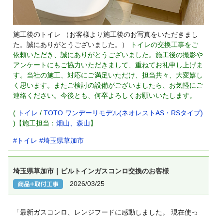
施工後のトイレ
（お客様より施工後のお写真をいただきまし
た。誠にありがとうございました。）
トイレの交換工事をご
依頼いただき、誠にありがとうございました。施工後の撮影や
アンケートにもご協力いただきまして、重ねてお礼申し上げま
す。当社の施工、対応にご満足いただけ、担当共々、大変嬉し
く思います。またご検討の設備がございましたら、お気軽にご
連絡ください。今後とも、何卒よろしくお願いいたします。
(
トイレ
/
TOTO ワンデーリモデル(ネオレストAS・RSタイプ)
)【施工担当：
畑山、森山
】
#トイレ
#埼玉県草加市
埼玉県草加市｜ビルトインガスコンロ交換のお客様
2026/03/25
「最新ガスコンロ、レンジフードに感動しました。
現在使っ