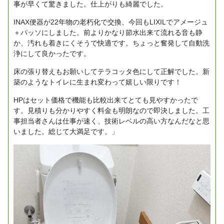
事が早くて驚きました。仕上がりも綺麗でした。
INAX便器が22年物の老朽化で交換、今回もLIXILでアメージュ
＋パッソにしました。前よりかなり節水出来て流れる音も静
か、汚れも着きにくそうで快適です。ちょっと奮発して自動洗
浄にして良かったです。
床の張り替えもお願いしてテラコッタ色にして正解でした。新
築のようなトイレに生まれ変わって嬉しい限りです！
HPはセット価格で機能も比較出来てとても見やすかったで
す。見積りも分かりやすく料金も明朗なので即決しました。工
事担当者さんは仕事が速く、技術レベルの高い方なんだなと思
いました。総じて大満足です。」