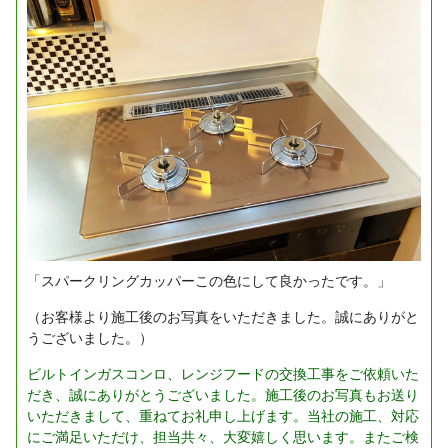
「スパークリングカッパーこの色にして良かったです。」
（お客様より施工後のお写真をいただきました。誠にありがと
うございました。）
ビルトインガスコンロ、レンジフードの交換工事をご依頼いた
だき、誠にありがとうございました。施工後のお写真もお送り
いただきまして、重ねてお礼申し上げます。当社の施工、対応
にご満足いただけ、担当共々、大変嬉しく思います。またご検