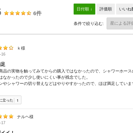
5
日付順 ↓
評価順
いいね
6件
条件で絞り込む:
ｋ様
-16
満足
商品の実物を触ってみてからの購入ではなかったので、シャワーホース
はなかったので少し使いにくい事が残念でした。
ンやシャワーの切り替えなどはやりやすかったので、ほぼ満足していま
に立った
1
ナルヘ様
-17
がイイ！