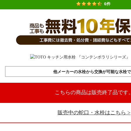
6件
他メーカーの水栓から交換が可能な水栓で
こちらの商品は販売終了品です
販売中の蛇口・水栓はこちら