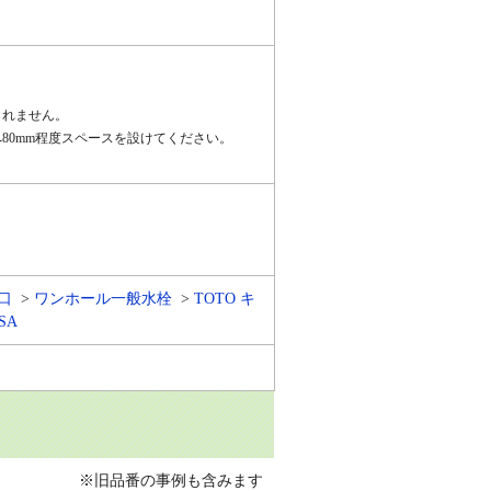
られません。
80mm程度スペースを設けてください。
口
ワンホール一般水栓
TOTO キ
SA
※旧品番の事例も含みます