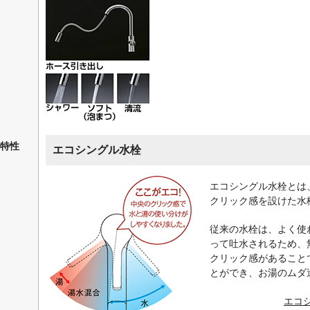
特性
エコシングル水栓
エコシングル水栓とは
クリック感を設けた水
従来の水栓は、よく使
って吐水されるため、
クリック感があること
とができ、お湯のムダ
エコ