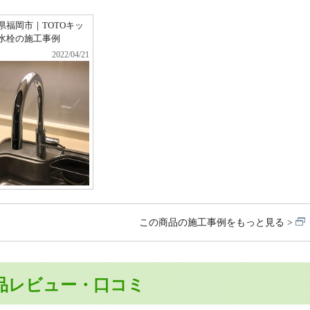
県福岡市｜TOTOキッ
水栓の施工事例
2022/04/21
この商品の施工事例をもっと見る
品レビュー・口コミ