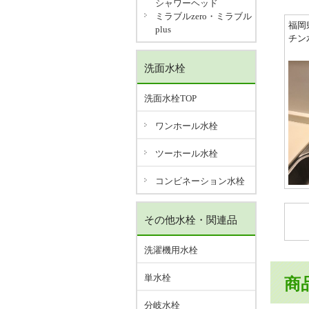
シャワーヘッド
ミラブルzero・ミラブル
福岡
plus
チン
洗面水栓
洗面水栓TOP
ワンホール水栓
ツーホール水栓
コンビネーション水栓
その他水栓・関連品
洗濯機用水栓
単水栓
商
分岐水栓