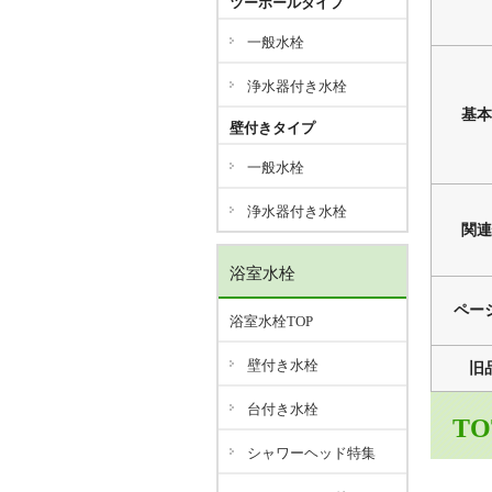
ツーホールタイプ
一般水栓
浄水器付き水栓
基本
壁付きタイプ
一般水栓
浄水器付き水栓
関連
浴室水栓
ペー
浴室水栓TOP
壁付き水栓
旧
台付き水栓
T
シャワーヘッド特集