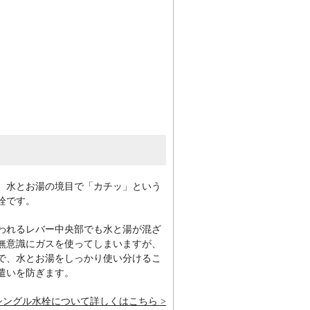
、水とお湯の境目で「カチッ」という
栓です。
われるレバー中央部でも水と湯が混ざ
無意識にガスを使ってしまいますが、
で、水とお湯をしっかり使い分けるこ
遣いを防ぎます。
シングル水栓について詳しくはこちら >