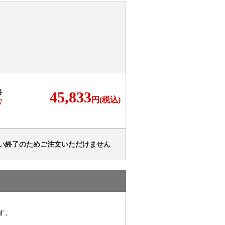
格
45,833
円(税込)
F
い終了のためご注文いただけません
す。