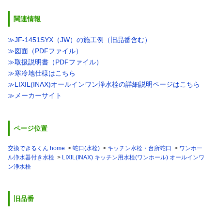
関連情報
≫JF-1451SYX（JW）の施工例（旧品番含む）
≫図面（PDFファイル）
≫取扱説明書（PDFファイル）
≫寒冷地仕様はこちら
≫LIXIL(INAX)オールインワン浄水栓の詳細説明ページはこちら
≫メーカーサイト
ページ位置
交換できるくん home
蛇口(水栓)
キッチン水栓・台所蛇口
ワンホー
ル浄水器付き水栓
LIXIL(INAX) キッチン用水栓(ワンホール) オールインワ
ン浄水栓
旧品番