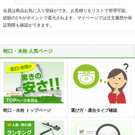
会員は商品お気に入り登録ができ、お見積りをリストで管理可能。
総額の1％がポイントで還元されます。マイページでは注文履歴や保
証期限も確認ができます。
蛇口・水栓 人気ページ
蛇口・水栓 トップページ
選び方・適合タイプ確認