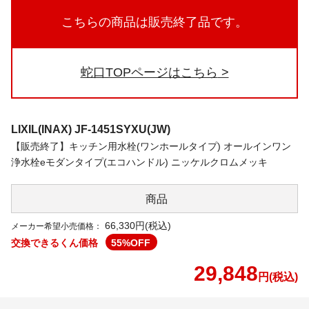
こちらの商品は販売終了品です。
蛇口TOPページはこちら
LIXIL(INAX)
JF-1451SYXU(JW)
【販売終了】キッチン用水栓(ワンホールタイプ) オールインワン
浄水栓eモダンタイプ(エコハンドル) ニッケルクロムメッキ
商品
66,330円(税込)
メーカー希望小売価格：
交換できるくん価格
55
%OFF
29,848
円(税込)