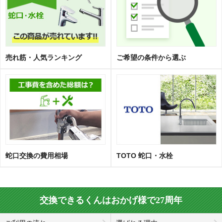
売れ筋・人気ランキング
ご希望の条件から選ぶ
蛇口交換の費用相場
TOTO 蛇口・水栓
交換できるくんはおかげ様で27周年