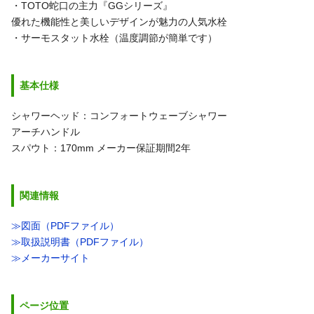
・TOTO蛇口の主力『GGシリーズ』
優れた機能性と美しいデザインが魅力の人気水栓
・サーモスタット水栓（温度調節が簡単です）
基本仕様
シャワーヘッド：コンフォートウェーブシャワー
アーチハンドル
スパウト：170mm
メーカー保証期間2年
関連情報
≫図面（PDFファイル）
≫取扱説明書（PDFファイル）
≫メーカーサイト
ページ位置