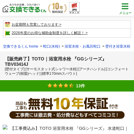
メニュー
お盆期間も営業しております
2026年度のお得な補助金制度を詳しく解説！
交換できるくん home
蛇口(水栓)
浴室水栓・お風呂蛇口
壁付き浴室水栓
【販売終了】TOTO｜浴室用水栓 『GGシリーズ』
TBV03414J
[壁付タイプ] [サーモスタット式シャワー水栓] [アーチハンドル] [コンフォート
ウェーブ(樹脂)ヘッド] [標準170mmスパウト]
13件