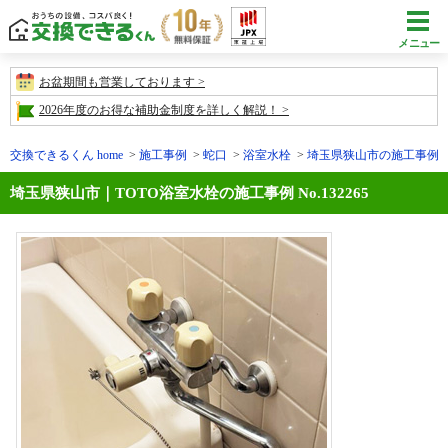
メニュー
お盆期間も営業しております
2026年度のお得な補助金制度を詳しく解説！
交換できるくん home
施工事例
蛇口
浴室水栓
埼玉県狭山市の施工事例No.1
埼玉県狭山市｜TOTO浴室水栓の施工事例 No.132265