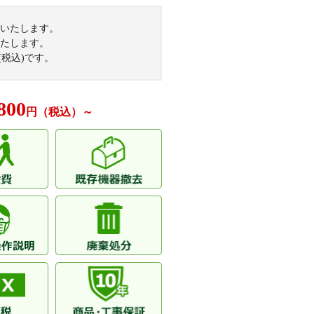
いたします。
逆瀬川
たします。
(税込)です。
川ザ・ガーデン
ア宝塚
800
円（税込）～
山
ステーションマークス
※その他、多数の実績がございます。