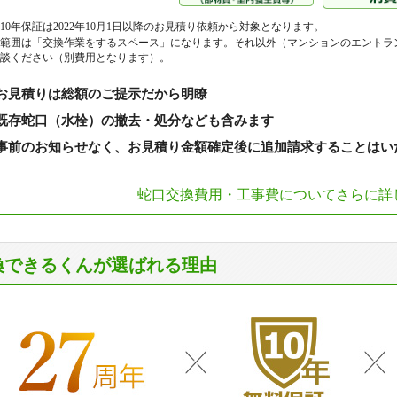
10年保証は2022年10月1日以降のお見積り依頼から対象となります。
範囲は「交換作業をするスペース」になります。それ以外（マンションのエントラ
談ください（別費用となります）。
お見積りは総額のご提示だから明瞭
既存蛇口（水栓）の撤去・処分なども含みます
事前のお知らせなく、お見積り金額確定後に追加請求することはい
蛇口交換費用・工事費についてさらに詳
換できるくんが選ばれる理由