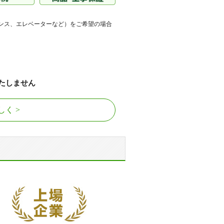
ンス、エレベーターなど）をご希望の場合
たしません
しく