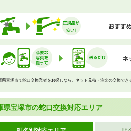
庫県宝塚市で蛇口交換業者をお探しなら、ネット見積・注文の交換でき
庫県宝塚市の蛇口交換対応エリア
町名別対応エリア
駅