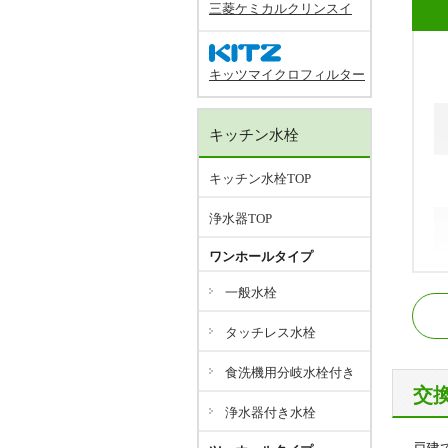
三菱ケミカルクリンスイ
キッツマイクロフィルター
キッチン水栓
キッチン水栓TOP
浄水器TOP
ワンホールタイプ
J
一般水栓
阪
タッチレス水栓
阪
食洗機用分岐水栓付き
交
浄水器付き水栓