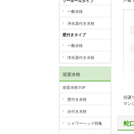
戸建
ツーホールタイプ
一般水栓
浄水器付き水栓
壁付きタイプ
一般水栓
浄水器付き水栓
浴室水栓
浴室水栓TOP
分譲
壁付き水栓
マン
台付き水栓
蛇
シャワーヘッド特集