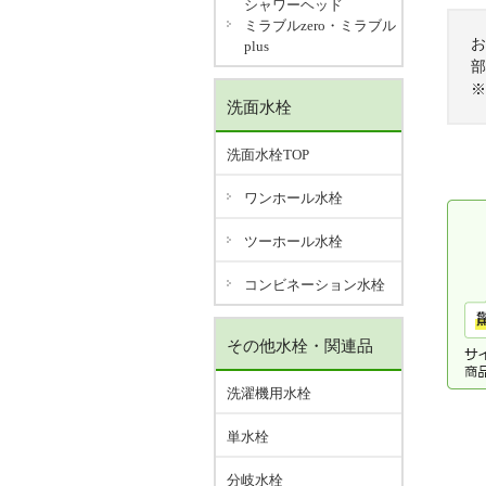
シャワーヘッド
ミラブルzero・ミラブル
お
plus
部
※
洗面水栓
洗面水栓TOP
ワンホール水栓
ツーホール水栓
コンビネーション水栓
その他水栓・関連品
洗濯機用水栓
単水栓
分岐水栓