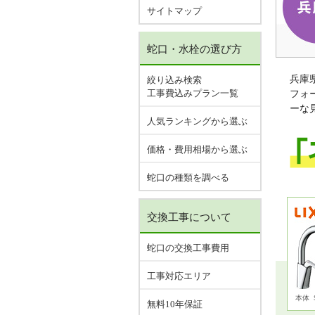
サイトマップ
蛇口・水栓の選び方
兵庫
絞り込み検索
工事費込みプラン一覧
フォ
ーな
人気ランキングから選ぶ
価格・費用相場から選ぶ
蛇口の種類を調べる
交換工事について
蛇口の交換工事費用
工事対応エリア
本体
無料10年保証