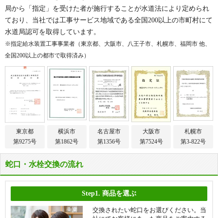
局から「指定」を受けた者が施行することが水道法により定められ
ており、当社では工事サービス地域である全国200以上の市町村にて
水道局認可を取得しています。
※指定給水装置工事事業者（東京都、大阪市、八王子市、札幌市、福岡市 他、
全国200以上の都市で取得済み）
東京都
横浜市
名古屋市
大阪市
札幌市
第9275号
第1862号
第1356号
第7524号
第3-822号
蛇口・水栓交換の流れ
Step1.
商品を選ぶ
交換されたい蛇口をお選びください。当