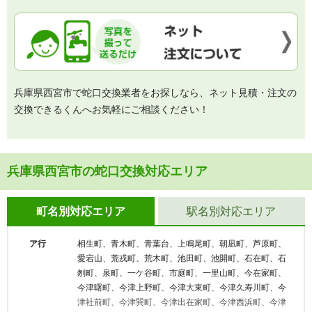
兵庫県西宮市で蛇口交換業者をお探しなら、ネット見積・注文の
交換できるくんへお気軽にご相談ください！
兵庫県西宮市の蛇口交換対応エリア
町名別対応エリア
駅名別対応エリア
ア行
相生町、青木町、青葉台、上鳴尾町、朝凪町、芦原町、
愛宕山、荒戎町、荒木町、池田町、池開町、石在町、石
刎町、泉町、一ケ谷町、市庭町、一里山町、今在家町、
今津曙町、今津上野町、今津大東町、今津久寿川町、今
津社前町、今津巽町、今津出在家町、今津西浜町、今津