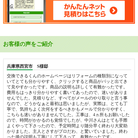
お客様の声をご紹介
兵庫県西宮市 S様邸
交換できるくんのホームページはリフォームの種類別になって
いてとても分かりやすく、クリックすると商品がパッと出てき
て見やすかったです。商品の説明も詳しくて有難かったです。
費用もはっきり分かりやすく書いてあったので、迷いがありま
せんでした。見積りなど、すべてがメールのやり取りと言う事
なので、どうかなぁと最初は思いましたが、実際は、とても丁
寧で、気持ちよく次何をするべきかもメールで分かりやすく、
こちらも迷いがありませんでした。工事は、4ヵ所もお願いした
ので、時間がかかるのも覚悟でしたが、中川さんはとても手際
よくやって下さったので、予定時間より随分早く終わり大変助
かりました。主人とさすがプロだわ、と驚いていました。終わ
った後の説明も丁寧にして下さって、有難かったです。