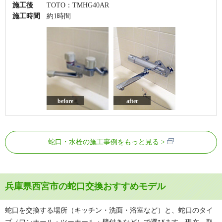
施工後
TOTO：TMHG40AR
施工時間
約1時間
before
after
蛇口・水栓の施工事例をもっと見る
兵庫県西宮市の蛇口交換おすすめモデル
蛇口を交換する場所（キッチン・洗面・浴室など）と、蛇口のタイ