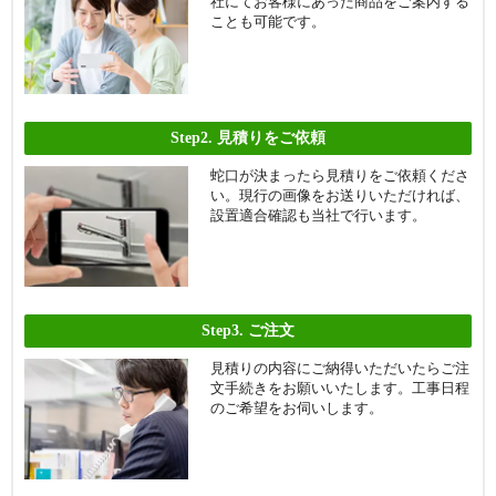
社にてお客様にあった商品をご案内する
ことも可能です。
Step2.
見積りをご依頼
蛇口が決まったら見積りをご依頼くださ
い。現行の画像をお送りいただければ、
設置適合確認も当社で行います。
Step3.
ご注文
見積りの内容にご納得いただいたらご注
文手続きをお願いいたします。工事日程
のご希望をお伺いします。