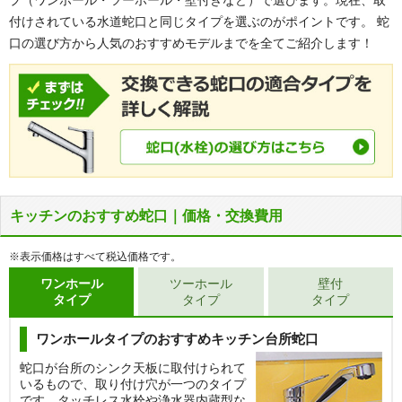
プ（ワンホール・ツーホール・壁付きなど）で選びます。現在、取
付けされている水道蛇口と同じタイプを選ぶのがポイントです。 蛇
口の選び方から人気のおすすめモデルまでを全てご紹介します！
キッチンのおすすめ蛇口｜価格・交換費用
※表示価格はすべて税込価格です。
ワンホール
ツーホール
壁付
タイプ
タイプ
タイプ
ワンホールタイプのおすすめキッチン台所蛇口
蛇口が台所のシンク天板に取付けられて
いるもので、取り付け穴が一つのタイプ
です。タッチレス水栓や浄水器内蔵型な