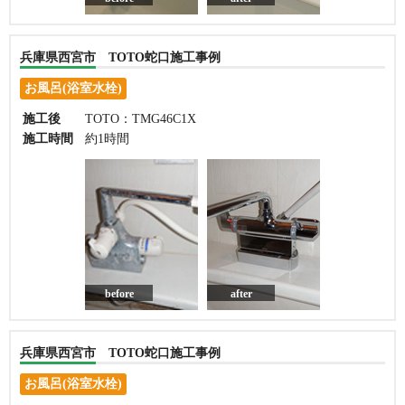
兵庫県西宮市 TOTO蛇口施工事例
お風呂(浴室水栓)
施工後
TOTO：TMG46C1X
施工時間
約1時間
before
after
兵庫県西宮市 TOTO蛇口施工事例
お風呂(浴室水栓)