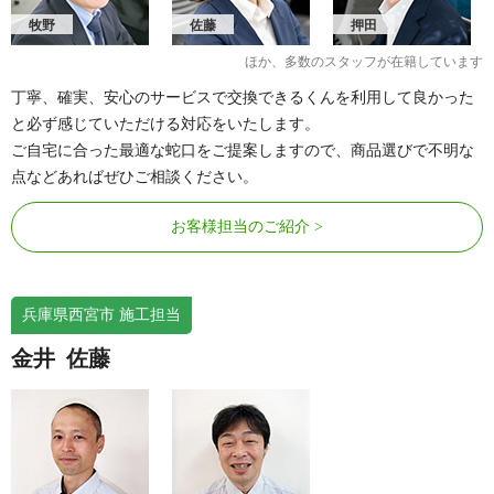
牧野
佐藤
押田
ほか、多数のスタッフが在籍しています
丁寧、確実、安心のサービスで交換できるくんを利用して良かった
と必ず感じていただける対応をいたします。
ご自宅に合った最適な蛇口をご提案しますので、商品選びで不明な
点などあればぜひご相談ください。
お客様担当のご紹介
兵庫県西宮市 施工担当
金井
佐藤