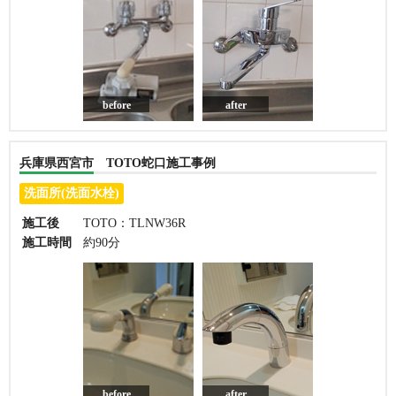
before
after
兵庫県西宮市 TOTO蛇口施工事例
洗面所(洗面水栓)
施工後
TOTO：TLNW36R
施工時間
約90分
before
after