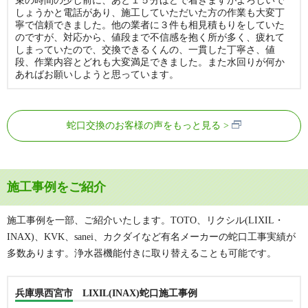
束の時間の少し前に、あと１５分ほどで着きますがよろしいで
しょうかと電話があり、施工していただいた方の作業も大変丁
寧で信頼できました。他の業者に３件も相見積もりをしていた
のですが、対応から、値段まで不信感を抱く所が多く、疲れて
しまっていたので、交換できるくんの、一貫した丁寧さ、値
段、作業内容とどれも大変満足できました。また水回りが何か
あればお願いしようと思っています。
蛇口交換のお客様の声をもっと見る
施工事例をご紹介
施工事例を一部、ご紹介いたします。TOTO、リクシル(LIXIL・
INAX)、KVK、sanei、カクダイなど有名メーカーの蛇口工事実績が
多数あります。浄水器機能付きに取り替えることも可能です。
兵庫県西宮市 LIXIL(INAX)蛇口施工事例