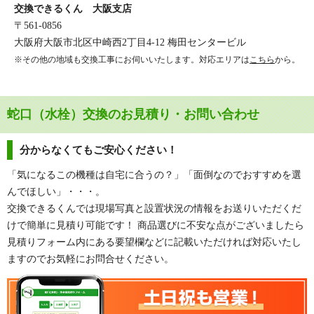
交換できるくん 大阪支店
〒561-0856
大阪府大阪市北区中崎西2丁目4-12 梅田センタービル
※その他の地域も交換工事にお伺いいたします。対応エリアは
こちら
から。
蛇口（水栓）交換のお見積り・お問い合わせ
分からなくてもご安心ください！
「気になるこの機種は自宅に合うの？」「面倒なのでおすすめを選
んでほしい」・・・。
交換できるくんでは現場写真と設置状況の情報をお送りいただくだ
けで簡単に見積り可能です！ 商品選びに不安な点がございましたら
見積りフォーム内にある要望欄などに記載いただければ対応いたし
ますのでお気軽にお問合せください。