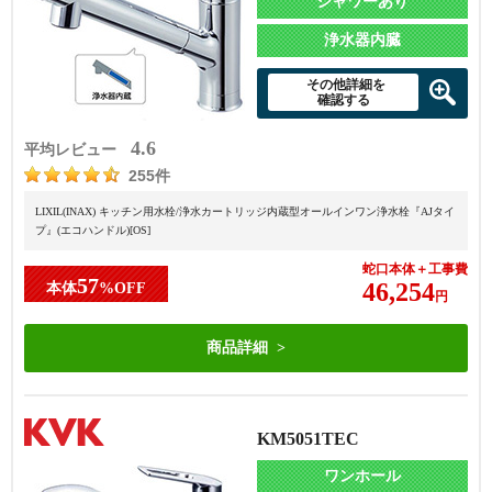
シャワーあり
浄水器内臓
その他詳細を
確認する
4.6
平均レビュー
255件
LIXIL(INAX) キッチン用水栓/浄水カートリッジ内蔵型オールインワン浄水栓『AJタイ
プ』(エコハンドル)[OS]
蛇口本体＋工事費
57
46,254
本体
%OFF
円
商品詳細
KM5051TEC
ワンホール