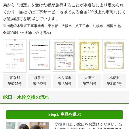
局から「指定」を受けた者が施行することが水道法により定められ
ており、当社では工事サービス地域である全国200以上の市町村にて
水道局認可を取得しています。
※指定給水装置工事事業者（東京都、大阪市、八王子市、札幌市、福岡市 他、
全国200以上の都市で取得済み）
東京都
横浜市
名古屋市
大阪市
札幌市
第9275号
第1862号
第1356号
第7524号
第3-822号
蛇口・水栓交換の流れ
Step1.
商品を選ぶ
交換されたい蛇口をお選びください。当