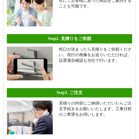
社にてお客様にあった商品をご案内する
ことも可能です。
Step2.
見積りをご依頼
蛇口が決まったら見積りをご依頼くださ
い。現行の画像をお送りいただければ、
設置適合確認も当社で行います。
Step3.
ご注文
見積りの内容にご納得いただいたらご注
文手続きをお願いいたします。工事日程
のご希望をお伺いします。