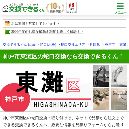
メニュー
お盆期間も営業しております
2026年度のお得な補助金制度を詳しく解説！
交換できるくん home
蛇口(水栓)
蛇口交換エリア
兵庫県
神戸市
東灘
神戸市東灘区の蛇口交換なら交換できるくん！
神戸市東灘区の蛇口交換・取り付けは、ネットで見積から注文まで
できる交換できるくんへ。必要な情報を見積りフォームからお送り