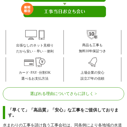
商品も工事も
出張なしのネット見積り
無料10年保証つき
だから安い・早い・便利
カード･PAY･分割OK
上場企業の安心
選べるお支払方法
設立27年の信頼
選ばれる理由についてさらに詳しく
「早くて」「高品質」「安心」な工事をご提供しておりま
す。
水まわりの工事を請け負う工事会社は、同条例により各地域の水道