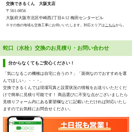
交換できるくん 大阪支店
〒561-0856
大阪府大阪市北区中崎西2丁目4-12 梅田センタービル
※その他の地域も交換工事にお伺いいたします。対応エリアは
こちら
から。
蛇口（水栓）交換のお見積り・お問い合わせ
分からなくてもご安心ください！
「気になるこの機種は自宅に合うの？」「面倒なのでおすすめを選
んでほしい」・・・。
交換できるくんでは現場写真と設置状況の情報をお送りいただくだ
けで簡単に見積り可能です！ 商品選びに不安な点がございましたら
見積りフォーム内にある要望欄などに記載いただければ対応いたし
ますのでお気軽にお問合せください。