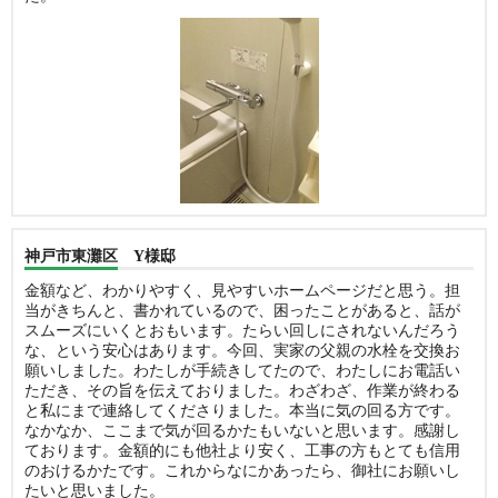
神戸市東灘区 Y様邸
金額など、わかりやすく、見やすいホームページだと思う。担
当がきちんと、書かれているので、困ったことがあると、話が
スムーズにいくとおもいます。たらい回しにされないんだろう
な、という安心はあります。今回、実家の父親の水栓を交換お
願いしました。わたしが手続きしてたので、わたしにお電話い
ただき、その旨を伝えておりました。わざわざ、作業が終わる
と私にまで連絡してくださりました。本当に気の回る方です。
なかなか、ここまで気が回るかたもいないと思います。感謝し
ております。金額的にも他社より安く、工事の方もとても信用
のおけるかたです。これからなにかあったら、御社にお願いし
たいと思いました。