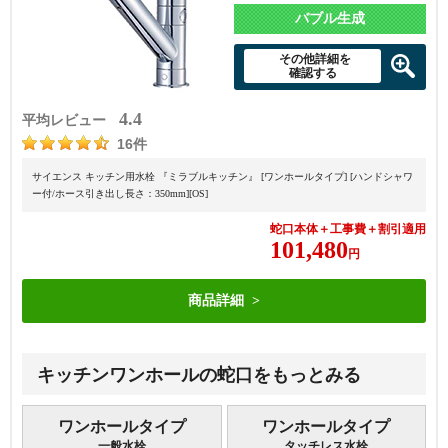
バブル生成
その他詳細を
確認する
4.4
平均レビュー
16件
サイエンス キッチン用水栓 『ミラブルキッチン』 [ワンホールタイプ] [ハンドシャワ
ー付/ホース引き出し長さ：350mm][OS]
蛇口本体＋工事費＋割引適用
101,480
円
商品詳細
キッチンワンホールの蛇口をもっとみる
ワンホールタイプ
ワンホールタイプ
一般水栓
タッチレス水栓