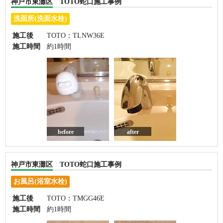
神戸市東灘区 TOTO蛇口施工事例
洗面所(洗面水栓)
施工後
TOTO：TLNW36E
施工時間
約1時間
before
after
神戸市東灘区 TOTO蛇口施工事例
お風呂(浴室水栓)
施工後
TOTO：TMGG46E
施工時間
約1時間