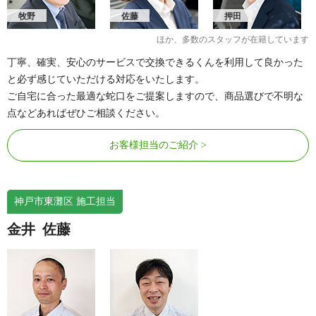
牧野
佐藤
押田
ほか、多数のスタッフが在籍しています
丁寧、確実、安心のサービスで交換できるくんを利用して良かった
と必ず感じていただける対応をいたします。
ご自宅に合った最適な蛇口をご提案しますので、商品選びで不明な
点などあればぜひご相談ください。
お客様担当のご紹介
神戸市東灘区 施工担当
金井
佐藤