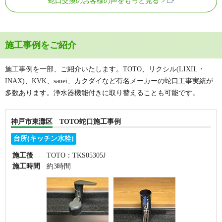
蛇口交換のお客様の声をもっと見る
施工事例をご紹介
施工事例を一部、ご紹介いたします。TOTO、リクシル(LIXIL・
INAX)、KVK、sanei、カクダイなど有名メーカーの蛇口工事実績が
多数あります。浄水器機能付きに取り替えることも可能です。
神戸市東灘区 TOTO蛇口施工事例
台所(キッチン水栓)
施工後
TOTO：TKS05305J
施工時間
約3時間