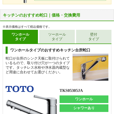
キッチンのおすすめ蛇口｜価格・交換費用
※表示価格はすべて税込価格です。
ワンホール
ツーホール
壁付
タイプ
タイプ
タイプ
ワンホールタイプのおすすめキッチン台所蛇口
蛇口が台所のシンク天板に取付けられて
いるもので、取り付け穴が一つのタイプ
です。タッチレス水栓や浄水器内蔵型な
ど用途に合わせてお選びください。
TKS05305JA
ワンホール
シャワーあり