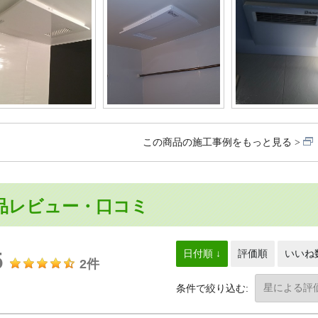
この商品の施工事例をもっと見る
品レビュー・口コミ
5
日付順 ↓
評価順
いいね
2件
条件で絞り込む: