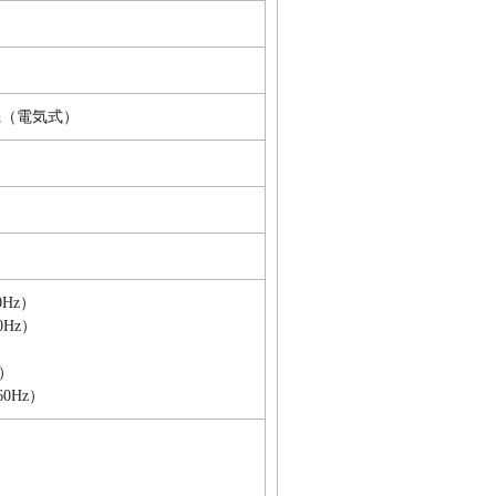
機（電気式）
0Hz）
0Hz）
z）
60Hz）