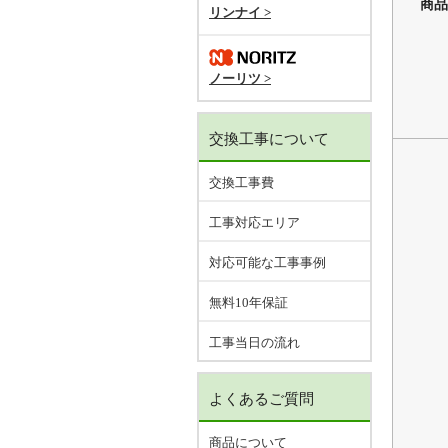
商品
リンナイ >
ノーリツ >
交換工事について
交換工事費
工事対応エリア
対応可能な工事事例
無料10年保証
工事当日の流れ
よくあるご質問
商品について