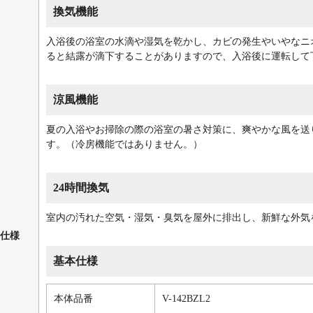
換気機能
入浴後の浴室の水滴や湿気を乾かし、カビの発生やいやなニ
ると結露が滴下することがありますので、入浴後に運転して
涼風機能
夏の入浴やお掃除の際の浴室の暑さ対策に、爽やかな風を送
す。（冷房機能ではありません。）
24時間換気
室内の汚れた空気・湿気・臭気を屋外に排出し、新鮮な外気
仕様
基本仕様
本体品番
V-142BZL2