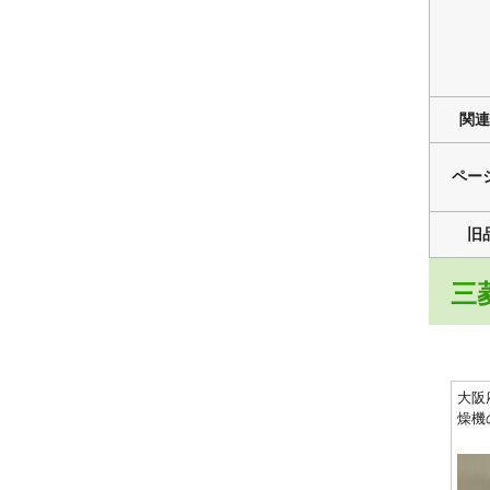
関連
ペー
旧
三菱
大阪
燥機