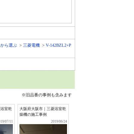
ーから選ぶ
三菱電機
V-142BZL2+P
※旧品番の事例も含みます
菱浴室乾
大阪府大阪市｜三菱浴室乾
燥機の施工事例
19/07/11
2019/06/24