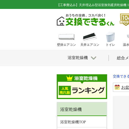
【工事費込み】天井埋込み型浴室換気暖房乾燥機 100V 
壁掛エアコン
天井エアコン
トイレ
温
浴室乾燥機
総合メ
交換できる
お
浴室乾燥機
浴室乾燥機TOP