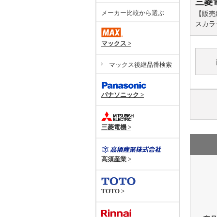
三菱
メーカー比較から選ぶ
【販売
スカラ
マックス >
マックス後継品番検索
パナソニック >
三菱電機 >
高須産業 >
TOTO >