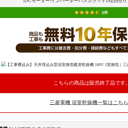
[DCモーター/インバーターバスカラット24][別売
2件
こちらの商品は販売終了品です
三菱電機 浴室乾燥機一覧はこち