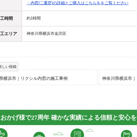
・内窓(二重窓)の詳細とご購入はこちらををご覧ください
工時間
約1時間
工エリア
神奈川県横浜市金沢区
県横浜市｜リクシル内窓の施工事例
神奈川県横浜市｜
おかげ様で27周年 確かな実績による信頼と安心