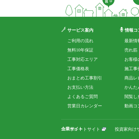
サービス案内
情報コ
ご利用の流れ
最新情
無料10年保証
売れ筋
工事対応エリア
お客様
工事価格表
施工事
おまとめ工事割引
商品レ
お支払い方法
かんた
よくあるご質問
閲覧し
営業日カレンダー
動画コ
企業サイト
コーポレートサイト
投資家向け