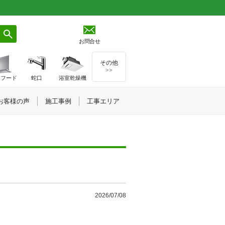
お問合せ
その他
>>
ジフード
蛇口
浴室乾燥機
お客様の声
施工事例
工事エリア
2026/07/08