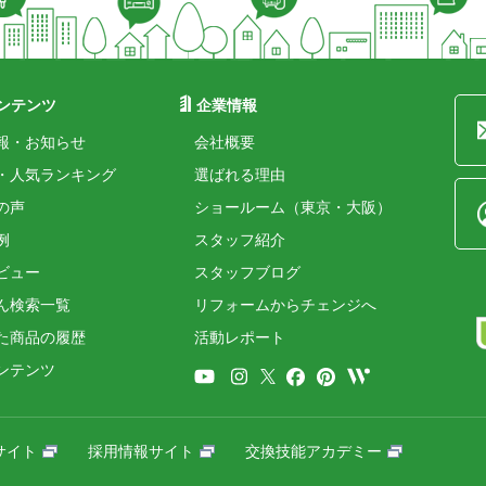
ンテンツ
企業情報
報・お知らせ
会社概要
・人気ランキング
選ばれる理由
の声
ショールーム（東京・大阪）
例
スタッフ紹介
ビュー
スタッフブログ
ん検索一覧
リフォームからチェンジへ
た商品の履歴
活動レポート
ンテンツ
サイト
採用情報サイト
交換技能アカデミー