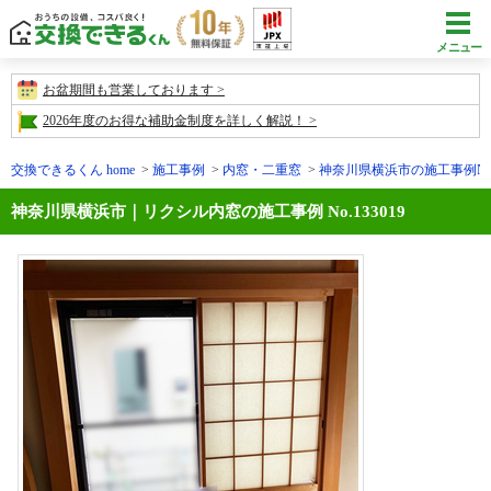
メニュー
お盆期間も営業しております
2026年度のお得な補助金制度を詳しく解説！
交換できるくん home
施工事例
内窓・二重窓
神奈川県横浜市の施工事例No.1
神奈川県横浜市｜リクシル内窓の施工事例 No.133019