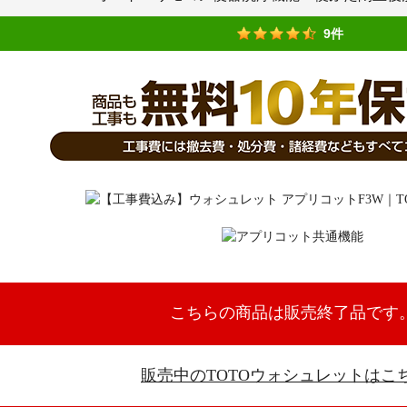
9件
こちらの商品は販売終了品です
販売中のTOTOウォシュレットはこ