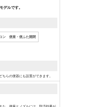
たモデルです。
コン 便座・便ふた開閉
どちらの便器にも設置ができます。
また、便座とノズルには、防汚効果が