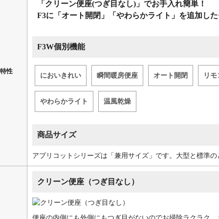
「クリーン便座(つぎ目なし)」でお手入れ簡単！
F3に「オート開閉」「やわらかライト」を追加し
F3W個別機能
特性
においきれい
瞬間暖房便座
オート開閉
リモ
やわらかライト
温風乾燥
商品サイズ
アプリコットシリーズは「兼用サイズ」です。大型と標準の
クリーン便座（つぎ目なし）
便座の内側にも外側にもつぎ目がないのでお掃除ラクラク。