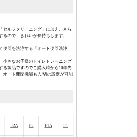
「セルフクリーニング」に加え、さら
するので、きれいが長持ちします。
て便器を洗浄する「オート便器洗浄」
、小さなお子様のトイレトレーニング
する製品ですのでご購入時から10年先
、オート開閉機能も入/切の設定が可能
。
F2A
F2
F1A
F1