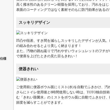
高く撥水性のあるクリーン樹脂を採用しており、汚れをはじ
表面のコーティングではなく素材そのもに防汚効果があるの
スッキリデザイン
凹凸や段差、すき間を減らしスッキリしたデザインが人気。ピ
の組み合わせるとより美しく納まります！
また、汚物の跳ね返りで汚れやすいウォシュレットのフチが
で便座を上げたときの見た目もきれい！
仕様
便器きれい
ご使用前に便器ボウル面にミスト(水)を自動でふきかけ、汚
さらにトイレ使用後と8時間使用しない時は、TOTO独自技
む「きれい除菌水」のミストをボウル面に自動でふきかけ、
頻度を減らすことができます。