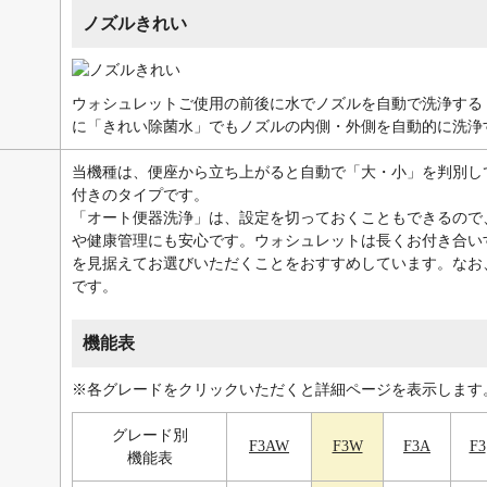
ノズルきれい
ウォシュレットご使用の前後に水でノズルを自動で洗浄する
に「きれい除菌水」でもノズルの内側・外側を自動的に洗浄
当機種は、便座から立ち上がると自動で「大・小」を判別し
付きのタイプです。
「オート便器洗浄」は、設定を切っておくこともできるので
や健康管理にも安心です。ウォシュレットは長くお付き合い
を見据えてお選びいただくことをおすすめしています。なお
です。
機能表
※各グレードをクリックいただくと詳細ページを表示します
グレード別
F3AW
F3W
F3A
F3
機能表