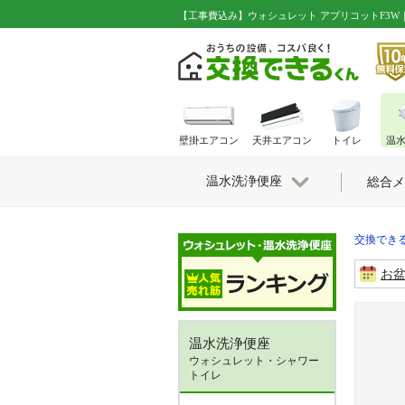
【工事費込み】ウォシュレット アプリコットF3W｜TO
壁掛エアコン
天井エアコン
トイレ
温
温水洗浄便座
総合メ
交換できる
お
温水洗浄便座
ウォシュレット・シャワー
トイレ