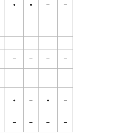
●
●
─
─
─
─
─
─
─
─
─
─
─
─
─
─
─
─
─
─
●
─
●
─
─
─
─
─