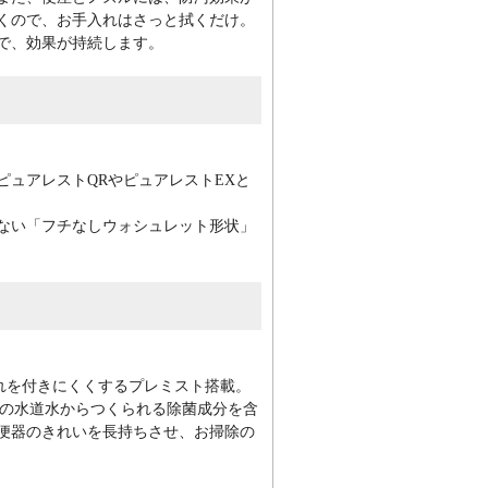
くので、お手入れはさっと拭くだけ。
で、効果が持続します。
ュアレストQRやピュアレストEXと
ない「フチなしウォシュレット形状」
れを付きにくくするプレミスト搭載。
術の水道水からつくられる除菌成分を含
便器のきれいを長持ちさせ、お掃除の