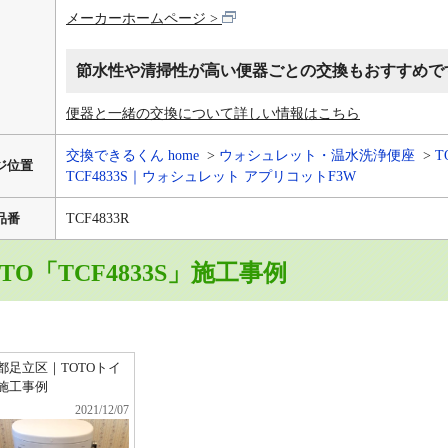
メーカーホームページ
節水性や清掃性が高い便器ごとの交換もおすすめで
便器と一緒の交換について詳しい情報はこちら
交換できるくん home
ウォシュレット・温水洗浄便座
T
ジ位置
TCF4833S｜ウォシュレット アプリコットF3W
品番
TCF4833R
TO「TCF4833S」施工事例
都足立区｜TOTOトイ
施工事例
2021/12/07