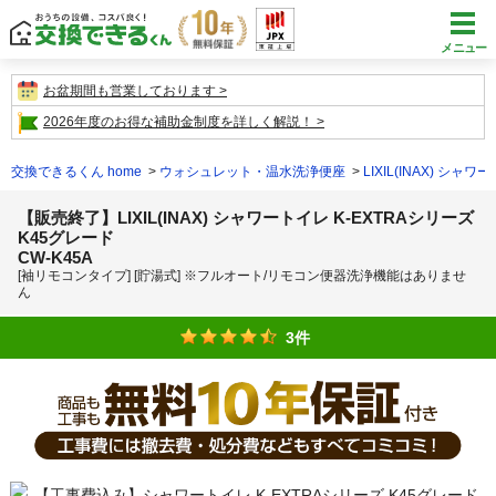
メニュー
お盆期間も営業しております
2026年度のお得な補助金制度を詳しく解説！
交換できるくん home
ウォシュレット・温水洗浄便座
LIXIL(INAX) シャワ
【販売終了】LIXIL(INAX) シャワートイレ K-EXTRAシリーズ
K45グレード
CW-K45A
[袖リモコンタイプ] [貯湯式] ※フルオート/リモコン便器洗浄機能はありませ
ん
3件