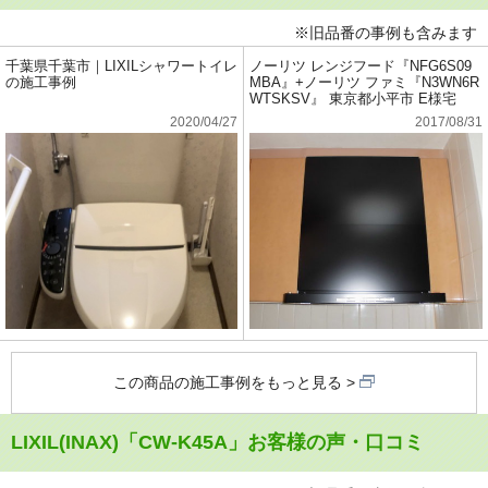
※旧品番の事例も含みます
千葉県千葉市｜LIXILシャワートイレ
ノーリツ レンジフード『NFG6S09
の施工事例
MBA』+ノーリツ ファミ『N3WN6R
WTSKSV』 東京都小平市 E様宅
2020/04/27
2017/08/31
この商品の施工事例をもっと見る
LIXIL(INAX)「CW-K45A」お客様の声・口コミ