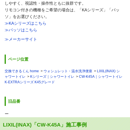
しやすく、視認性・操作性ともに抜群です。
リモコン付きの機種をご希望の場合は、「KAシリーズ」「パッ
ソ」をお選びください。
≫KAシリーズはこちら
≫パッソはこちら
≫メーカーサイト
ページ位置
交換できるくん home
ウォシュレット・温水洗浄便座
LIXIL(INAX) シ
ャワートイレ
Kシリーズ｜シャワートイレ
CW-K45A｜シャワートイレ
K-EXTRAシリーズ K45グレード
旧品番
ー
LIXIL(INAX)「CW-K45A」施工事例