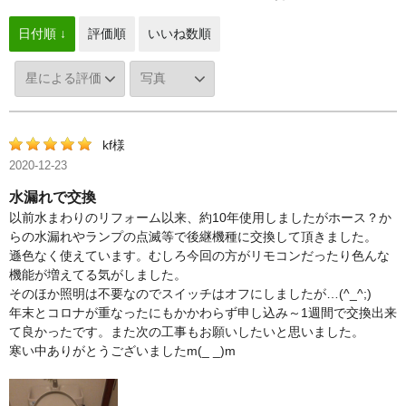
日付順 ↓
評価順
いいね数順
kf様
2020-12-23
水漏れで交換
以前水まわりのリフォーム以来、約10年使用しましたがホース？か
らの水漏れやランプの点滅等で後継機種に交換して頂きました。
遜色なく使えています。むしろ今回の方がリモコンだったり色んな
機能が増えてる気がしました。
そのほか照明は不要なのでスイッチはオフにしましたが…(^_^;)
年末とコロナが重なったにもかかわらず申し込み～1週間で交換出来
て良かったです。また次の工事もお願いしたいと思いました。
寒い中ありがとうございましたm(_ _)m