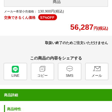
商品
130,900円(税込)
メーカー希望小売価格：
交換できるくん価格
57
%OFF
56,287
円(税込)
取扱い終了のためご注文いただけません
この商品の内容をシェアする
LINE
コピー
SMS
メール
商品詳細
商品特性