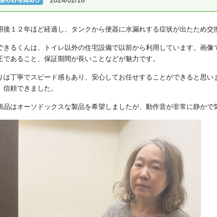
2024/02/16
用後１２年ほど経過し、タンクから便器に水漏れする症状が出たため交
できるくんは、トイレ以外の住宅設備で以前から利用しています。画像
正であること、保証期間が長いことなどが魅力です。
りは丁寧でスピード感もあり、安心してお任せすることができると思い
、信頼できました。
商品はオーソドックスな製品を希望しましたが、動作音が非常に静かで