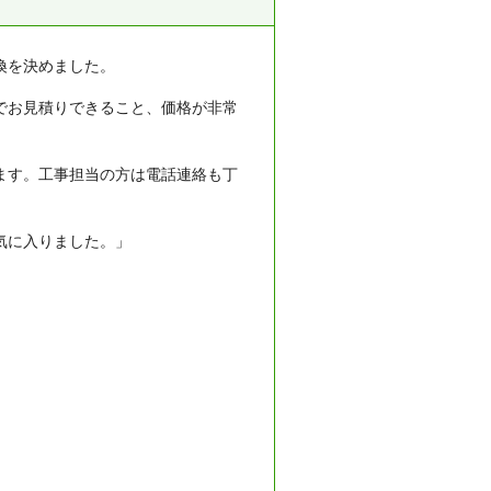
換を決めました。
でお見積りできること、価格が非常
ます。工事担当の方は電話連絡も丁
気に入りました。」