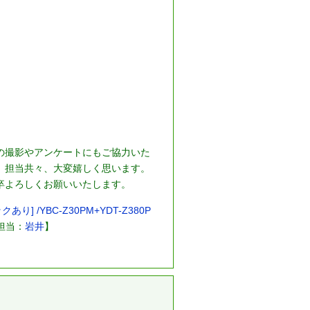
の撮影やアンケートにもご協力いた
、担当共々、大変嬉しく思います。
卒よろしくお願いいたします。
り] /YBC-Z30PM+YDT-Z380P
担当：
岩井
】