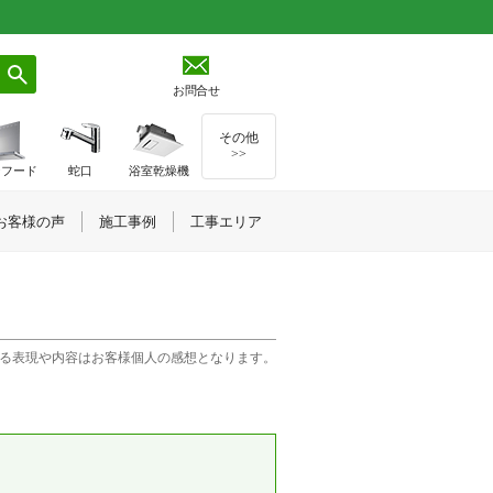
お問合せ
その他
>>
ジフード
蛇口
浴室乾燥機
お客様の声
施工事例
工事エリア
る表現や内容はお客様個人の感想となります。