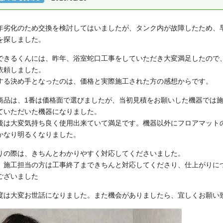
年劣化のため交換を検討してはいましたが、タンク内が故障したため、
を探しました。
できるくんには、昨年、浴室蛇口工事をしていただき大変満足したので
依頼しました。
する決め手となったのは、価格と実際施工された方の感想からです。
商品は、1番は価格面で選びましたが、当初見積をお願いした機器では
ていただいた機器になりました。
後は大変気持ち良く使用出来ていて満足です。機器以外にフロアマット
かなり明るくなりました。
りの際は、きちんとわかりやすく対応してくださいました。
、施工担当の方は工事終了まできちんと対応してくださり、仕上がりに
ございました
度は大変お世話になりました。また機会がありましたら、宜しくお願い