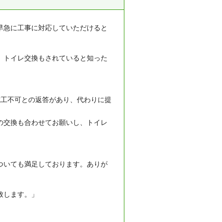
早急に工事に対応していただけると
、トイレ交換もされていると知った
施工不可との返答があり、代わりに提
の交換も合わせてお願いし、トイレ
ついても満足しております。ありが
致します。」