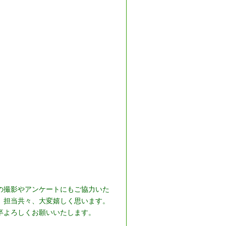
の撮影やアンケートにもご協力いた
、担当共々、大変嬉しく思います。
卒よろしくお願いいたします。