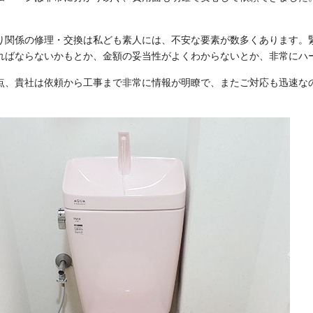
。
り関係の修理・交換は私ども素人には、不安な要素が数多くあります。
ればならないかもとか、金額の妥当性がよくわからないとか、非常にハ
点、貴社は依頼から工事まで非常に情報が明瞭で、またご対応も迅速な
」