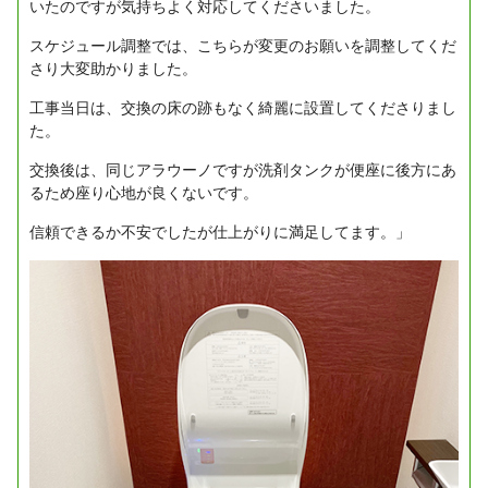
いたのですが気持ちよく対応してくださいました。
スケジュール調整では、こちらが変更のお願いを調整してくだ
さり大変助かりました。
工事当日は、交換の床の跡もなく綺麗に設置してくださりまし
た。
交換後は、同じアラウーノですが洗剤タンクが便座に後方にあ
るため座り心地が良くないです。
信頼できるか不安でしたが仕上がりに満足してます。」