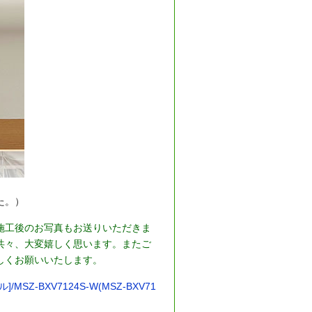
た。）
施工後のお写真もお送りいただきま
共々、大変嬉しく思います。またご
しくお願いいたします。
MSZ-BXV7124S-W(MSZ-BXV71