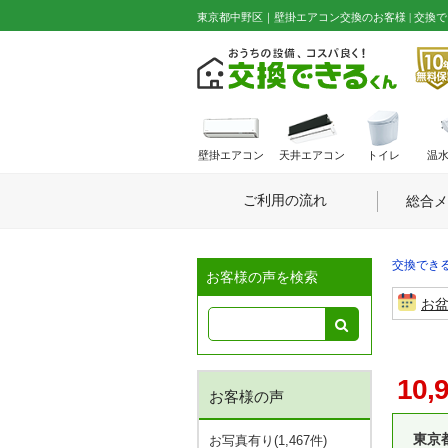
東京都中野区｜壁掛エアコン交換のお客様 | 交換で
壁掛エアコン
天井エアコン
トイレ
温
ご利用の流れ
総合メ
交換できる
お客様の声を検索
お
10,
お客様の声
東京
お写真有り(1,467件)