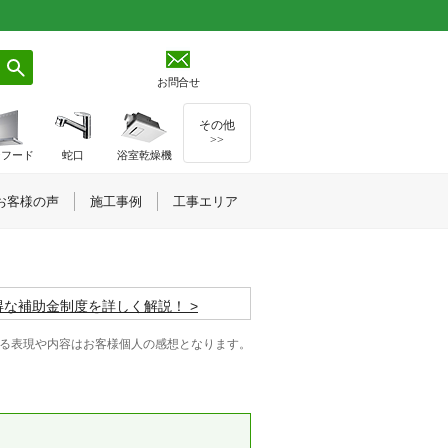
お問合せ
その他
>>
ジフード
蛇口
浴室乾燥機
お客様の声
施工事例
工事エリア
お得な補助金制度を詳しく解説！
る表現や内容はお客様個人の感想となります。