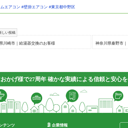
ームエアコン
#壁掛エアコン
#東京都中野区
県川崎市｜給湯器交換のお客様
神奈川県秦野市｜
おかげ様で27周年 確かな実績による信頼と安心
ンテンツ
企業情報