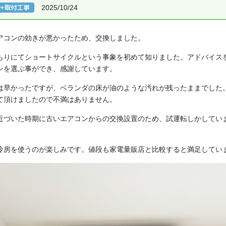
2025/10/24
アコンの効きが悪かったため、交換しました。
もりにてショートサイクルという事象を初めて知りました。アドバイス
ンを選ぶ事ができ、感謝しています。
は早かったですが、ベランダの床が油のような汚れが残ったままでした
て頂けましたので不満はありません。
近づいた時期に古いエアコンからの交換設置のため、試運転しかしてい
冷房を使うのが楽しみです。値段も家電量販店と比較すると満足してい