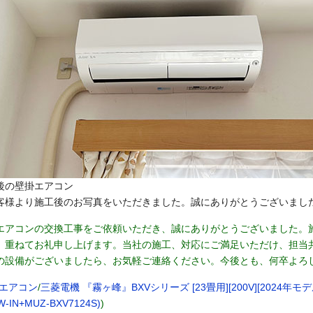
後の壁掛エアコン
客様より施工後のお写真をいただきました。誠にありがとうございまし
エアコンの交換工事をご依頼いただき、誠にありがとうございました。
、重ねてお礼申し上げます。当社の施工、対応にご満足いただけ、担当
の設備がございましたら、お気軽ご連絡ください。今後とも、何卒よろ
エアコン
/
三菱電機 『霧ヶ峰』BXVシリーズ [23畳用][200V][2024年モデル]/
W-IN+MUZ-BXV7124S)
)