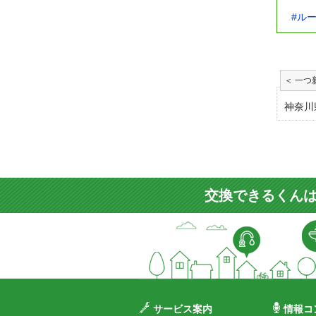
#ル
神奈川
交換できるくんは
サービス案内
情報コ