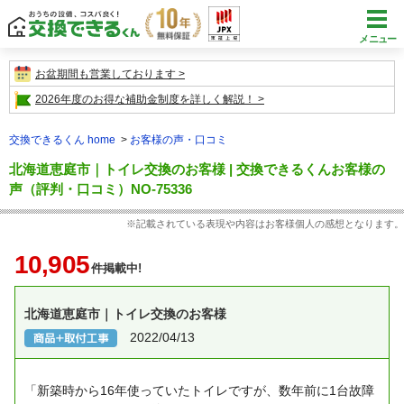
メニュー
お盆期間も営業しております
2026年度のお得な補助金制度を詳しく解説！
交換できるくん home
お客様の声・口コミ
北海道恵庭市｜トイレ交換のお客様 | 交換できるくんお客様の
声（評判・口コミ）NO-75336
※記載されている表現や内容はお客様個人の感想となります。
10,905
件掲載中!
北海道恵庭市｜トイレ交換のお客様
2022/04/13
「新築時から16年使っていたトイレですが、数年前に1台故障