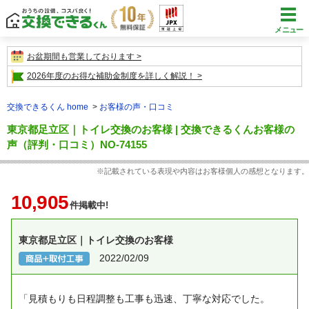
メニュー
お盆期間も営業しております
2026年度のお得な補助金制度を詳しく解説！
交換できるくん home
お客様の声・口コミ
東京都足立区｜トイレ交換のお客様 | 交換できるくんお客様の
声（評判・口コミ）NO-74155
※記載されている表現や内容はお客様個人の感想となります。
10,905
件掲載中!
東京都足立区｜トイレ交換のお客様
2022/02/09
「見積もりも日程調整も工事も迅速、丁寧な対応でした。