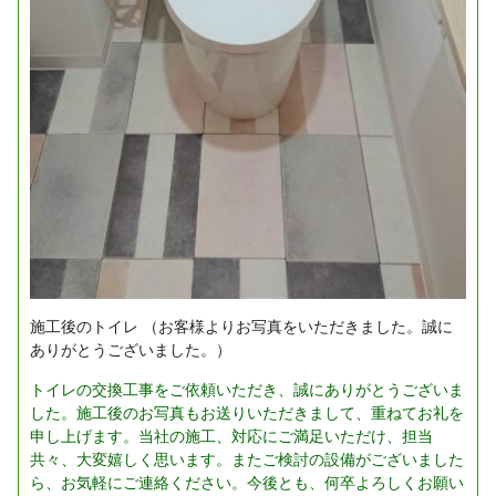
施工後のトイレ
（お客様よりお写真をいただきました。誠に
ありがとうございました。）
トイレの交換工事をご依頼いただき、誠にありがとうございま
した。施工後のお写真もお送りいただきまして、重ねてお礼を
申し上げます。当社の施工、対応にご満足いただけ、担当
共々、大変嬉しく思います。またご検討の設備がございました
ら、お気軽にご連絡ください。今後とも、何卒よろしくお願い