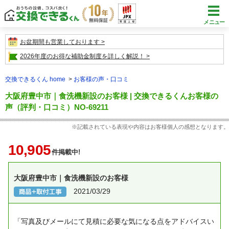
メニュー
お盆期間も営業しております
2026年度のお得な補助金制度を詳しく解説！
交換できるくん home
お客様の声・口コミ
大阪府豊中市｜食洗機新設のお客様 | 交換できるくんお客様の
声（評判・口コミ）NO-69211
※記載されている表現や内容はお客様個人の感想となります。
10,905
件掲載中!
大阪府豊中市｜食洗機新設のお客様
2021/03/29
「写真及びメールにて見積に必要な気になる点をアドバイスい