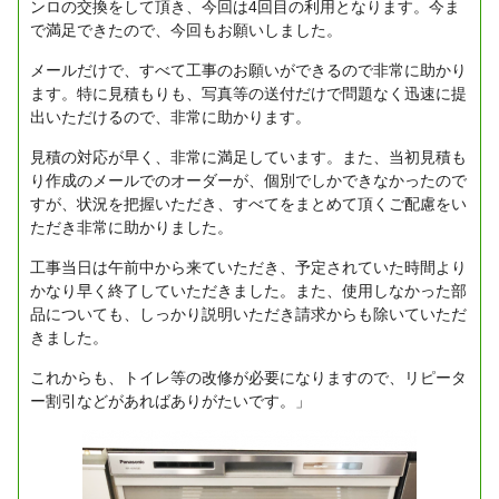
ンロの交換をして頂き、今回は4回目の利用となります。今ま
で満足できたので、今回もお願いしました。
メールだけで、すべて工事のお願いができるので非常に助かり
ます。特に見積もりも、写真等の送付だけで問題なく迅速に提
出いただけるので、非常に助かります。
見積の対応が早く、非常に満足しています。また、当初見積も
り作成のメールでのオーダーが、個別でしかできなかったので
すが、状況を把握いただき、すべてをまとめて頂くご配慮をい
ただき非常に助かりました。
工事当日は午前中から来ていただき、予定されていた時間より
かなり早く終了していただきました。また、使用しなかった部
品についても、しっかり説明いただき請求からも除いていただ
きました。
これからも、トイレ等の改修が必要になりますので、リピータ
ー割引などがあればありがたいです。」