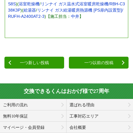
S8S
)(
浴室乾燥機
/
リンナイ ガス温水式浴室暖房乾燥機/RBH-C3
38K3P
)(
給湯器
/
リンナイ ガス給湯暖房熱源機 [PS扉内設置型]/
RUFH-A2400AT2-3
)【施工担当：
中井
】
一つ新しい投稿
一つ以前の投稿
交換できるくんはおかげ様で27周年
ご利用の流れ
選ばれる理由
無料10年保証
工事対応エリア
マイページ・会員登録
会社概要