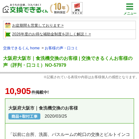
メニュー
お盆期間も営業しております
2026年度のお得な補助金制度を詳しく解説！
交換できるくん home
お客様の声・口コミ
大阪府大阪市｜食洗機交換のお客様 | 交換できるくんお客様の
声（評判・口コミ）NO-57979
※記載されている表現や内容はお客様個人の感想となります。
10,905
件掲載中!
大阪府大阪市｜食洗機交換のお客様
2020/03/25
「以前に台所、洗面、バスルームの蛇口の交換とビルトインコ