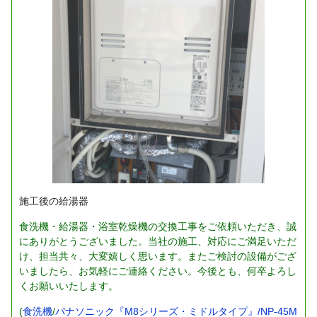
施工後の給湯器
食洗機・給湯器・浴室乾燥機の交換工事をご依頼いただき、誠
にありがとうございました。当社の施工、対応にご満足いただ
け、担当共々、大変嬉しく思います。またご検討の設備がござ
いましたら、お気軽にご連絡ください。今後とも、何卒よろし
くお願いいたします。
(
食洗機
/
パナソニック『M8シリーズ・ミドルタイプ』/NP-45M