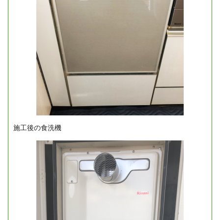
施工後の食洗機