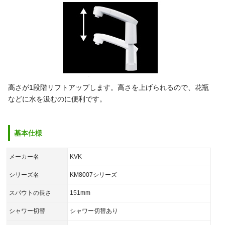
高さが1段階リフトアップします。高さを上げられるので、花瓶
などに水を汲むのに便利です。
基本仕様
メーカー名
KVK
シリーズ名
KM8007シリーズ
スパウトの長さ
151mm
シャワー切替
シャワー切替あり