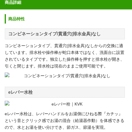
商品詳細
商品特性
コンビネーションタイプ/貫通穴(排水金具)なし
コンビネーションタイプ、貫通穴(排水金具)なしからの交換に適
しています。排水栓や操作棒が蛇口本体ではなく、洗面台に設置
されているタイプです。独立した操作棒を押すと排水栓が開き、
引くと閉じます。排水栓は現在のままご使用可能です。
eレバー水栓
eレバー水栓は、レバーハンドルをお湯側にひねる際『カチッ』
という音とクリック感でお湯の混合（給湯器作動）を体感できる
ので、水とお湯を使い分けでき、節ガス、節湯を実現。